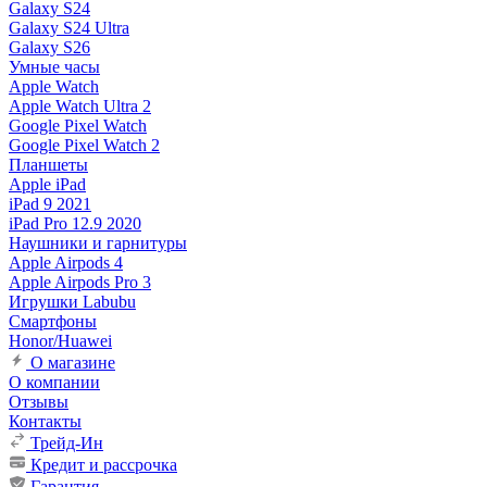
Galaxy S24
Galaxy S24 Ultra
Galaxy S26
Умные часы
Apple Watch
Apple Watch Ultra 2
Google Pixel Watch
Google Pixel Watch 2
Планшеты
Apple iPad
iPad 9 2021
iPad Pro 12.9 2020
Наушники и гарнитуры
Apple Airpods 4
Apple Airpods Pro 3
Игрушки Labubu
Смартфоны
Honor/Huawei
О магазине
О компании
Отзывы
Контакты
Трейд-Ин
Кредит и рассрочка
Гарантия