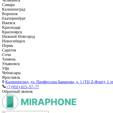
Челябинск
Самара
Калининград
Воронеж
Екатеринбург
Ижевск
Краснодар
Красноярск
Нижний Новгород
Новосибирск
Пермь
Саратов
Сочи
Тюмень
Ульяновск
Уфа
Чебоксары
Ярославль
Калининград,
ул. Профессора Баранова, д. 1 (ТЦ Z-Форт), 1 
+7 (931) 615‒57‒77
Обратный звонок