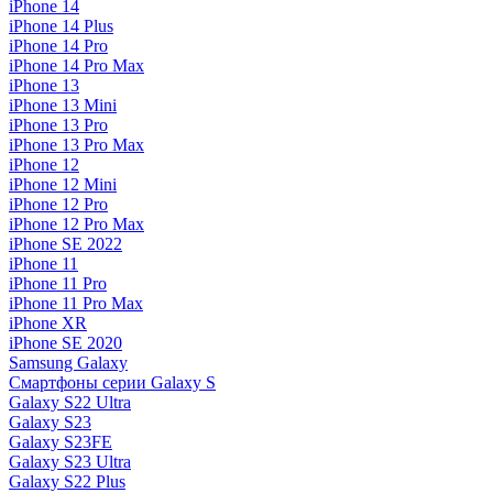
iPhone 14
iPhone 14 Plus
iPhone 14 Pro
iPhone 14 Pro Max
iPhone 13
iPhone 13 Mini
iPhone 13 Pro
iPhone 13 Pro Max
iPhone 12
iPhone 12 Mini
iPhone 12 Pro
iPhone 12 Pro Max
iPhone SE 2022
iPhone 11
iPhone 11 Pro
iPhone 11 Pro Max
iPhone XR
iPhone SE 2020
Samsung Galaxy
Смартфоны серии Galaxy S
Galaxy S22 Ultra
Galaxy S23
Galaxy S23FE
Galaxy S23 Ultra
Galaxy S22 Plus