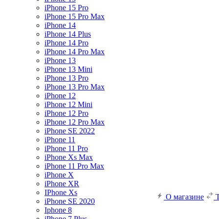
iPhone 15 Pro
iPhone 15 Pro Max
iPhone 14
iPhone 14 Plus
iPhone 14 Pro
iPhone 14 Pro Max
iPhone 13
iPhone 13 Mini
iPhone 13 Pro
iPhone 13 Pro Max
iPhone 12
iPhone 12 Mini
iPhone 12 Pro
iPhone 12 Pro Max
iPhone SE 2022
iPhone 11
iPhone 11 Pro
iPhone Xs Max
iPhone 11 Pro Max
iPhone X
iPhone XR
IPhone Xs
О магазине
iPhone SE 2020
Iphone 8
iPhone 7 Plus