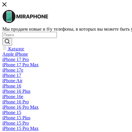
Мы продаем новые и б\у телефоны, в которых вы можете быть
Каталог
Apple iPhone
iPhone 17 Pro
iPhone 17 Pro Max
iPhone 17e
iPhone 17
iPhone Air
iPhone 16
iPhone 16 Plus
iPhone 16e
iPhone 16 Pro
iPhone 16 Pro Max
iPhone 15
iPhone 15 Plus
iPhone 15 Pro
iPhone 15 Pro Max