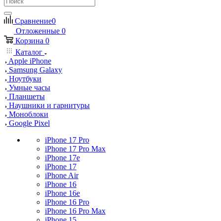
Сравнение
0
Отложенные
0
Корзина
0
Каталог
Apple iPhone
Samsung Galaxy
Ноутбуки
Умные часы
Планшеты
Наушники и гарнитуры
Моноблоки
Google Pixel
iPhone 17 Pro
iPhone 17 Pro Max
iPhone 17e
iPhone 17
iPhone Air
iPhone 16
iPhone 16e
iPhone 16 Pro
iPhone 16 Pro Max
iPhone 15