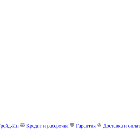
Трейд-Ин
Кредит и рассрочка
Гарантия
Доставка и опла