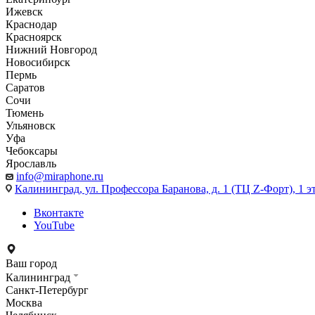
Ижевск
Краснодар
Красноярск
Нижний Новгород
Новосибирск
Пермь
Саратов
Сочи
Тюмень
Ульяновск
Уфа
Чебоксары
Ярославль
info@miraphone.ru
Калининград,
ул. Профессора Баранова, д. 1 (ТЦ Z-Форт), 1 
Вконтакте
YouTube
Ваш город
Калининград
Санкт-Петербург
Москва