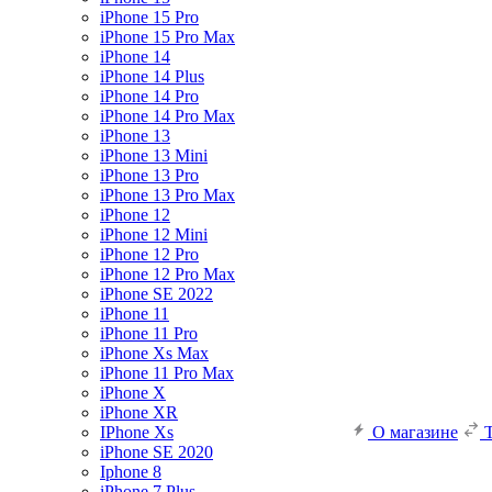
iPhone 15 Pro
iPhone 15 Pro Max
iPhone 14
iPhone 14 Plus
iPhone 14 Pro
iPhone 14 Pro Max
iPhone 13
iPhone 13 Mini
iPhone 13 Pro
iPhone 13 Pro Max
iPhone 12
iPhone 12 Mini
iPhone 12 Pro
iPhone 12 Pro Max
iPhone SE 2022
iPhone 11
iPhone 11 Pro
iPhone Xs Max
iPhone 11 Pro Max
iPhone X
iPhone XR
IPhone Xs
О магазине
iPhone SE 2020
Iphone 8
iPhone 7 Plus