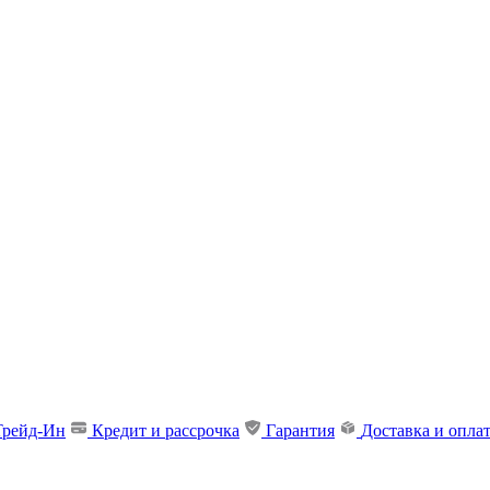
Трейд-Ин
Кредит и рассрочка
Гарантия
Доставка и опла