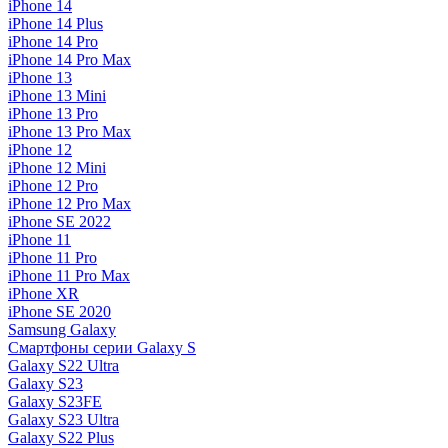
iPhone 14
iPhone 14 Plus
iPhone 14 Pro
iPhone 14 Pro Max
iPhone 13
iPhone 13 Mini
iPhone 13 Pro
iPhone 13 Pro Max
iPhone 12
iPhone 12 Mini
iPhone 12 Pro
iPhone 12 Pro Max
iPhone SE 2022
iPhone 11
iPhone 11 Pro
iPhone 11 Pro Max
iPhone XR
iPhone SE 2020
Samsung Galaxy
Смартфоны серии Galaxy S
Galaxy S22 Ultra
Galaxy S23
Galaxy S23FE
Galaxy S23 Ultra
Galaxy S22 Plus