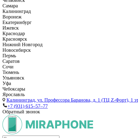
Челябинск
Самара
Калининград
Воронеж
Екатеринбург
Ижевск
Краснодар
Красноярск
Нижний Новгород
Новосибирск
Пермь
Саратов
Сочи
Тюмень
Ульяновск
Уфа
Чебоксары
Ярославль
Калининград,
ул. Профессора Баранова, д. 1 (ТЦ Z-Форт), 1 
+7 (931) 615‒57‒77
Обратный звонок