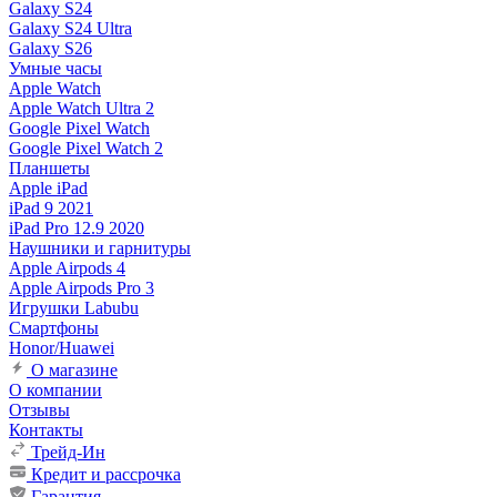
Galaxy S24
Galaxy S24 Ultra
Galaxy S26
Умные часы
Apple Watch
Apple Watch Ultra 2
Google Pixel Watch
Google Pixel Watch 2
Планшеты
Apple iPad
iPad 9 2021
iPad Pro 12.9 2020
Наушники и гарнитуры
Apple Airpods 4
Apple Airpods Pro 3
Игрушки Labubu
Смартфоны
Honor/Huawei
О магазине
О компании
Отзывы
Контакты
Трейд-Ин
Кредит и рассрочка
Гарантия