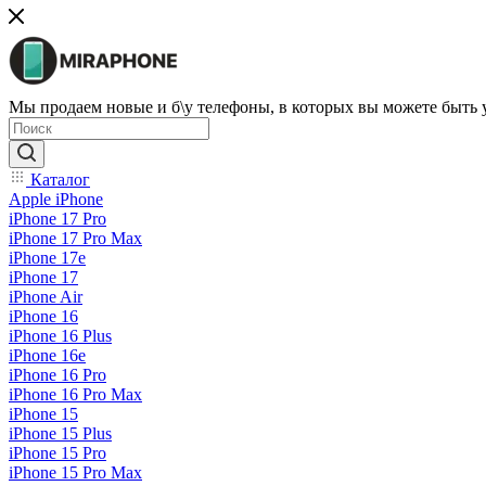
Мы продаем новые и б\у телефоны, в которых вы можете быть
Каталог
Apple iPhone
iPhone 17 Pro
iPhone 17 Pro Max
iPhone 17e
iPhone 17
iPhone Air
iPhone 16
iPhone 16 Plus
iPhone 16e
iPhone 16 Pro
iPhone 16 Pro Max
iPhone 15
iPhone 15 Plus
iPhone 15 Pro
iPhone 15 Pro Max