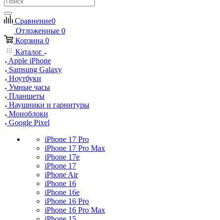
Сравнение
0
Отложенные
0
Корзина
0
Каталог
Apple iPhone
Samsung Galaxy
Ноутбуки
Умные часы
Планшеты
Наушники и гарнитуры
Моноблоки
Google Pixel
iPhone 17 Pro
iPhone 17 Pro Max
iPhone 17e
iPhone 17
iPhone Air
iPhone 16
iPhone 16e
iPhone 16 Pro
iPhone 16 Pro Max
iPhone 15