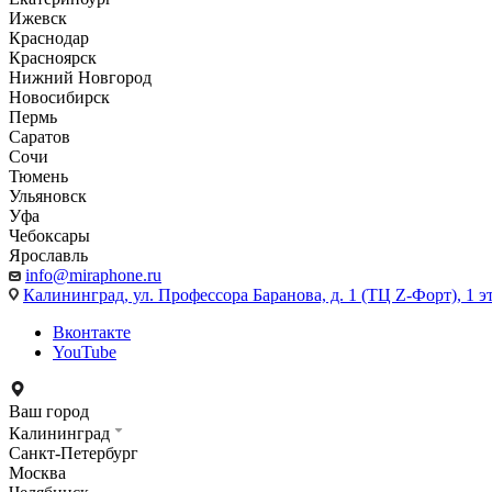
Ижевск
Краснодар
Красноярск
Нижний Новгород
Новосибирск
Пермь
Саратов
Сочи
Тюмень
Ульяновск
Уфа
Чебоксары
Ярославль
info@miraphone.ru
Калининград,
ул. Профессора Баранова, д. 1 (ТЦ Z-Форт), 1 
Вконтакте
YouTube
Ваш город
Калининград
Санкт-Петербург
Москва