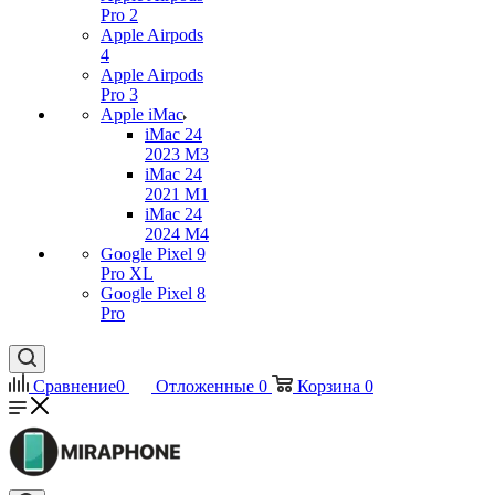
Pro 2
Apple Airpods
4
Apple Airpods
Pro 3
Apple iMac
iMac 24
2023 M3
iMac 24
2021 M1
iMac 24
2024 M4
Google Pixel 9
Pro XL
Google Pixel 8
Pro
Сравнение
0
Отложенные
0
Корзина
0