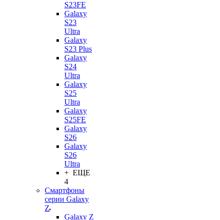
S23FE
Galaxy
S23
Ultra
Galaxy
S23 Plus
Galaxy
S24
Ultra
Galaxy
S25
Ultra
Galaxy
S25FE
Galaxy
S26
Galaxy
S26
Ultra
+ ЕЩЕ
4
Смартфоны
серии Galaxy
Z
Galaxy Z