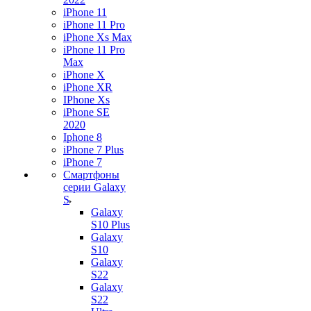
iPhone 11
iPhone 11 Pro
iPhone Xs Max
iPhone 11 Pro
Max
iPhone X
iPhone XR
IPhone Xs
iPhone SE
2020
Iphone 8
iPhone 7 Plus
iPhone 7
Смартфоны
серии Galaxy
S
Galaxy
S10 Plus
Galaxy
S10
Galaxy
S22
Galaxy
S22