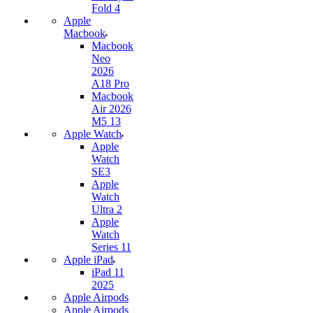
Fold 4
Apple
Macbook
Macbook
Neo
2026
A18 Pro
Macbook
Air 2026
M5 13
Apple Watch
Apple
Watch
SE3
Apple
Watch
Ultra 2
Apple
Watch
Series 11
Apple iPad
iPad 11
2025
Apple Airpods
Apple Airpods