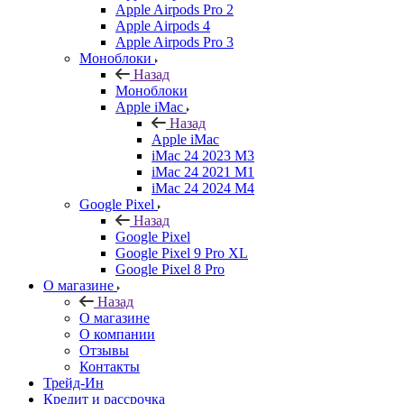
Apple Airpods Pro 2
Apple Airpods 4
Apple Airpods Pro 3
Моноблоки
Назад
Моноблоки
Apple iMac
Назад
Apple iMac
iMac 24 2023 M3
iMac 24 2021 M1
iMac 24 2024 M4
Google Pixel
Назад
Google Pixel
Google Pixel 9 Pro XL
Google Pixel 8 Pro
О магазине
Назад
О магазине
О компании
Отзывы
Контакты
Трейд-Ин
Кредит и рассрочка