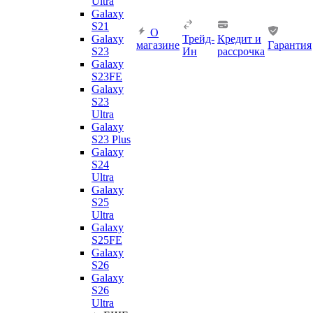
Ultra
Galaxy
S21
О
Galaxy
Трейд-
Кредит и
магазине
Гарантия
S23
Ин
рассрочка
Galaxy
S23FE
Galaxy
S23
Ultra
Galaxy
S23 Plus
Galaxy
S24
Ultra
Galaxy
S25
Ultra
Galaxy
S25FE
Galaxy
S26
Galaxy
S26
Ultra