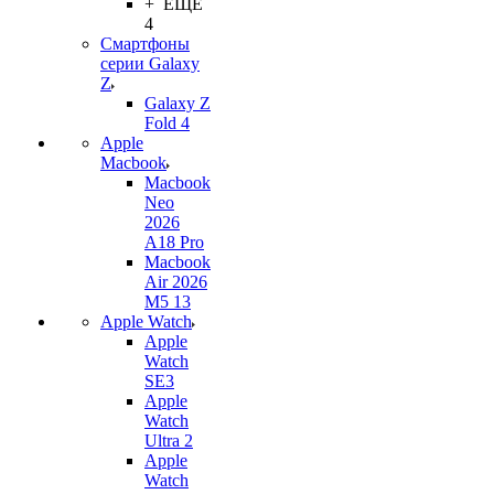
+ ЕЩЕ
4
Смартфоны
серии Galaxy
Z
Galaxy Z
Fold 4
Apple
Macbook
Macbook
Neo
2026
A18 Pro
Macbook
Air 2026
M5 13
Apple Watch
Apple
Watch
SE3
Apple
Watch
Ultra 2
Apple
Watch