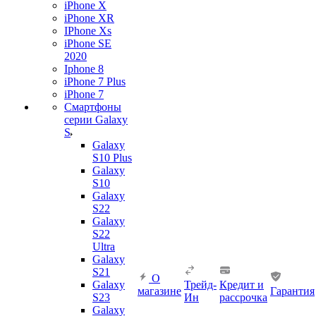
iPhone X
iPhone XR
IPhone Xs
iPhone SE
2020
Iphone 8
iPhone 7 Plus
iPhone 7
Смартфоны
серии Galaxy
S
Galaxy
S10 Plus
Galaxy
S10
Galaxy
S22
Galaxy
S22
Ultra
Galaxy
S21
О
Galaxy
Трейд-
Кредит и
магазине
Гарантия
S23
Ин
рассрочка
Galaxy