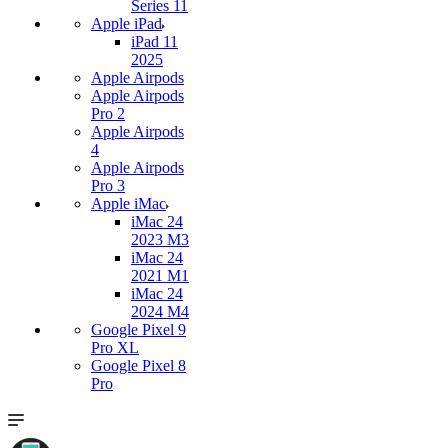
Series 11
Apple iPad
iPad 11
2025
Apple Airpods
Apple Airpods
Pro 2
Apple Airpods
4
Apple Airpods
Pro 3
Apple iMac
iMac 24
2023 M3
iMac 24
2021 M1
iMac 24
2024 M4
Google Pixel 9
Pro XL
Google Pixel 8
Pro