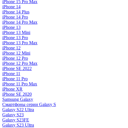
iPhone 15 Pro Max
iPhone 14
iPhone 14 Plus
iPhone 14 Pro
iPhone 14 Pro Max
iPhone 13
iPhone 13 Mini
iPhone 13 Pro
iPhone 13 Pro Max
iPhone 12
iPhone 12 Mini
iPhone 12 Pro
iPhone 12 Pro Max
iPhone SE 2022
iPhone 11
iPhone 11 Pro
iPhone 11 Pro Max
iPhone XR
iPhone SE 2020
Samsung Galaxy
Смартфоны серии Galaxy S
Galaxy S22 Ultra
Galaxy S23
Galaxy S23FE
Galaxy S23 Ultra