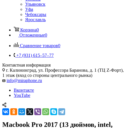
Ульяновск
Уфа
Чебоксары
Ярославль
Корзина
0
Отложенные
0
Сравнение товаров
0
+7 (931) 615‒57‒77
Контактная информация
г. Калининград
,
ул. Профессора Баранова, д. 1 (ТЦ Z-Форт),
1 этаж (вход со стороны центрального рынка)
info@miraphone.ru
Вконтакте
YouTube
Macbook Pro 2017 (13 дюймов, intel,