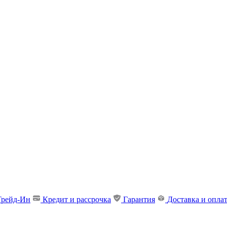
Трейд-Ин
Кредит и рассрочка
Гарантия
Доставка и опла