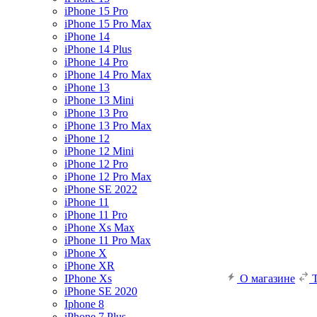
iPhone 15 Pro
iPhone 15 Pro Max
iPhone 14
iPhone 14 Plus
iPhone 14 Pro
iPhone 14 Pro Max
iPhone 13
iPhone 13 Mini
iPhone 13 Pro
iPhone 13 Pro Max
iPhone 12
iPhone 12 Mini
iPhone 12 Pro
iPhone 12 Pro Max
iPhone SE 2022
iPhone 11
iPhone 11 Pro
iPhone Xs Max
iPhone 11 Pro Max
iPhone X
iPhone XR
IPhone Xs
О магазине
iPhone SE 2020
Iphone 8
iPhone 7 Plus