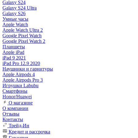
Galaxy S24
Galaxy S24 Ultra
Galaxy S26
Умные часы
Apple Watch
Apple Watch Ultra 2
Google Pixel Watch
Google Pixel Watch 2
Планшеты
Apple iPad
iPad 9 2021
iPad Pro 12.9 2020
Наушники и гарнитуры
Apple Airpods 4
Apple Airpods Pro 3
Игрушки Labubu
Смартфоны
Honor/Huawei
О магазине
О компании
Отзывы
Контакты
Трейд-Ин
Кредит и рассрочка
Гарантия