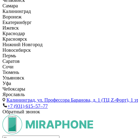
Челябинск
Самара
Калининград
Воронеж
Екатеринбург
Ижевск
Краснодар
Красноярск
Нижний Новгород
Новосибирск
Пермь
Саратов
Сочи
Тюмень
Ульяновск
Уфа
Чебоксары
Ярославль
Калининград,
ул. Профессора Баранова, д. 1 (ТЦ Z-Форт), 1 
+7 (931) 615‒57‒77
Обратный звонок