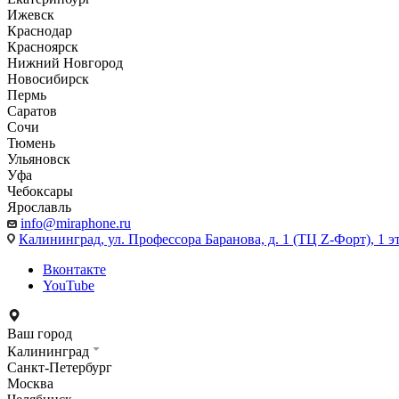
Ижевск
Краснодар
Красноярск
Нижний Новгород
Новосибирск
Пермь
Саратов
Сочи
Тюмень
Ульяновск
Уфа
Чебоксары
Ярославль
info@miraphone.ru
Калининград,
ул. Профессора Баранова, д. 1 (ТЦ Z-Форт), 1 
Вконтакте
YouTube
Ваш город
Калининград
Санкт-Петербург
Москва