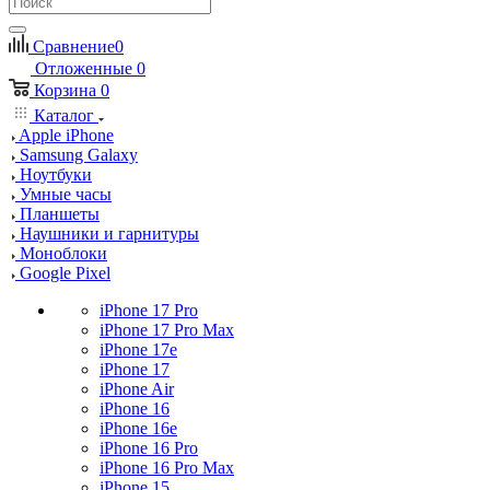
Сравнение
0
Отложенные
0
Корзина
0
Каталог
Apple iPhone
Samsung Galaxy
Ноутбуки
Умные часы
Планшеты
Наушники и гарнитуры
Моноблоки
Google Pixel
iPhone 17 Pro
iPhone 17 Pro Max
iPhone 17e
iPhone 17
iPhone Air
iPhone 16
iPhone 16e
iPhone 16 Pro
iPhone 16 Pro Max
iPhone 15