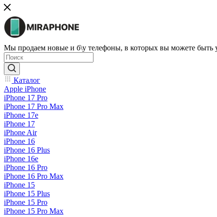
Мы продаем новые и б\у телефоны, в которых вы можете быть
Каталог
Apple iPhone
iPhone 17 Pro
iPhone 17 Pro Max
iPhone 17e
iPhone 17
iPhone Air
iPhone 16
iPhone 16 Plus
iPhone 16e
iPhone 16 Pro
iPhone 16 Pro Max
iPhone 15
iPhone 15 Plus
iPhone 15 Pro
iPhone 15 Pro Max