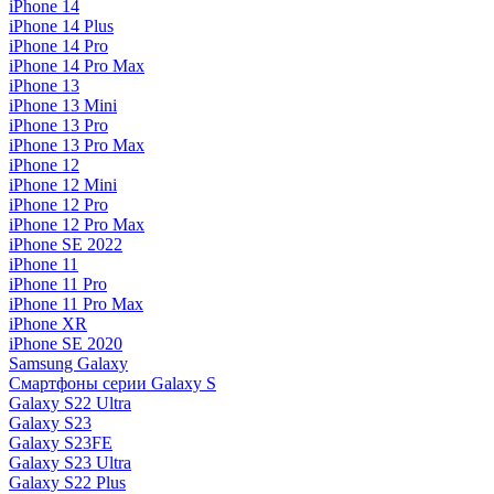
iPhone 14
iPhone 14 Plus
iPhone 14 Pro
iPhone 14 Pro Max
iPhone 13
iPhone 13 Mini
iPhone 13 Pro
iPhone 13 Pro Max
iPhone 12
iPhone 12 Mini
iPhone 12 Pro
iPhone 12 Pro Max
iPhone SE 2022
iPhone 11
iPhone 11 Pro
iPhone 11 Pro Max
iPhone XR
iPhone SE 2020
Samsung Galaxy
Смартфоны серии Galaxy S
Galaxy S22 Ultra
Galaxy S23
Galaxy S23FE
Galaxy S23 Ultra
Galaxy S22 Plus