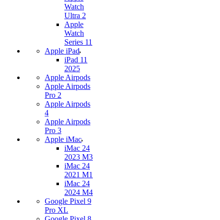
Watch
Ultra 2
Apple
Watch
Series 11
Apple iPad
iPad 11
2025
Apple Airpods
Apple Airpods
Pro 2
Apple Airpods
4
Apple Airpods
Pro 3
Apple iMac
iMac 24
2023 M3
iMac 24
2021 M1
iMac 24
2024 M4
Google Pixel 9
Pro XL
Google Pixel 8