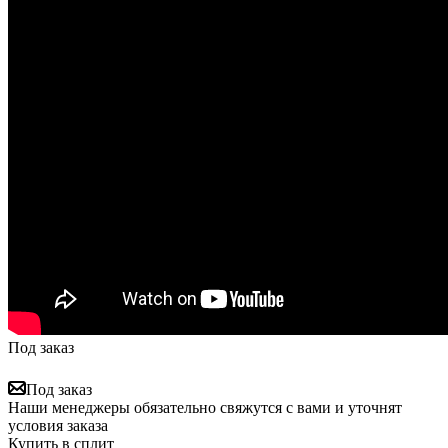
Под заказ
Под заказ
Наши менеджеры обязательно свяжутся с вами и уточнят
условия заказа
Купить в сплит