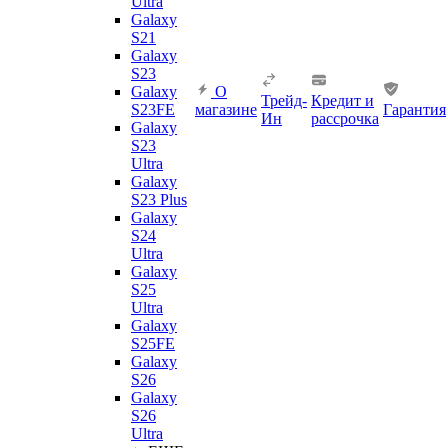
Ultra
Galaxy
S21
Galaxy
S23
Galaxy
О
Трейд-
Кредит и
S23FE
магазине
Гарантия
Ин
рассрочка
Galaxy
S23
Ultra
Galaxy
S23 Plus
Galaxy
S24
Ultra
Galaxy
S25
Ultra
Galaxy
S25FE
Galaxy
S26
Galaxy
S26
Ultra