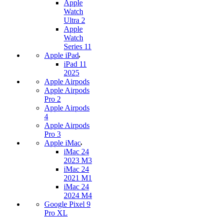
Apple
Watch
Ultra 2
Apple
Watch
Series 11
Apple iPad
iPad 11
2025
Apple Airpods
Apple Airpods
Pro 2
Apple Airpods
4
Apple Airpods
Pro 3
Apple iMac
iMac 24
2023 M3
iMac 24
2021 M1
iMac 24
2024 M4
Google Pixel 9
Pro XL