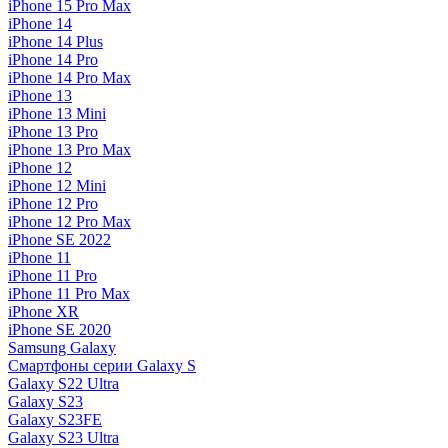
iPhone 15 Pro Max
iPhone 14
iPhone 14 Plus
iPhone 14 Pro
iPhone 14 Pro Max
iPhone 13
iPhone 13 Mini
iPhone 13 Pro
iPhone 13 Pro Max
iPhone 12
iPhone 12 Mini
iPhone 12 Pro
iPhone 12 Pro Max
iPhone SE 2022
iPhone 11
iPhone 11 Pro
iPhone 11 Pro Max
iPhone XR
iPhone SE 2020
Samsung Galaxy
Смартфоны серии Galaxy S
Galaxy S22 Ultra
Galaxy S23
Galaxy S23FE
Galaxy S23 Ultra