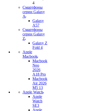
4
Смартфоны
серии Galaxy
A
Galaxy
A57
Смартфоны
серии Galaxy
Z
Galaxy Z
Fold 4
Apple
Macbook
Macbook
Neo
2026
A18 Pro
Macbook
Air 2026
M5 13
Apple Watch
Apple
Watch
SE3
Apple