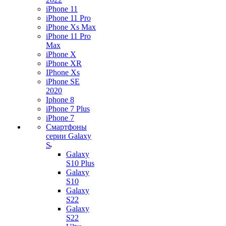
iPhone 11
iPhone 11 Pro
iPhone Xs Max
iPhone 11 Pro
Max
iPhone X
iPhone XR
IPhone Xs
iPhone SE
2020
Iphone 8
iPhone 7 Plus
iPhone 7
Смартфоны
серии Galaxy
S
Galaxy
S10 Plus
Galaxy
S10
Galaxy
S22
Galaxy
S22