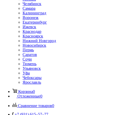
Челябинск
Самара
Калининград
Воронеж
Екатеринбург
Ижевск
Краснодар
Красноярск
Нижний Новгород
Новосибирск
Пермь
Саратов
Сочи
Тюмень
Ульяновск
Уфа
Чебоксары
Ярославль
Корзина
0
Отложенные
0
Сравнение товаров
0
+7 (931) 615‒57‒77