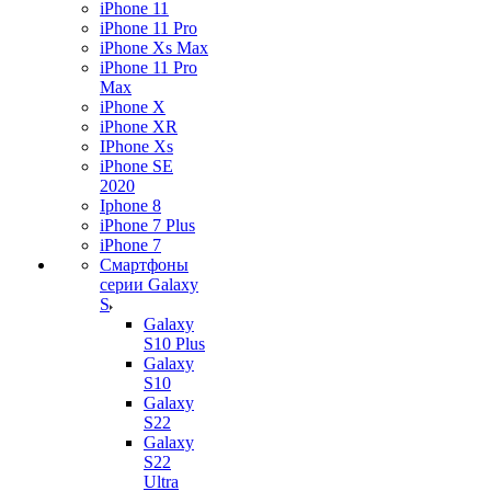
iPhone 11
iPhone 11 Pro
iPhone Xs Max
iPhone 11 Pro
Max
iPhone X
iPhone XR
IPhone Xs
iPhone SE
2020
Iphone 8
iPhone 7 Plus
iPhone 7
Смартфоны
серии Galaxy
S
Galaxy
S10 Plus
Galaxy
S10
Galaxy
S22
Galaxy
S22
Ultra