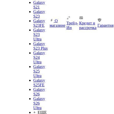
Galaxy
S21
Galaxy
S23
Galaxy
О
Трейд-
Кредит и
S23FE
магазине
Гарантия
Ин
рассрочка
Galaxy
S23
Ultra
Galaxy
S23 Plus
Galaxy
S24
Ultra
Galaxy
S25
Ultra
Galaxy
S25FE
Galaxy
S26
Galaxy
S26
Ultra
+ ЕЩЕ