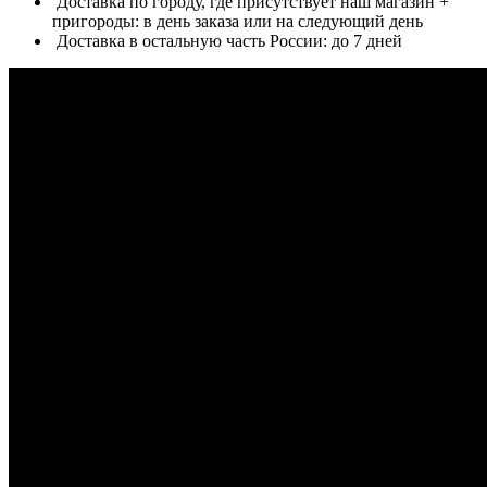
Доставка по городу, где присутствует наш магазин +
пригороды: в день заказа или на следующий день
Доставка в остальную часть России: до 7 дней