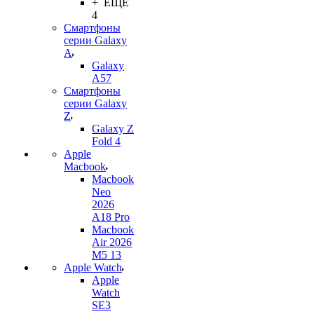
+ ЕЩЕ
4
Смартфоны
серии Galaxy
A
Galaxy
A57
Смартфоны
серии Galaxy
Z
Galaxy Z
Fold 4
Apple
Macbook
Macbook
Neo
2026
A18 Pro
Macbook
Air 2026
M5 13
Apple Watch
Apple
Watch
SE3