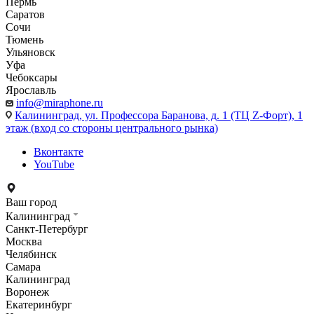
Пермь
Саратов
Сочи
Тюмень
Ульяновск
Уфа
Чебоксары
Ярославль
info@miraphone.ru
Калининград,
ул. Профессора Баранова, д. 1 (ТЦ Z-Форт), 1
этаж (вход со стороны центрального рынка)
Вконтакте
YouTube
Ваш город
Калининград
Санкт-Петербург
Москва
Челябинск
Самара
Калининград
Воронеж
Екатеринбург