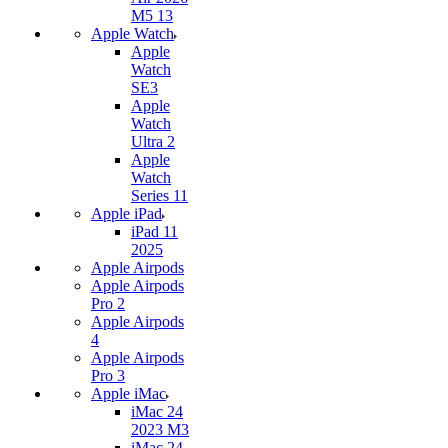
M5 13
Apple Watch
Apple
Watch
SE3
Apple
Watch
Ultra 2
Apple
Watch
Series 11
Apple iPad
iPad 11
2025
Apple Airpods
Apple Airpods
Pro 2
Apple Airpods
4
Apple Airpods
Pro 3
Apple iMac
iMac 24
2023 M3
iMac 24