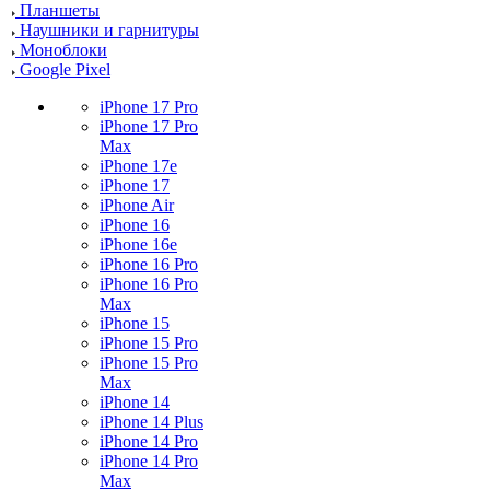
Планшеты
Наушники и гарнитуры
Моноблоки
Google Pixel
iPhone 17 Pro
iPhone 17 Pro
Max
iPhone 17e
iPhone 17
iPhone Air
iPhone 16
iPhone 16e
iPhone 16 Pro
iPhone 16 Pro
Max
iPhone 15
iPhone 15 Pro
iPhone 15 Pro
Max
iPhone 14
iPhone 14 Plus
iPhone 14 Pro
iPhone 14 Pro
Max