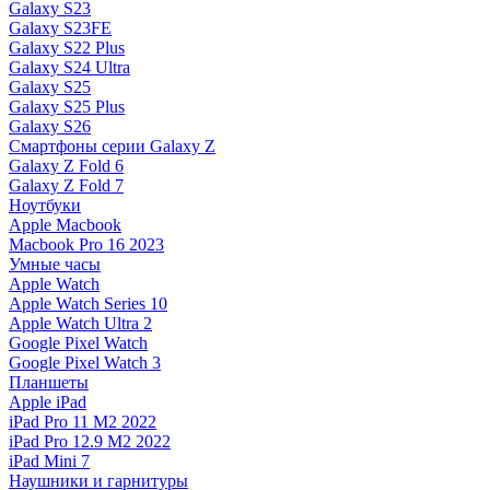
Galaxy S23
Galaxy S23FE
Galaxy S22 Plus
Galaxy S24 Ultra
Galaxy S25
Galaxy S25 Plus
Galaxy S26
Смартфоны серии Galaxy Z
Galaxy Z Fold 6
Galaxy Z Fold 7
Ноутбуки
Apple Macbook
Macbook Pro 16 2023
Умные часы
Apple Watch
Apple Watch Series 10
Apple Watch Ultra 2
Google Pixel Watch
Google Pixel Watch 3
Планшеты
Apple iPad
iPad Pro 11 M2 2022
iPad Pro 12.9 M2 2022
iPad Mini 7
Наушники и гарнитуры