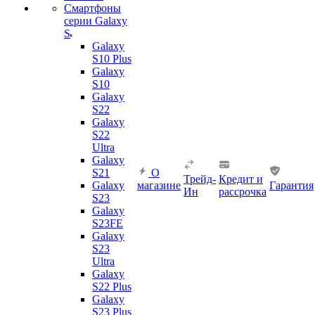
Смартфоны
серии Galaxy
S
Galaxy
S10 Plus
Galaxy
S10
Galaxy
S22
Galaxy
S22
Ultra
Galaxy
S21
О
Трейд-
Кредит и
Galaxy
магазине
Гарантия
Ин
рассрочка
S23
Galaxy
S23FE
Galaxy
S23
Ultra
Galaxy
S22 Plus
Galaxy
S23 Plus