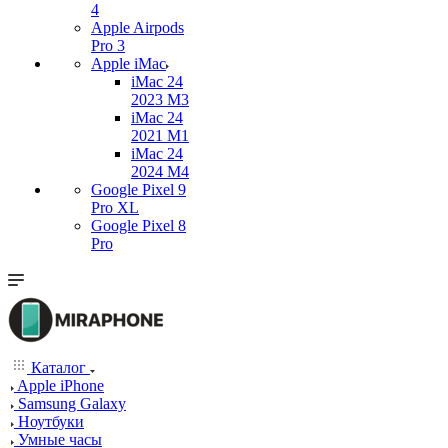
4
Apple Airpods
Pro 3
Apple iMac
iMac 24
2023 M3
iMac 24
2021 M1
iMac 24
2024 M4
Google Pixel 9
Pro XL
Google Pixel 8
Pro
Каталог
Apple iPhone
Samsung Galaxy
Ноутбуки
Умные часы