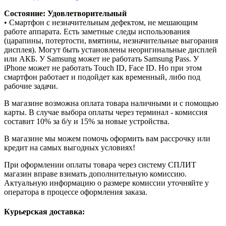
Состояние: Удовлетворительный
• Смартфон с незначительным дефектом, не мешающим
работе аппарата. Есть заметные следы использования
(царапины, потертости, вмятины, незначительные выгорания
дисплея). Могут быть установлены неоригинальные дисплей
или АКБ. У Samsung может не работать Samsung Pass. У
iPhone может не работать Touch ID, Face ID. Но при этом
смартфон работает и подойдет как временный, либо под
рабочие задачи.
В магазине возможна оплата товара наличными и с помощью
карты. В случае выбора оплаты через терминал - комиссия
составит 10% за б/у и 15% за новые устройства.
В магазине мы можем помочь оформить вам рассрочку или
кредит на самых выгодных условиях!
При оформлении оплаты товара через систему СПЛИТ
магазин вправе взимать дополнительную комиссию.
Актуальную информацию о размере комиссии уточняйте у
оператора в процессе оформления заказа.
Курьерская доставка: