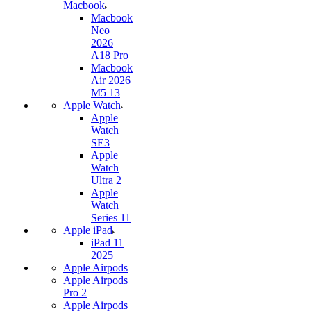
Macbook
Macbook
Neo
2026
A18 Pro
Macbook
Air 2026
M5 13
Apple Watch
Apple
Watch
SE3
Apple
Watch
Ultra 2
Apple
Watch
Series 11
Apple iPad
iPad 11
2025
Apple Airpods
Apple Airpods
Pro 2
Apple Airpods