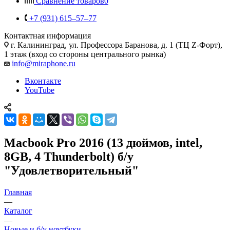
Сравнение товаров
0
+7 (931) 615‒57‒77
Контактная информация
г. Калининград
,
ул. Профессора Баранова, д. 1 (ТЦ Z-Форт),
1 этаж (вход со стороны центрального рынка)
info@miraphone.ru
Вконтакте
YouTube
Macbook Pro 2016 (13 дюймов, intel,
8GB, 4 Thunderbolt) б/у
"Удовлетворительный"
Главная
—
Каталог
—
Новые и б/у ноутбуки