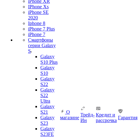
iPhone XR
IPhone Xs
iPhone SE
2020
Iphone 8
iPhone 7 Plus
iPhone 7
Смартфоны
серии Galaxy
S
Galaxy
S10 Plus
Galaxy
S10
Galaxy
S22
Galaxy
S22
Ultra
Galaxy
S21
О
Трейд-
Кредит и
Galaxy
магазине
Гарантия
Ин
рассрочка
S23
Galaxy
S23FE