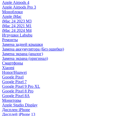
Apple Airpods 4
Apple Airpods Pro 3
Моноблоки
Apple iMac
iMac 24 2023 M3
iMac 24 2021 M1
iMac 24 2024 M4
Игрушки Labubu
Ремонты
Замена задней крышки
Замена аккумулятора (Без ошибки)
Замена экрана (аналог)
Замена экрана (оригинал)
Смартфоны
Xiaomi
Honor/Huawei
Google Pixel
Google Pixel 7
Google Pixel 9 Pro XL
Google Pixel 8 Pro
Google Pixel 8A
Мониторы
Apple Studio Display
Дисплеи iPhone
Дисплей iPhone 13