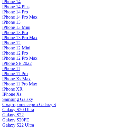
iPhone 14
iPhone 14 Plus
iPhone 14 Pro
iPhone 14 Pro Max
iPhone 13
iPhone 13 Mini
iPhone 13 Pro
iPhone 13 Pro Max
iPhone 12
iPhone 12 Mini
iPhone 12 Pro
iPhone 12 Pro Max
iPhone SE 2022
iPhone 11
iPhone 11 Pro
iPhone Xs Max
iPhone 11 Pro Max
iPhone XR
IPhone Xs
Samsung Galaxy
Смартфоны серии Galaxy S
Galaxy S20 Ultra
Galaxy S22
Galaxy S20FE
Galaxy S22 Ultra