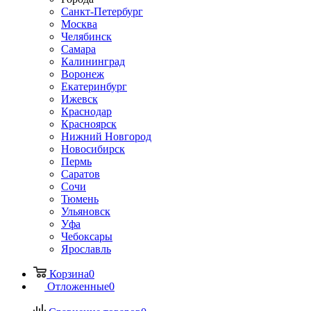
Санкт-Петербург
Москва
Челябинск
Самара
Калининград
Воронеж
Екатеринбург
Ижевск
Краснодар
Красноярск
Нижний Новгород
Новосибирск
Пермь
Саратов
Сочи
Тюмень
Ульяновск
Уфа
Чебоксары
Ярославль
Корзина
0
Отложенные
0