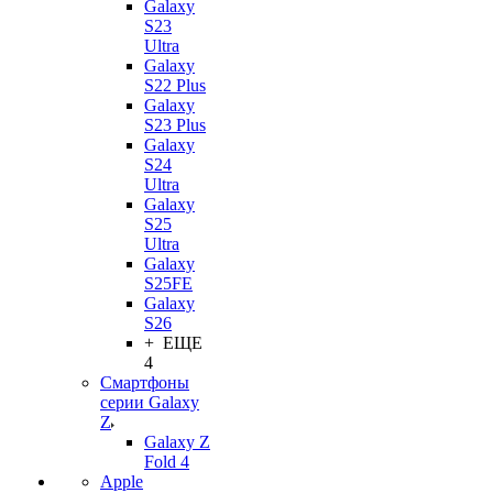
Galaxy
S23
Ultra
Galaxy
S22 Plus
Galaxy
S23 Plus
Galaxy
S24
Ultra
Galaxy
S25
Ultra
Galaxy
S25FE
Galaxy
S26
+ ЕЩЕ
4
Смартфоны
серии Galaxy
Z
Galaxy Z
Fold 4
Apple