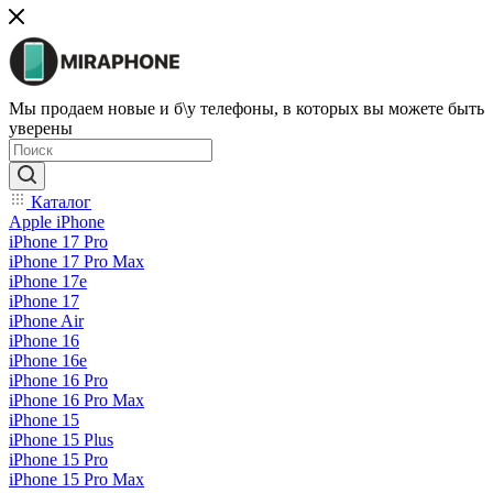
Мы продаем новые и б\у телефоны, в которых вы можете быть
уверены
Каталог
Apple iPhone
iPhone 17 Pro
iPhone 17 Pro Max
iPhone 17e
iPhone 17
iPhone Air
iPhone 16
iPhone 16e
iPhone 16 Pro
iPhone 16 Pro Max
iPhone 15
iPhone 15 Plus
iPhone 15 Pro
iPhone 15 Pro Max