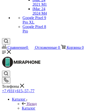
2021 M1
iMac 24
2024 M4
Google Pixel 9
Pro XL
Google Pixel 8
Pro
Сравнение
0
Отложенные
0
Корзина
0
Телефоны
+7 (931) 615‒57‒77
Каталог
Назад
Каталог