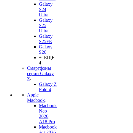
Galaxy
S24
Ultra
Galaxy
S25
Ultra
Galaxy
S25FE
Galaxy
S26
+ ЕЩЕ
4
Смартфоны
серии Galaxy
Z
Galaxy Z
Fold 4
Apple
Macbook
Macbook
Neo
2026
A18 Pro
Macbook
Air 2026