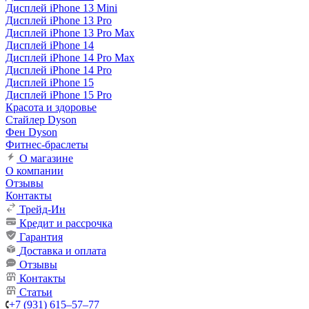
Дисплей iPhone 13 Mini
Дисплей iPhone 13 Pro
Дисплей iPhone 13 Pro Max
Дисплей iPhone 14
Дисплей iPhone 14 Pro Max
Дисплей iPhone 14 Pro
Дисплей iPhone 15
Дисплей iPhone 15 Pro
Красота и здоровье
Стайлер Dyson
Фен Dyson
Фитнес-браслеты
О магазине
О компании
Отзывы
Контакты
Трейд-Ин
Кредит и рассрочка
Гарантия
Доставка и оплата
Отзывы
Контакты
Статьи
+7 (931) 615‒57‒77