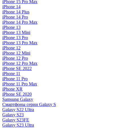
iPhone 15 Pro Max
iPhone 14
iPhone 14 Plus
iPhone 14 Pro
iPhone 14 Pro Max
iPhone 13
iPhone 13 Mini
iPhone 13 Pro
iPhone 13 Pro Max
iPhone 12
iPhone 12 Mini
iPhone 12 Pro
iPhone 12 Pro Max
iPhone SE 2022
iPhone 11
iPhone 11 Pro
iPhone 11 Pro Max
iPhone XR
iPhone SE 2020
Samsung Galaxy
Смартфоны серии Galaxy S
Galaxy S22 Ultra
Galaxy S23
Galaxy S23FE
Galaxy S23 Ultra