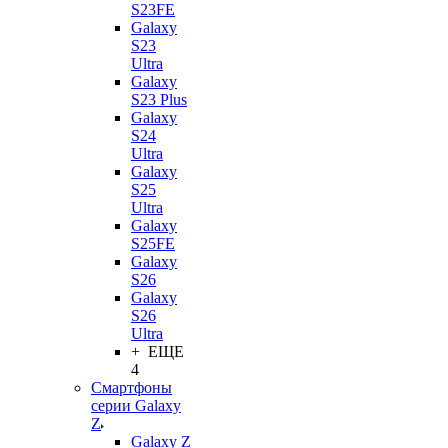
S23FE
Galaxy
S23
Ultra
Galaxy
S23 Plus
Galaxy
S24
Ultra
Galaxy
S25
Ultra
Galaxy
S25FE
Galaxy
S26
Galaxy
S26
Ultra
+ ЕЩЕ
4
Смартфоны
серии Galaxy
Z
Galaxy Z