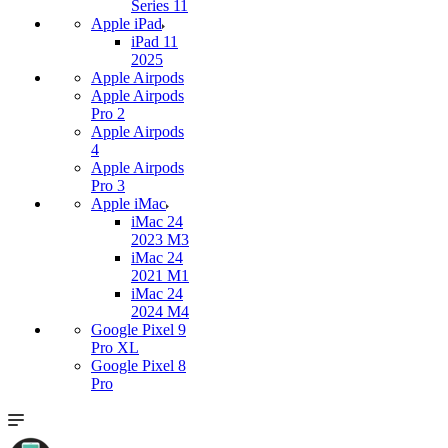
Series 11
Apple iPad
iPad 11
2025
Apple Airpods
Apple Airpods
Pro 2
Apple Airpods
4
Apple Airpods
Pro 3
Apple iMac
iMac 24
2023 M3
iMac 24
2021 M1
iMac 24
2024 M4
Google Pixel 9
Pro XL
Google Pixel 8
Pro