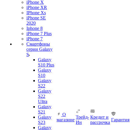
iPhone X
iPhone XR
IPhone Xs
iPhone SE
2020
Iphone 8
iPhone 7 Plus
iPhone 7
Смартфоны
серии Galaxy
S
Galaxy
S10 Plus
Galaxy
S10
Galaxy
S22
Galaxy
S22
Ultra
Galaxy
S21
О
Galaxy
Трейд-
Кредит и
магазине
Гарантия
S23
Ин
рассрочка
Galaxy