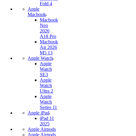
Fold 4
Apple
Macbook
Macbook
Neo
2026
A18 Pro
Macbook
Air 2026
M5 13
Apple Watch
Apple
Watch
SE3
Apple
Watch
Ultra 2
Apple
Watch
Series 11
Apple iPad
iPad 11
2025
Apple Airpods
Apple Airpods