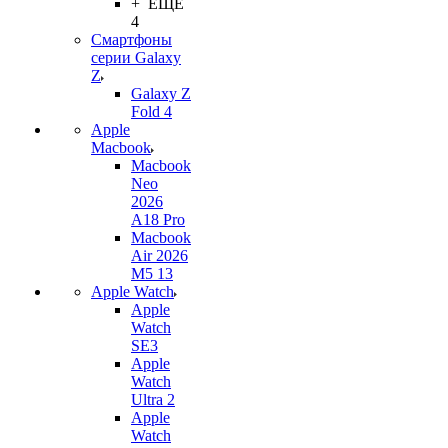
+ ЕЩЕ
4
Смартфоны
серии Galaxy
Z
Galaxy Z
Fold 4
Apple
Macbook
Macbook
Neo
2026
A18 Pro
Macbook
Air 2026
M5 13
Apple Watch
Apple
Watch
SE3
Apple
Watch
Ultra 2
Apple
Watch