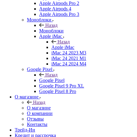
Apple Airpods Pro 2
Apple Airpods 4
Apple Airpods Pro 3
Моноблоки
Назад
Моноблоки
Apple iMac
Назад
Apple iMac
iMac 24 2023 M3
iMac 24 2021 M1
iMac 24 2024 M4
Google Pixel
Назад
Google Pixel
Google Pixel 9 Pro XL
Google Pixel 8 Pro
О магазине
Назад
О магазине
О компании
Отзывы
Контакты
Трейд-Ин
Кредит и рассрочка