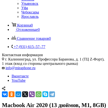
Ульяновск
Уфа
Чебоксары
Ярославль
Корзина
0
Отложенные
0
Сравнение товаров
0
+7 (931) 615‒57‒77
Контактная информация
г. Калининград
,
ул. Профессора Баранова, д. 1 (ТЦ Z-Форт),
1 этаж (вход со стороны центрального рынка)
info@miraphone.ru
Вконтакте
YouTube
Macbook Air 2020 (13 дюймов, M1, 8GB)