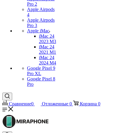
Pro 2
Apple Airpods
4
Apple Airpods
Pro 3
Apple iMac
iMac 24
2023 M3
iMac 24
2021 M1
iMac 24
2024 M4
Google Pixel 9
Pro XL
Google Pixel 8
Pro
Сравнение
0
Отложенные
0
Корзина
0