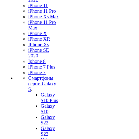
iPhone 11
iPhone 11 Pro
iPhone Xs Max
iPhone 11 Pro
Max
iPhone X
iPhone XR
IPhone Xs
iPhone SE
2020
Iphone 8
iPhone 7 Plus
iPhone 7
Смартфоны
серии Galaxy
S
Galaxy
S10 Plus
Galaxy
S10
Galaxy
S22
Galaxy
S22