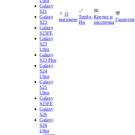
Ultra
Galaxy
S21
О
Galaxy
Трейд-
Кредит и
магазине
Гарантия
S23
Ин
рассрочка
Galaxy
S23FE
Galaxy
S23
Ultra
Galaxy
S23 Plus
Galaxy
S24
Ultra
Galaxy
S25
Ultra
Galaxy
S25FE
Galaxy
S26
Galaxy
S26
Ultra