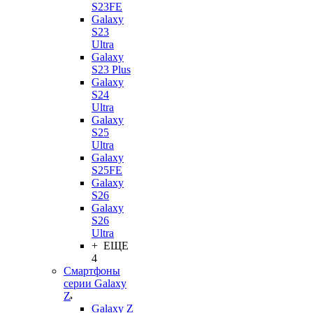
S23FE
Galaxy
S23
Ultra
Galaxy
S23 Plus
Galaxy
S24
Ultra
Galaxy
S25
Ultra
Galaxy
S25FE
Galaxy
S26
Galaxy
S26
Ultra
+ ЕЩЕ
4
Смартфоны
серии Galaxy
Z
Galaxy Z