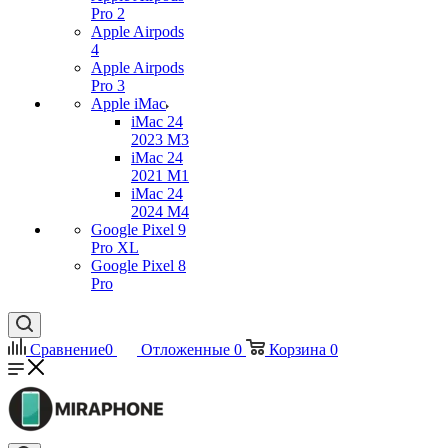
Pro 2
Apple Airpods
4
Apple Airpods
Pro 3
Apple iMac
iMac 24
2023 M3
iMac 24
2021 M1
iMac 24
2024 M4
Google Pixel 9
Pro XL
Google Pixel 8
Pro
Сравнение
0
Отложенные
0
Корзина
0