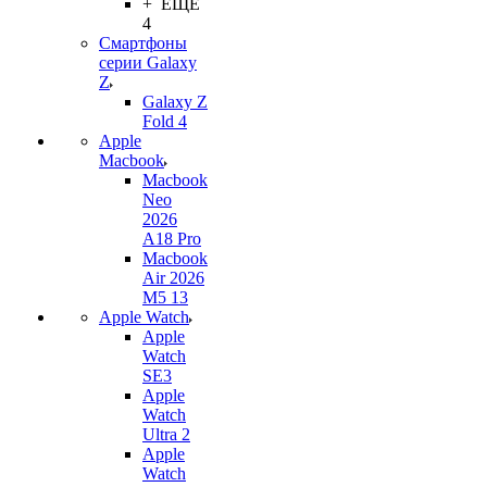
+ ЕЩЕ
4
Смартфоны
серии Galaxy
Z
Galaxy Z
Fold 4
Apple
Macbook
Macbook
Neo
2026
A18 Pro
Macbook
Air 2026
M5 13
Apple Watch
Apple
Watch
SE3
Apple
Watch
Ultra 2
Apple
Watch