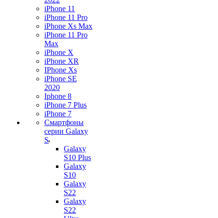
iPhone 11
iPhone 11 Pro
iPhone Xs Max
iPhone 11 Pro
Max
iPhone X
iPhone XR
IPhone Xs
iPhone SE
2020
Iphone 8
iPhone 7 Plus
iPhone 7
Смартфоны
серии Galaxy
S
Galaxy
S10 Plus
Galaxy
S10
Galaxy
S22
Galaxy
S22