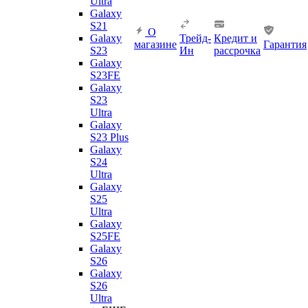
Ultra
Galaxy
S21
О
Galaxy
Трейд-
Кредит и
магазине
Гарантия
S23
Ин
рассрочка
Galaxy
S23FE
Galaxy
S23
Ultra
Galaxy
S23 Plus
Galaxy
S24
Ultra
Galaxy
S25
Ultra
Galaxy
S25FE
Galaxy
S26
Galaxy
S26
Ultra