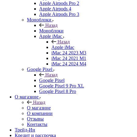
Apple Airpods Pro 2
Apple Airpods 4
Apple Airpods Pro 3
Моноблоки
Назад
Моноблоки
Apple iMac
Назад
Apple iMac
iMac 24 2023 M3
iMac 24 2021 M1
iMac 24 2024 M4
Google Pixel
Назад
Google Pixel
Google Pixel 9 Pro XL
Google Pixel 8 Pro
О магазине
Назад
О магазине
О компании
Отзывы
Контакты
Трейд-Ин
Кредит и рассрочка