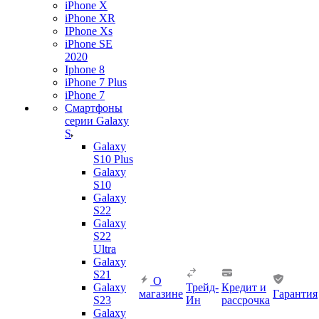
iPhone X
iPhone XR
IPhone Xs
iPhone SE
2020
Iphone 8
iPhone 7 Plus
iPhone 7
Смартфоны
серии Galaxy
S
Galaxy
S10 Plus
Galaxy
S10
Galaxy
S22
Galaxy
S22
Ultra
Galaxy
S21
О
Galaxy
Трейд-
Кредит и
магазине
Гарантия
S23
Ин
рассрочка
Galaxy