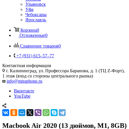
Ульяновск
Уфа
Чебоксары
Ярославль
Корзина
0
Отложенные
0
Сравнение товаров
0
+7 (931) 615‒57‒77
Контактная информация
г. Калининград
,
ул. Профессора Баранова, д. 1 (ТЦ Z-Форт),
1 этаж (вход со стороны центрального рынка)
info@miraphone.ru
Вконтакте
YouTube
Macbook Air 2020 (13 дюймов, M1, 8GB)