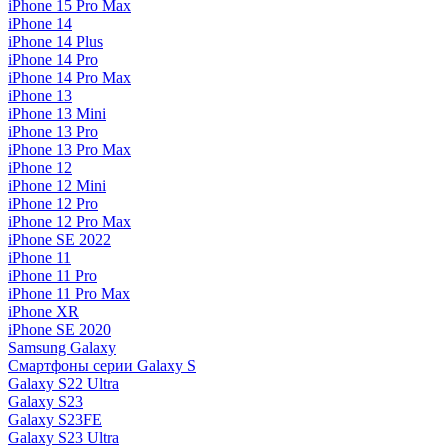
iPhone 15 Pro Max
iPhone 14
iPhone 14 Plus
iPhone 14 Pro
iPhone 14 Pro Max
iPhone 13
iPhone 13 Mini
iPhone 13 Pro
iPhone 13 Pro Max
iPhone 12
iPhone 12 Mini
iPhone 12 Pro
iPhone 12 Pro Max
iPhone SE 2022
iPhone 11
iPhone 11 Pro
iPhone 11 Pro Max
iPhone XR
iPhone SE 2020
Samsung Galaxy
Смартфоны серии Galaxy S
Galaxy S22 Ultra
Galaxy S23
Galaxy S23FE
Galaxy S23 Ultra