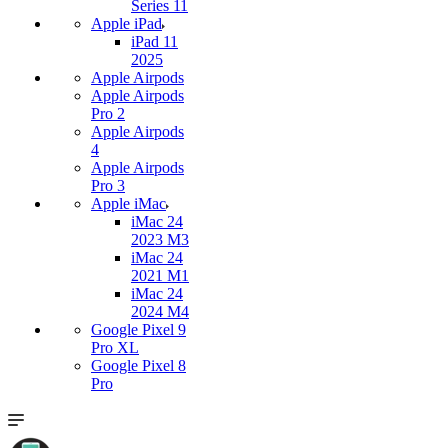
Series 11
Apple iPad
iPad 11
2025
Apple Airpods
Apple Airpods
Pro 2
Apple Airpods
4
Apple Airpods
Pro 3
Apple iMac
iMac 24
2023 M3
iMac 24
2021 M1
iMac 24
2024 M4
Google Pixel 9
Pro XL
Google Pixel 8
Pro