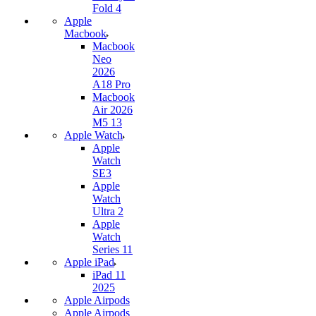
Fold 4
Apple
Macbook
Macbook
Neo
2026
A18 Pro
Macbook
Air 2026
M5 13
Apple Watch
Apple
Watch
SE3
Apple
Watch
Ultra 2
Apple
Watch
Series 11
Apple iPad
iPad 11
2025
Apple Airpods
Apple Airpods