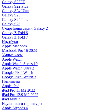
Galaxy S23FE
Galaxy S22 Plus
Galaxy S24 Ultra
Galaxy S25
Galaxy S25 Plus
Galaxy S26
Смартфоны серии Galaxy Z
Galaxy Z Fold 6
Galaxy Z Fold 7
Ноутбуки
Apple Macbook
Macbook Pro 16 2023
Умные часы
Apple Watch
Apple Watch Series 10
Apple Watch Ultra 2
Google Pixel Watch
Google Pixel Watch 3
Планшеты
Apple iPad
iPad Pro 11 M2 2022
iPad Pro 12.9 M2 2022
iPad Mini 7
Наушники и гарнитуры
Apple Airpods 4