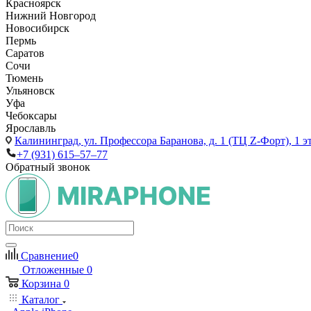
Красноярск
Нижний Новгород
Новосибирск
Пермь
Саратов
Сочи
Тюмень
Ульяновск
Уфа
Чебоксары
Ярославль
Калининград,
ул. Профессора Баранова, д. 1 (ТЦ Z-Форт), 1 
+7 (931) 615‒57‒77
Обратный звонок
Сравнение
0
Отложенные
0
Корзина
0
Каталог