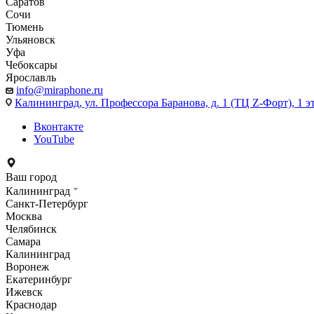
Саратов
Сочи
Тюмень
Ульяновск
Уфа
Чебоксары
Ярославль
info@miraphone.ru
Калининград,
ул. Профессора Баранова, д. 1 (ТЦ Z-Форт), 1 
Вконтакте
YouTube
Ваш город
Калининград
Санкт-Петербург
Москва
Челябинск
Самара
Калининград
Воронеж
Екатеринбург
Ижевск
Краснодар