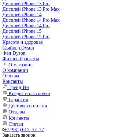
Дисплей iPhone 13 Pro
Дисплей iPhone 13 Pro Max
Дисплей iPhone 14
Дисплей iPhone 14 Pro Max
Дисплей iPhone 14 Pro
Дисплей iPhone 15
Дисплей iPhone 15 Pro
Красота и здоровье
Стайлер Dyson
Фен Dyson
Фитнес-браслеты
О магазине
О компании
Отзывы
Контакты
Трейд-Ин
Кредит и рассрочка
Гарантия
Доставка и оплата
Отзывы
Контакты
Статьи
+7 (931) 615‒57‒77
Заказать звонок