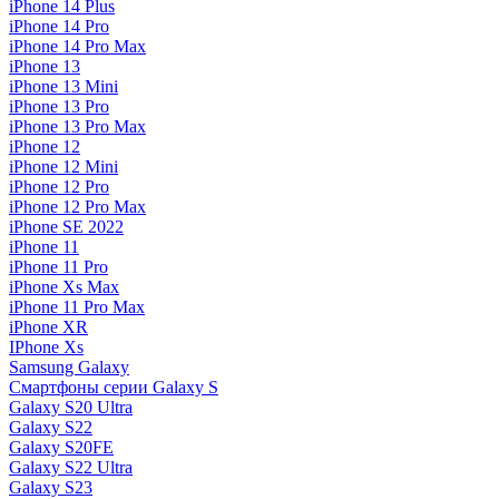
iPhone 14 Plus
iPhone 14 Pro
iPhone 14 Pro Max
iPhone 13
iPhone 13 Mini
iPhone 13 Pro
iPhone 13 Pro Max
iPhone 12
iPhone 12 Mini
iPhone 12 Pro
iPhone 12 Pro Max
iPhone SE 2022
iPhone 11
iPhone 11 Pro
iPhone Xs Max
iPhone 11 Pro Max
iPhone XR
IPhone Xs
Samsung Galaxy
Смартфоны серии Galaxy S
Galaxy S20 Ultra
Galaxy S22
Galaxy S20FE
Galaxy S22 Ultra
Galaxy S23