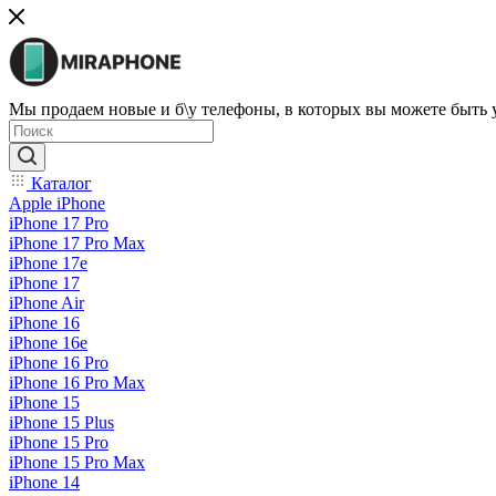
Мы продаем новые и б\у телефоны, в которых вы можете быть
Каталог
Apple iPhone
iPhone 17 Pro
iPhone 17 Pro Max
iPhone 17e
iPhone 17
iPhone Air
iPhone 16
iPhone 16e
iPhone 16 Pro
iPhone 16 Pro Max
iPhone 15
iPhone 15 Plus
iPhone 15 Pro
iPhone 15 Pro Max
iPhone 14