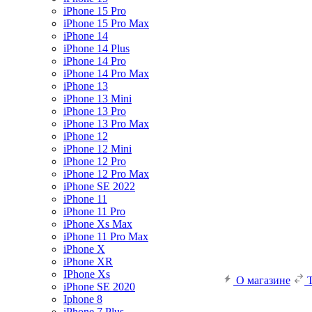
iPhone 15 Pro
iPhone 15 Pro Max
iPhone 14
iPhone 14 Plus
iPhone 14 Pro
iPhone 14 Pro Max
iPhone 13
iPhone 13 Mini
iPhone 13 Pro
iPhone 13 Pro Max
iPhone 12
iPhone 12 Mini
iPhone 12 Pro
iPhone 12 Pro Max
iPhone SE 2022
iPhone 11
iPhone 11 Pro
iPhone Xs Max
iPhone 11 Pro Max
iPhone X
iPhone XR
IPhone Xs
О магазине
iPhone SE 2020
Iphone 8
iPhone 7 Plus