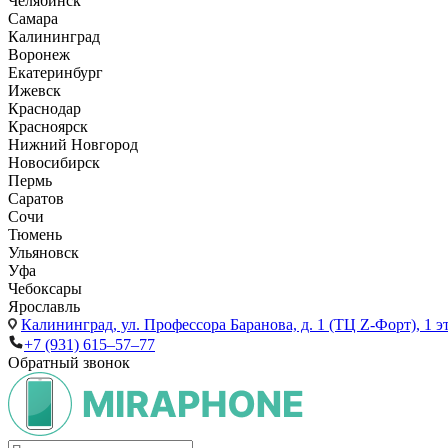
Челябинск
Самара
Калининград
Воронеж
Екатеринбург
Ижевск
Краснодар
Красноярск
Нижний Новгород
Новосибирск
Пермь
Саратов
Сочи
Тюмень
Ульяновск
Уфа
Чебоксары
Ярославль
Калининград,
ул. Профессора Баранова, д. 1 (ТЦ Z-Форт), 1 
+7 (931) 615‒57‒77
Обратный звонок