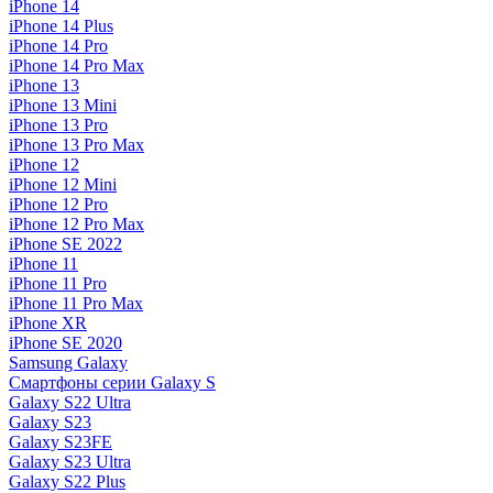
iPhone 14
iPhone 14 Plus
iPhone 14 Pro
iPhone 14 Pro Max
iPhone 13
iPhone 13 Mini
iPhone 13 Pro
iPhone 13 Pro Max
iPhone 12
iPhone 12 Mini
iPhone 12 Pro
iPhone 12 Pro Max
iPhone SE 2022
iPhone 11
iPhone 11 Pro
iPhone 11 Pro Max
iPhone XR
iPhone SE 2020
Samsung Galaxy
Смартфоны серии Galaxy S
Galaxy S22 Ultra
Galaxy S23
Galaxy S23FE
Galaxy S23 Ultra
Galaxy S22 Plus