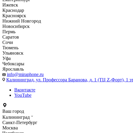
Ижевск
Краснодар
Красноярск
Нижний Новгород
Новосибирск
Пермь
Саратов
Сочи
Тюмень
Ульяновск
Уфа
Чебоксары
Ярославль
info@miraphone.ru
Калининград,
ул. Профессора Баранова, д. 1 (ТЦ Z-Форт), 1 
Вконтакте
YouTube
Ваш город
Калининград
Санкт-Петербург
Москва