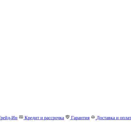
Трейд-Ин
Кредит и рассрочка
Гарантия
Доставка и опла