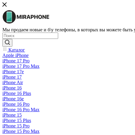
Мы продаем новые и б\у телефоны, в которых вы можете быть
Каталог
Apple iPhone
iPhone 17 Pro
iPhone 17 Pro Max
iPhone 17e
iPhone 17
iPhone Air
iPhone 16
iPhone 16 Plus
iPhone 16e
iPhone 16 Pro
iPhone 16 Pro Max
iPhone 15
iPhone 15 Plus
iPhone 15 Pro
iPhone 15 Pro Max