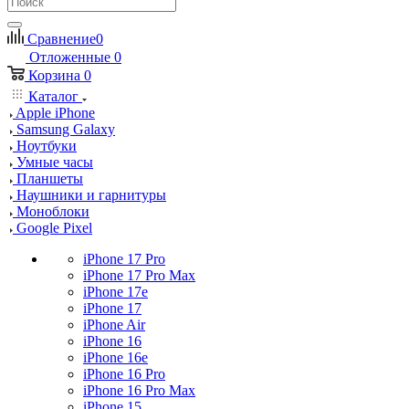
Сравнение
0
Отложенные
0
Корзина
0
Каталог
Apple iPhone
Samsung Galaxy
Ноутбуки
Умные часы
Планшеты
Наушники и гарнитуры
Моноблоки
Google Pixel
iPhone 17 Pro
iPhone 17 Pro Max
iPhone 17e
iPhone 17
iPhone Air
iPhone 16
iPhone 16e
iPhone 16 Pro
iPhone 16 Pro Max
iPhone 15