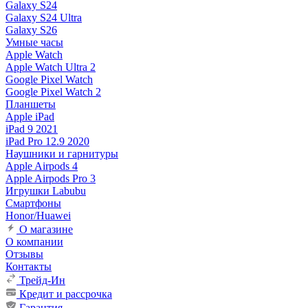
Galaxy S24
Galaxy S24 Ultra
Galaxy S26
Умные часы
Apple Watch
Apple Watch Ultra 2
Google Pixel Watch
Google Pixel Watch 2
Планшеты
Apple iPad
iPad 9 2021
iPad Pro 12.9 2020
Наушники и гарнитуры
Apple Airpods 4
Apple Airpods Pro 3
Игрушки Labubu
Смартфоны
Honor/Huawei
О магазине
О компании
Отзывы
Контакты
Трейд-Ин
Кредит и рассрочка
Гарантия