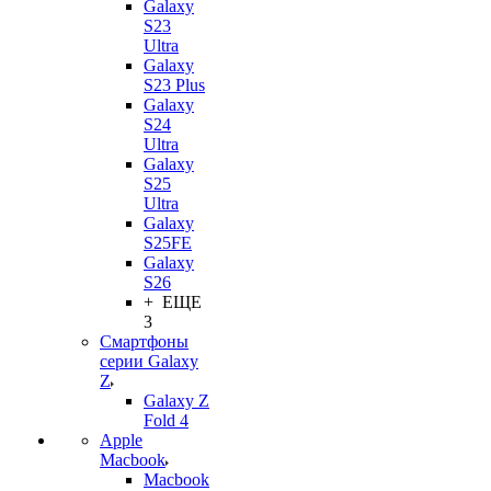
Galaxy
S23
Ultra
Galaxy
S23 Plus
Galaxy
S24
Ultra
Galaxy
S25
Ultra
Galaxy
S25FE
Galaxy
S26
+ ЕЩЕ
3
Смартфоны
серии Galaxy
Z
Galaxy Z
Fold 4
Apple
Macbook
Macbook