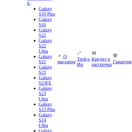
S
Galaxy
S10 Plus
Galaxy
S10
Galaxy
S22
Galaxy
S22
Ultra
Galaxy
О
Трейд-
Кредит и
S21
магазине
Гарантия
Ин
рассрочка
Galaxy
S23
Galaxy
S23FE
Galaxy
S23
Ultra
Galaxy
S23 Plus
Galaxy
S24
Ultra
Galaxy