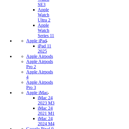
SE3
Apple
Watch
Ultra 2
Apple
Watch
Series 11
Apple iPad
iPad 11
2025
Apple Airpods
Apple Airpods
Pro 2
Apple Airpods
4
Apple Airpods
Pro 3
Apple iMac
iMac 24
2023 M3
iMac 24
2021 M1
iMac 24
2024 M4
Google Pixel 9