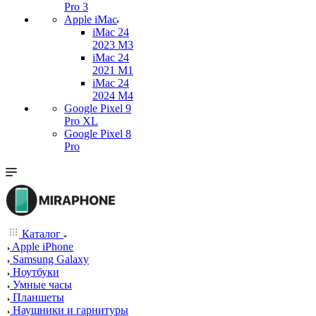
Pro 3
Apple iMac
iMac 24
2023 M3
iMac 24
2021 M1
iMac 24
2024 M4
Google Pixel 9
Pro XL
Google Pixel 8
Pro
Каталог
Apple iPhone
Samsung Galaxy
Ноутбуки
Умные часы
Планшеты
Наушники и гарнитуры