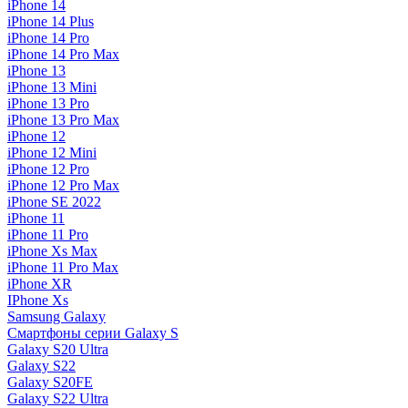
iPhone 14
iPhone 14 Plus
iPhone 14 Pro
iPhone 14 Pro Max
iPhone 13
iPhone 13 Mini
iPhone 13 Pro
iPhone 13 Pro Max
iPhone 12
iPhone 12 Mini
iPhone 12 Pro
iPhone 12 Pro Max
iPhone SE 2022
iPhone 11
iPhone 11 Pro
iPhone Xs Max
iPhone 11 Pro Max
iPhone XR
IPhone Xs
Samsung Galaxy
Смартфоны серии Galaxy S
Galaxy S20 Ultra
Galaxy S22
Galaxy S20FE
Galaxy S22 Ultra