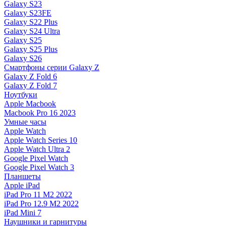
Galaxy S23
Galaxy S23FE
Galaxy S22 Plus
Galaxy S24 Ultra
Galaxy S25
Galaxy S25 Plus
Galaxy S26
Смартфоны серии Galaxy Z
Galaxy Z Fold 6
Galaxy Z Fold 7
Ноутбуки
Apple Macbook
Macbook Pro 16 2023
Умные часы
Apple Watch
Apple Watch Series 10
Apple Watch Ultra 2
Google Pixel Watch
Google Pixel Watch 3
Планшеты
Apple iPad
iPad Pro 11 M2 2022
iPad Pro 12.9 M2 2022
iPad Mini 7
Наушники и гарнитуры