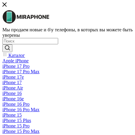
Мы продаем новые и б\у телефоны, в которых вы можете быть
уверены
Каталог
Apple iPhone
iPhone 17 Pro
iPhone 17 Pro Max
iPhone 17e
iPhone 17
iPhone Air
iPhone 16
iPhone 16e
iPhone 16 Pro
iPhone 16 Pro Max
iPhone 15
iPhone 15 Plus
iPhone 15 Pro
iPhone 15 Pro Max