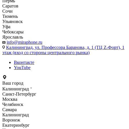
Пермь
Саратов
Сочи
Тюмень
Ульяновск
Уфа
Чебоксары
Ярославль
info@miraphone.ru
Калининград,
ул. Профессора Баранова, д. 1 (ТЦ Z-Форт), 1
этаж (вход со стороны центрального рынка)
Вконтакте
YouTube
Ваш город
Калининград
Санкт-Петербург
Москва
Челябинск
Самара
Калининград
Воронеж
Екатеринбург