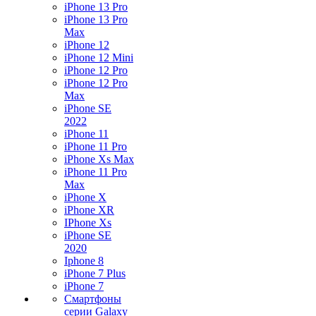
iPhone 13 Pro
iPhone 13 Pro
Max
iPhone 12
iPhone 12 Mini
iPhone 12 Pro
iPhone 12 Pro
Max
iPhone SE
2022
iPhone 11
iPhone 11 Pro
iPhone Xs Max
iPhone 11 Pro
Max
iPhone X
iPhone XR
IPhone Xs
iPhone SE
2020
Iphone 8
iPhone 7 Plus
iPhone 7
Смартфоны
серии Galaxy