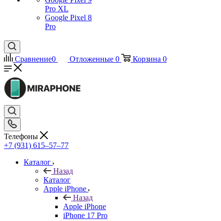
Pro XL
Google Pixel 8
Pro
Сравнение
0
Отложенные
0
Корзина
0
Телефоны
+7 (931) 615‒57‒77
Каталог
Назад
Каталог
Apple iPhone
Назад
Apple iPhone
iPhone 17 Pro