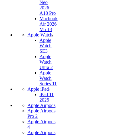
Neo
2026
A18 Pro
Macbook
Air 2026
M5 13
Apple Watch
Apple
Watch
SE3
Apple
Watch
Ultra 2
Apple
Watch
Series 11
Apple iPad
iPad 11
2025
Apple Airpods
Apple Airpods
Pro 2
Apple Airpods
4
Apple Airpods