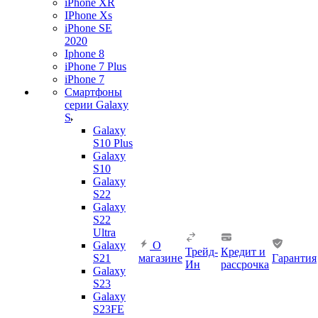
iPhone XR
IPhone Xs
iPhone SE
2020
Iphone 8
iPhone 7 Plus
iPhone 7
Смартфоны
серии Galaxy
S
Galaxy
S10 Plus
Galaxy
S10
Galaxy
S22
Galaxy
S22
Ultra
Galaxy
О
Трейд-
Кредит и
S21
магазине
Гарантия
Ин
рассрочка
Galaxy
S23
Galaxy
S23FE