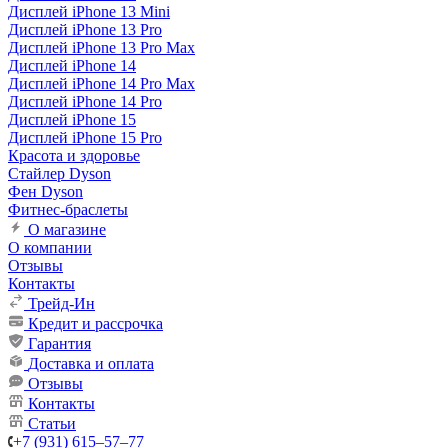
Дисплей iPhone 13 Mini
Дисплей iPhone 13 Pro
Дисплей iPhone 13 Pro Max
Дисплей iPhone 14
Дисплей iPhone 14 Pro Max
Дисплей iPhone 14 Pro
Дисплей iPhone 15
Дисплей iPhone 15 Pro
Красота и здоровье
Стайлер Dyson
Фен Dyson
Фитнес-браслеты
О магазине
О компании
Отзывы
Контакты
Трейд-Ин
Кредит и рассрочка
Гарантия
Доставка и оплата
Отзывы
Контакты
Статьи
+7 (931) 615‒57‒77