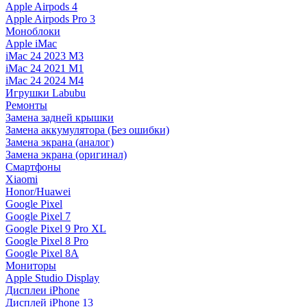
Apple Airpods 4
Apple Airpods Pro 3
Моноблоки
Apple iMac
iMac 24 2023 M3
iMac 24 2021 M1
iMac 24 2024 M4
Игрушки Labubu
Ремонты
Замена задней крышки
Замена аккумулятора (Без ошибки)
Замена экрана (аналог)
Замена экрана (оригинал)
Смартфоны
Xiaomi
Honor/Huawei
Google Pixel
Google Pixel 7
Google Pixel 9 Pro XL
Google Pixel 8 Pro
Google Pixel 8A
Мониторы
Apple Studio Display
Дисплеи iPhone
Дисплей iPhone 13