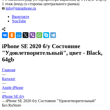
1 этаж (вход со стороны центрального рынка)
info@miraphone.ru
Вконтакте
YouTube
iPhone SE 2020 б/у Состояние
"Удовлетворительный", цвет - Black,
64gb
Главная
—
Каталог
—
Apple iPhone
—
iPhone SE б/у
—
iPhone SE 2020 б/у Состояние "Удовлетворительный"
Без RuStore