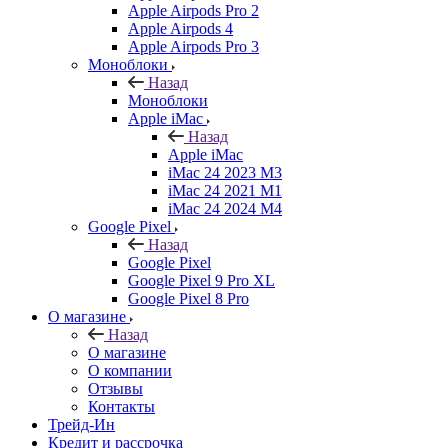
Apple Airpods Pro 2
Apple Airpods 4
Apple Airpods Pro 3
Моноблоки
Назад
Моноблоки
Apple iMac
Назад
Apple iMac
iMac 24 2023 M3
iMac 24 2021 M1
iMac 24 2024 M4
Google Pixel
Назад
Google Pixel
Google Pixel 9 Pro XL
Google Pixel 8 Pro
О магазине
Назад
О магазине
О компании
Отзывы
Контакты
Трейд-Ин
Кредит и рассрочка