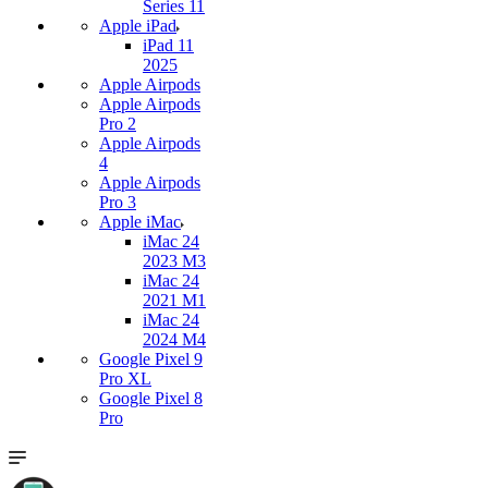
Series 11
Apple iPad
iPad 11
2025
Apple Airpods
Apple Airpods
Pro 2
Apple Airpods
4
Apple Airpods
Pro 3
Apple iMac
iMac 24
2023 M3
iMac 24
2021 M1
iMac 24
2024 M4
Google Pixel 9
Pro XL
Google Pixel 8
Pro