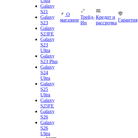
Ultra
Galaxy
S21
О
Galaxy
Трейд-
Кредит и
магазине
Гарантия
S23
Ин
рассрочка
Galaxy
S23FE
Galaxy
S23
Ultra
Galaxy
S23 Plus
Galaxy
S24
Ultra
Galaxy
S25
Ultra
Galaxy
S25FE
Galaxy
S26
Galaxy
S26
Ultra