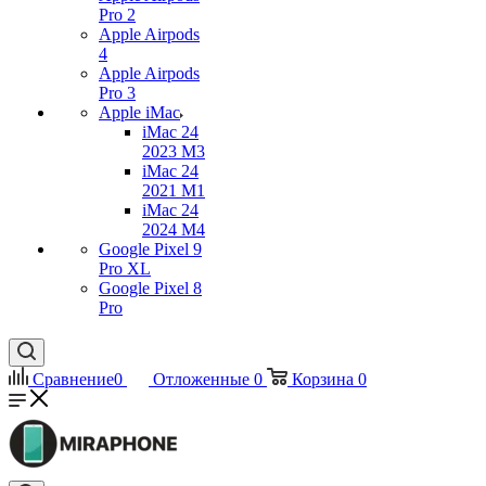
Pro 2
Apple Airpods
4
Apple Airpods
Pro 3
Apple iMac
iMac 24
2023 M3
iMac 24
2021 M1
iMac 24
2024 M4
Google Pixel 9
Pro XL
Google Pixel 8
Pro
Сравнение
0
Отложенные
0
Корзина
0