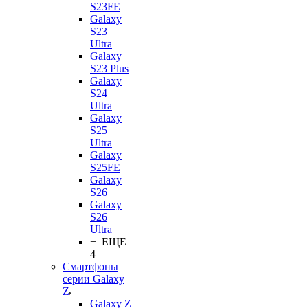
S23FE
Galaxy
S23
Ultra
Galaxy
S23 Plus
Galaxy
S24
Ultra
Galaxy
S25
Ultra
Galaxy
S25FE
Galaxy
S26
Galaxy
S26
Ultra
+ ЕЩЕ
4
Смартфоны
серии Galaxy
Z
Galaxy Z