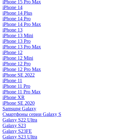
iPhone 15 Pro Max
iPhone 14
iPhone 14 Plus
iPhone 14 Pro
iPhone 14 Pro Max
iPhone 13
iPhone 13 Mini
iPhone 13 Pro
iPhone 13 Pro Max
iPhone 12
iPhone 12 Mini
iPhone 12 Pro
iPhone 12 Pro Max
iPhone SE 2022
iPhone 11
iPhone 11 Pro
iPhone 11 Pro Max
iPhone XR
iPhone SE 2020
Samsung Galaxy
Смартфоны серии Galaxy S
Galaxy S22 Ultra
Galaxy S23
Galaxy S23FE
Galaxy S23 Ultra