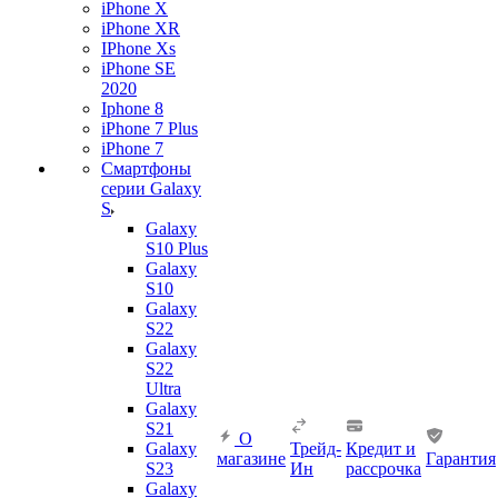
iPhone X
iPhone XR
IPhone Xs
iPhone SE
2020
Iphone 8
iPhone 7 Plus
iPhone 7
Смартфоны
серии Galaxy
S
Galaxy
S10 Plus
Galaxy
S10
Galaxy
S22
Galaxy
S22
Ultra
Galaxy
S21
О
Galaxy
Трейд-
Кредит и
магазине
Гарантия
S23
Ин
рассрочка
Galaxy