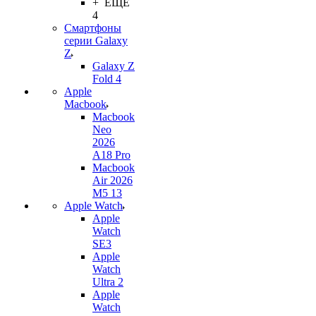
+ ЕЩЕ
4
Смартфоны
серии Galaxy
Z
Galaxy Z
Fold 4
Apple
Macbook
Macbook
Neo
2026
A18 Pro
Macbook
Air 2026
M5 13
Apple Watch
Apple
Watch
SE3
Apple
Watch
Ultra 2
Apple
Watch