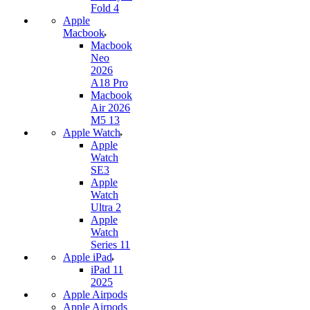
Fold 4
Apple
Macbook
Macbook
Neo
2026
A18 Pro
Macbook
Air 2026
M5 13
Apple Watch
Apple
Watch
SE3
Apple
Watch
Ultra 2
Apple
Watch
Series 11
Apple iPad
iPad 11
2025
Apple Airpods
Apple Airpods