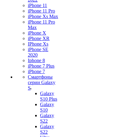
iPhone 11
iPhone 11 Pro
iPhone Xs Max
iPhone 11 Pro
Max
iPhone X
iPhone XR
IPhone Xs
iPhone SE
2020
Iphone 8
iPhone 7 Plus
iPhone 7
Смартфоны
серии Galaxy
S
Galaxy
S10 Plus
Galaxy
S10
Galaxy
S22
Galaxy
S22