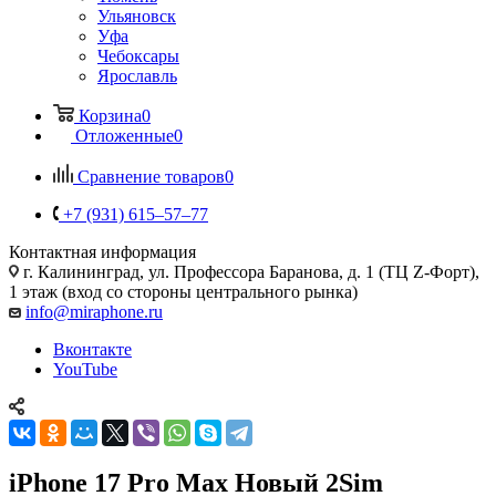
Ульяновск
Уфа
Чебоксары
Ярославль
Корзина
0
Отложенные
0
Сравнение товаров
0
+7 (931) 615‒57‒77
Контактная информация
г. Калининград
,
ул. Профессора Баранова, д. 1 (ТЦ Z-Форт),
1 этаж (вход со стороны центрального рынка)
info@miraphone.ru
Вконтакте
YouTube
iPhone 17 Pro Max Новый 2Sim