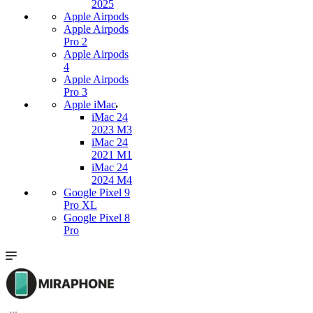
2025
Apple Airpods
Apple Airpods
Pro 2
Apple Airpods
4
Apple Airpods
Pro 3
Apple iMac
iMac 24
2023 M3
iMac 24
2021 M1
iMac 24
2024 M4
Google Pixel 9
Pro XL
Google Pixel 8
Pro