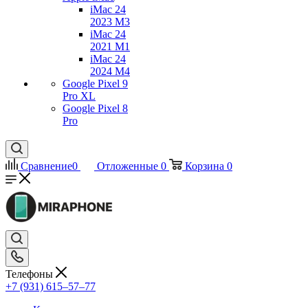
iMac 24
2023 M3
iMac 24
2021 M1
iMac 24
2024 M4
Google Pixel 9
Pro XL
Google Pixel 8
Pro
Сравнение
0
Отложенные
0
Корзина
0
Телефоны
+7 (931) 615‒57‒77