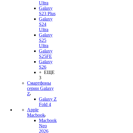
Ultra
Galaxy
S23 Plus
Galaxy
S24
Ultra
Galaxy
S25
Ultra
Galaxy
S25FE
Galaxy
S26
+ ЕЩЕ
3
Смартфоны
серии Galaxy
Z
Galaxy Z
Fold 4
Apple
Macbook
Macbook
Neo
2026