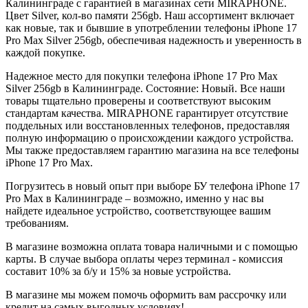
Калининграде с гарантией в магазинах сети MIRAPHONE.
Цвет
Silver
, кол-во памяти
256gb
. Наш ассортимент включает
как новые, так и бывшие в употреблении телефоны iPhone 17
Pro Max
Silver
256gb
, обеспечивая надежность и уверенность в
каждой покупке.
Надежное место для покупки телефона iPhone 17 Pro Max
Silver
256gb
в Калининграде. Состояние: Новый. Все наши
товары тщательно проверены и соответствуют высоким
стандартам качества. MIRAPHONE гарантирует отсутствие
поддельных или восстановленных телефонов, предоставляя
полную информацию о происхождении каждого устройства.
Мы также предоставляем гарантию магазина на все телефоны
iPhone 17 Pro Max.
Погрузитесь в новый опыт при выборе БУ телефона iPhone 17
Pro Max в Калининграде – возможно, именно у нас вы
найдете идеальное устройство, соответствующее вашим
требованиям.
В магазине возможна оплата товара наличными и с помощью
карты. В случае выбора оплаты через терминал - комиссия
составит 10% за б/у и 15% за новые устройства.
В магазине мы можем помочь оформить вам рассрочку или
кредит на самых выгодных условиях!