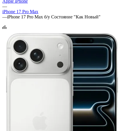
Apple iPhone
—
iPhone 17 Pro Max
—
iPhone 17 Pro Max б/у Состояние "Как Новый"