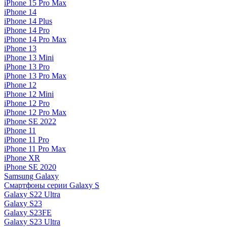
iPhone 15 Pro Max
iPhone 14
iPhone 14 Plus
iPhone 14 Pro
iPhone 14 Pro Max
iPhone 13
iPhone 13 Mini
iPhone 13 Pro
iPhone 13 Pro Max
iPhone 12
iPhone 12 Mini
iPhone 12 Pro
iPhone 12 Pro Max
iPhone SE 2022
iPhone 11
iPhone 11 Pro
iPhone 11 Pro Max
iPhone XR
iPhone SE 2020
Samsung Galaxy
Смартфоны серии Galaxy S
Galaxy S22 Ultra
Galaxy S23
Galaxy S23FE
Galaxy S23 Ultra