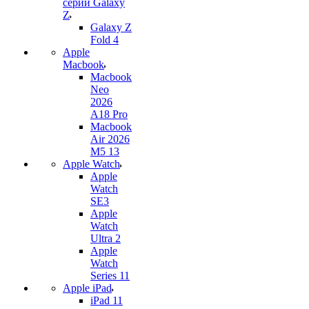
серии Galaxy
Z
Galaxy Z
Fold 4
Apple
Macbook
Macbook
Neo
2026
A18 Pro
Macbook
Air 2026
M5 13
Apple Watch
Apple
Watch
SE3
Apple
Watch
Ultra 2
Apple
Watch
Series 11
Apple iPad
iPad 11