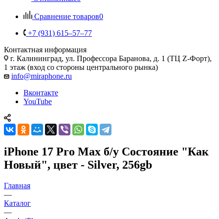
Сравнение товаров
0
+7 (931) 615‒57‒77
Контактная информация
г. Калининград
,
ул. Профессора Баранова, д. 1 (ТЦ Z-Форт),
1 этаж (вход со стороны центрального рынка)
info@miraphone.ru
Вконтакте
YouTube
iPhone 17 Pro Max б/у Состояние "Как
Новый", цвет - Silver, 256gb
Главная
—
Каталог
—