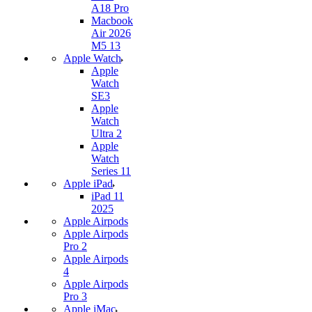
A18 Pro
Macbook
Air 2026
M5 13
Apple Watch
Apple
Watch
SE3
Apple
Watch
Ultra 2
Apple
Watch
Series 11
Apple iPad
iPad 11
2025
Apple Airpods
Apple Airpods
Pro 2
Apple Airpods
4
Apple Airpods
Pro 3
Apple iMac