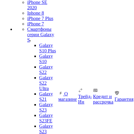
iPhone SE
2020
Iphone 8
iPhone 7 Plus
iPhone 7
Смартфоны
серии Galaxy
S
Galaxy
S10 Plus
Galaxy
S10
Galaxy
S22
Galaxy
S22
Ultra
Galaxy
О
Трейд-
Кредит и
S21
магазине
Гарантия
Ин
рассрочка
Galaxy
S23
Galaxy
S23FE
Galaxy
S23