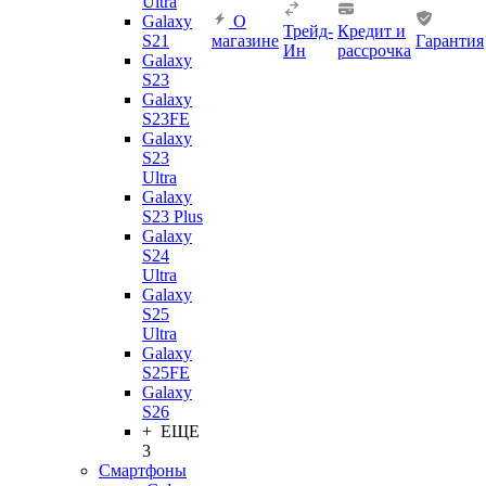
Ultra
Galaxy
О
Трейд-
Кредит и
S21
магазине
Гарантия
Ин
рассрочка
Galaxy
S23
Galaxy
S23FE
Galaxy
S23
Ultra
Galaxy
S23 Plus
Galaxy
S24
Ultra
Galaxy
S25
Ultra
Galaxy
S25FE
Galaxy
S26
+ ЕЩЕ
3
Смартфоны