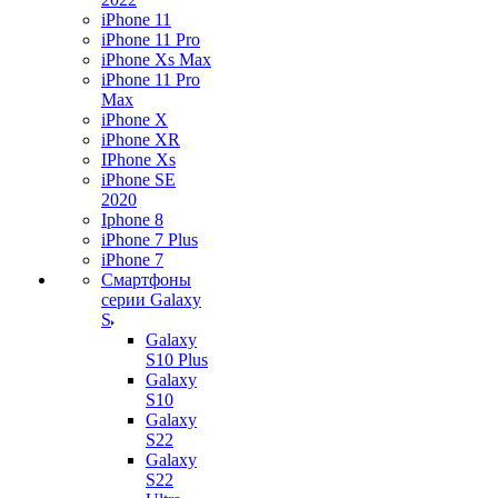
iPhone 11
iPhone 11 Pro
iPhone Xs Max
iPhone 11 Pro
Max
iPhone X
iPhone XR
IPhone Xs
iPhone SE
2020
Iphone 8
iPhone 7 Plus
iPhone 7
Смартфоны
серии Galaxy
S
Galaxy
S10 Plus
Galaxy
S10
Galaxy
S22
Galaxy
S22