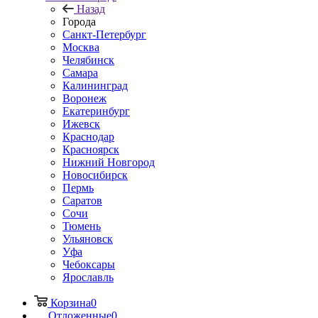
Назад
Города
Санкт-Петербург
Москва
Челябинск
Самара
Калининград
Воронеж
Екатеринбург
Ижевск
Краснодар
Красноярск
Нижний Новгород
Новосибирск
Пермь
Саратов
Сочи
Тюмень
Ульяновск
Уфа
Чебоксары
Ярославль
Корзина
0
Отложенные
0