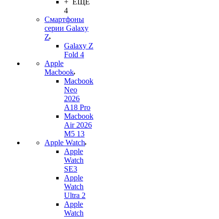
+ ЕЩЕ
4
Смартфоны
серии Galaxy
Z
Galaxy Z
Fold 4
Apple
Macbook
Macbook
Neo
2026
A18 Pro
Macbook
Air 2026
M5 13
Apple Watch
Apple
Watch
SE3
Apple
Watch
Ultra 2
Apple
Watch