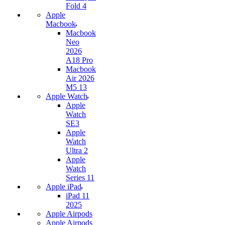
Fold 4
Apple
Macbook
Macbook
Neo
2026
A18 Pro
Macbook
Air 2026
M5 13
Apple Watch
Apple
Watch
SE3
Apple
Watch
Ultra 2
Apple
Watch
Series 11
Apple iPad
iPad 11
2025
Apple Airpods
Apple Airpods