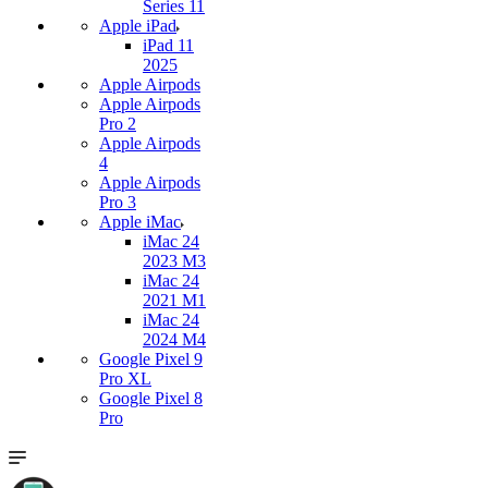
Series 11
Apple iPad
iPad 11
2025
Apple Airpods
Apple Airpods
Pro 2
Apple Airpods
4
Apple Airpods
Pro 3
Apple iMac
iMac 24
2023 M3
iMac 24
2021 M1
iMac 24
2024 M4
Google Pixel 9
Pro XL
Google Pixel 8
Pro