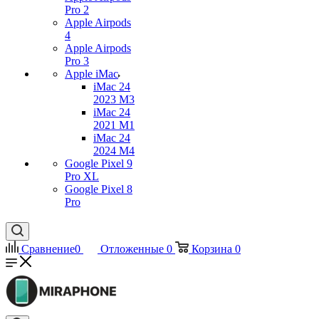
Pro 2
Apple Airpods
4
Apple Airpods
Pro 3
Apple iMac
iMac 24
2023 M3
iMac 24
2021 M1
iMac 24
2024 M4
Google Pixel 9
Pro XL
Google Pixel 8
Pro
Сравнение
0
Отложенные
0
Корзина
0