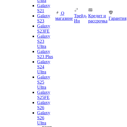
Ultra
Galaxy
S21
О
Galaxy
Трейд-
Кредит и
магазине
Гарантия
S23
Ин
рассрочка
Galaxy
S23FE
Galaxy
S23
Ultra
Galaxy
S23 Plus
Galaxy
S24
Ultra
Galaxy
S25
Ultra
Galaxy
S25FE
Galaxy
S26
Galaxy
S26
Ultra