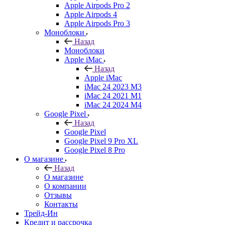
Apple Airpods Pro 2
Apple Airpods 4
Apple Airpods Pro 3
Моноблоки
Назад
Моноблоки
Apple iMac
Назад
Apple iMac
iMac 24 2023 M3
iMac 24 2021 M1
iMac 24 2024 M4
Google Pixel
Назад
Google Pixel
Google Pixel 9 Pro XL
Google Pixel 8 Pro
О магазине
Назад
О магазине
О компании
Отзывы
Контакты
Трейд-Ин
Кредит и рассрочка