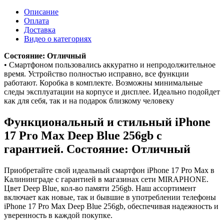
Описание
Оплата
Доставка
Видео о категориях
Состояние: Отличный
• Смартфоном пользовались аккуратно и непродолжительное
время. Устройство полностью исправно, все функции
работают. Коробка в комплекте. Возможны минимальные
следы эксплуатации на корпусе и дисплее. Идеально подойдет
как для себя, так и на подарок близкому человеку
Функциональный и стильный iPhone
17 Pro Max
Deep Blue
256gb
с
гарантией. Состояние: Отличный
Приобретайте свой идеальный смартфон iPhone 17 Pro Max в
Калининграде с гарантией в магазинах сети MIRAPHONE.
Цвет
Deep Blue
, кол-во памяти
256gb
. Наш ассортимент
включает как новые, так и бывшие в употреблении телефоны
iPhone 17 Pro Max
Deep Blue
256gb
, обеспечивая надежность и
уверенность в каждой покупке.