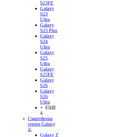
S23FE
Galaxy
S23
Ultra
Galaxy
S23 Plus
Galaxy
S24
Ultra
Galaxy
S25
Ultra
Galaxy
S25FE
Galaxy
S26
Galaxy
S26
Ultra
+ ЕЩЕ
4
Смартфоны
серии Galaxy
Z
Galaxy Z