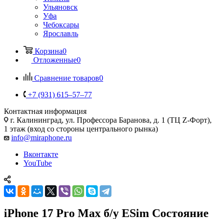
Ульяновск
Уфа
Чебоксары
Ярославль
Корзина
0
Отложенные
0
Сравнение товаров
0
+7 (931) 615‒57‒77
Контактная информация
г. Калининград
,
ул. Профессора Баранова, д. 1 (ТЦ Z-Форт),
1 этаж (вход со стороны центрального рынка)
info@miraphone.ru
Вконтакте
YouTube
iPhone 17 Pro Max б/у ESim Состояние