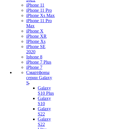
iPhone 11
iPhone 11 Pro
iPhone Xs Max
iPhone 11 Pro
Max
iPhone X
iPhone XR
IPhone Xs
iPhone SE
2020
Iphone 8
iPhone 7 Plus
iPhone 7
Смартфоны
серии Galaxy
S
Galaxy
S10 Plus
Galaxy
S10
Galaxy
S22
Galaxy
S22