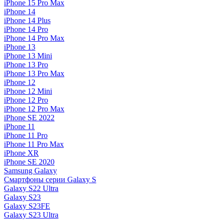
iPhone 15 Pro Max
iPhone 14
iPhone 14 Plus
iPhone 14 Pro
iPhone 14 Pro Max
iPhone 13
iPhone 13 Mini
iPhone 13 Pro
iPhone 13 Pro Max
iPhone 12
iPhone 12 Mini
iPhone 12 Pro
iPhone 12 Pro Max
iPhone SE 2022
iPhone 11
iPhone 11 Pro
iPhone 11 Pro Max
iPhone XR
iPhone SE 2020
Samsung Galaxy
Смартфоны серии Galaxy S
Galaxy S22 Ultra
Galaxy S23
Galaxy S23FE
Galaxy S23 Ultra