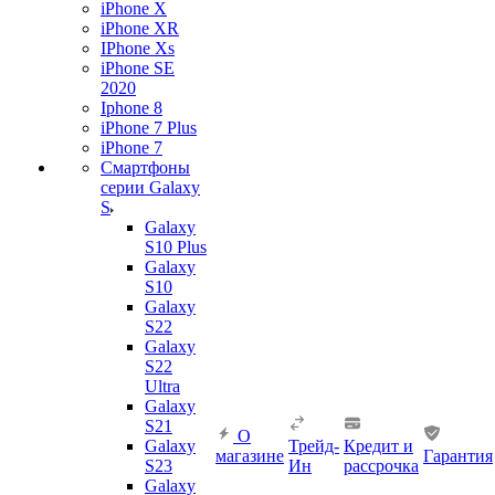
iPhone X
iPhone XR
IPhone Xs
iPhone SE
2020
Iphone 8
iPhone 7 Plus
iPhone 7
Смартфоны
серии Galaxy
S
Galaxy
S10 Plus
Galaxy
S10
Galaxy
S22
Galaxy
S22
Ultra
Galaxy
S21
О
Galaxy
Трейд-
Кредит и
магазине
Гарантия
S23
Ин
рассрочка
Galaxy