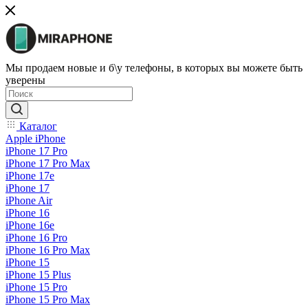
Мы продаем новые и б\у телефоны, в которых вы можете быть
уверены
Каталог
Apple iPhone
iPhone 17 Pro
iPhone 17 Pro Max
iPhone 17e
iPhone 17
iPhone Air
iPhone 16
iPhone 16e
iPhone 16 Pro
iPhone 16 Pro Max
iPhone 15
iPhone 15 Plus
iPhone 15 Pro
iPhone 15 Pro Max