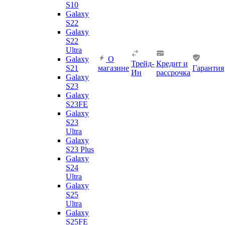
S10
Galaxy
S22
Galaxy
S22
Ultra
Galaxy
О
Трейд-
Кредит и
S21
магазине
Гарантия
Ин
рассрочка
Galaxy
S23
Galaxy
S23FE
Galaxy
S23
Ultra
Galaxy
S23 Plus
Galaxy
S24
Ultra
Galaxy
S25
Ultra
Galaxy
S25FE