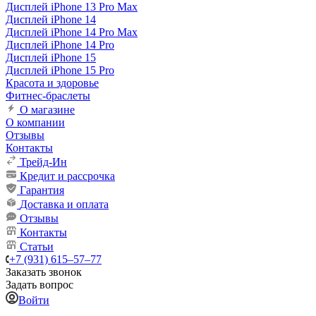
Дисплей iPhone 13 Pro Max
Дисплей iPhone 14
Дисплей iPhone 14 Pro Max
Дисплей iPhone 14 Pro
Дисплей iPhone 15
Дисплей iPhone 15 Pro
Красота и здоровье
Фитнес-браслеты
О магазине
О компании
Отзывы
Контакты
Трейд-Ин
Кредит и рассрочка
Гарантия
Доставка и оплата
Отзывы
Контакты
Статьи
+7 (931) 615‒57‒77
Заказать звонок
Задать вопрос
Войти