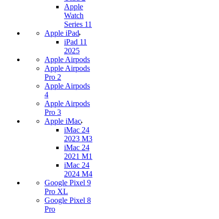
Apple
Watch
Series 11
Apple iPad
iPad 11
2025
Apple Airpods
Apple Airpods
Pro 2
Apple Airpods
4
Apple Airpods
Pro 3
Apple iMac
iMac 24
2023 M3
iMac 24
2021 M1
iMac 24
2024 M4
Google Pixel 9
Pro XL
Google Pixel 8
Pro