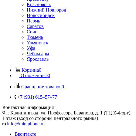
Красноярск
Нижний Новгород
Новосибирск
Пермь
Саратов
Сочи
Тюмень
Ульяновск
Уфа
Чебоксары
Ярославль
Корзина
0
Отложенные
0
Сравнение товаров
0
+7 (931) 615‒57‒77
Контактная информация
г. Калининград
,
ул. Профессора Баранова, д. 1 (ТЦ Z-Форт),
1 этаж (вход со стороны центрального рынка)
info@miraphone.ru
Вконтакте