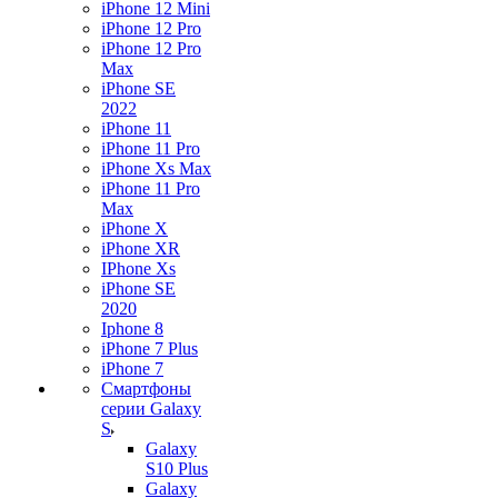
iPhone 12 Mini
iPhone 12 Pro
iPhone 12 Pro
Max
iPhone SE
2022
iPhone 11
iPhone 11 Pro
iPhone Xs Max
iPhone 11 Pro
Max
iPhone X
iPhone XR
IPhone Xs
iPhone SE
2020
Iphone 8
iPhone 7 Plus
iPhone 7
Смартфоны
серии Galaxy
S
Galaxy
S10 Plus
Galaxy