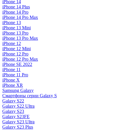
iPhone 14
iPhone 14 Plus
iPhone 14 Pro
iPhone 14 Pro Max
iPhone 13
iPhone 13 Mini
iPhone 13 Pro
iPhone 13 Pro Max
iPhone 12
iPhone 12 Mini
iPhone 12 Pro
iPhone 12 Pro Max
iPhone SE 2022
iPhone 11
iPhone 11 Pro
iPhone X
iPhone XR
Samsung Galaxy
Смартфоны серии Galaxy S
Galaxy S22
Galaxy S22 Ultra
Galaxy S23
Galaxy S23FE
Galaxy S23 Ultra
Galaxy S23 Plus