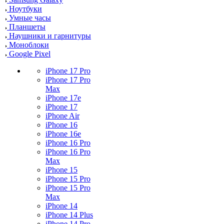
Ноутбуки
Умные часы
Планшеты
Наушники и гарнитуры
Моноблоки
Google Pixel
iPhone 17 Pro
iPhone 17 Pro
Max
iPhone 17e
iPhone 17
iPhone Air
iPhone 16
iPhone 16e
iPhone 16 Pro
iPhone 16 Pro
Max
iPhone 15
iPhone 15 Pro
iPhone 15 Pro
Max
iPhone 14
iPhone 14 Plus
iPhone 14 Pro