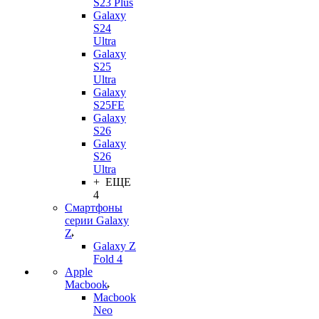
S23 Plus
Galaxy
S24
Ultra
Galaxy
S25
Ultra
Galaxy
S25FE
Galaxy
S26
Galaxy
S26
Ultra
+ ЕЩЕ
4
Смартфоны
серии Galaxy
Z
Galaxy Z
Fold 4
Apple
Macbook
Macbook
Neo