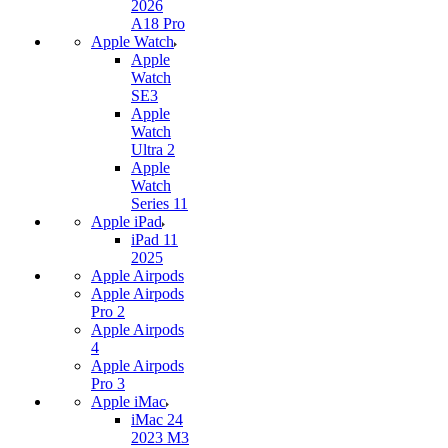
2026
A18 Pro
Apple Watch
Apple
Watch
SE3
Apple
Watch
Ultra 2
Apple
Watch
Series 11
Apple iPad
iPad 11
2025
Apple Airpods
Apple Airpods
Pro 2
Apple Airpods
4
Apple Airpods
Pro 3
Apple iMac
iMac 24
2023 M3