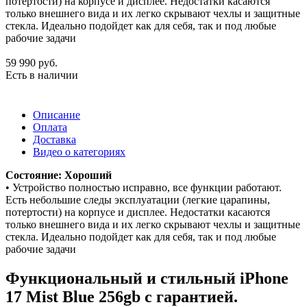
потертости) на корпусе и дисплее. Недостатки касаются
только внешнего вида и их легко скрывают чехлы и защитные
стекла. Идеально подойдет как для себя, так и под любые
рабочие задачи
59 990
руб.
Есть в наличии
Описание
Оплата
Доставка
Видео о категориях
Состояние: Хороший
• Устройство полностью исправно, все функции работают.
Есть небольшие следы эксплуатации (легкие царапины,
потертости) на корпусе и дисплее. Недостатки касаются
только внешнего вида и их легко скрывают чехлы и защитные
стекла. Идеально подойдет как для себя, так и под любые
рабочие задачи
Функциональный и стильный iPhone
17
Mist Blue
256gb
с гарантией.