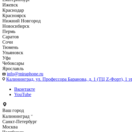
Ижевск
Краснодар
Красноярск
Нижний Новгород
Новосибирск
Пермь
Саратов
Сочи
Тюмень
Ульяновск
Уфа
Чебоксары
Ярославль
info@miraphone.ru
Калининград,
ул. Профессора Баранова, д. 1 (ТЦ Z-Форт), 1 
Вконтакте
YouTube
Ваш город
Калининград
Санкт-Петербург
Москва