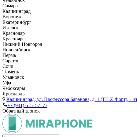
Челябинск
Самара
Калининград
Воронеж
Екатеринбург
Ижевск
Краснодар
Красноярск
Нижний Новгород
Новосибирск
Пермь
Саратов
Сочи
Тюмень
Ульяновск
Уфа
Чебоксары
Ярославль
Калининград,
ул. Профессора Баранова, д. 1 (ТЦ Z-Форт), 1 
+7 (931) 615‒57‒77
Обратный звонок