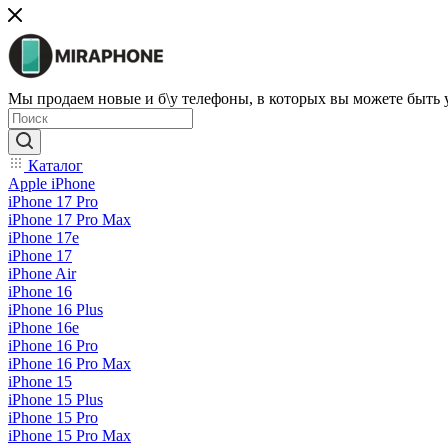
Мы продаем новые и б\у телефоны, в которых вы можете быть
Каталог
Apple iPhone
iPhone 17 Pro
iPhone 17 Pro Max
iPhone 17e
iPhone 17
iPhone Air
iPhone 16
iPhone 16 Plus
iPhone 16e
iPhone 16 Pro
iPhone 16 Pro Max
iPhone 15
iPhone 15 Plus
iPhone 15 Pro
iPhone 15 Pro Max