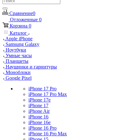
Сравнение
0
Отложенные
0
Корзина
0
Каталог
Apple iPhone
Samsung Galaxy
Ноутбуки
Умные часы
Планшеты
Наушники и гарнитуры
Моноблоки
Google Pixel
iPhone 17 Pro
iPhone 17 Pro Max
iPhone 17e
iPhone 17
iPhone Air
iPhone 16
iPhone 16e
iPhone 16 Pro
iPhone 16 Pro Max
iPhone 15