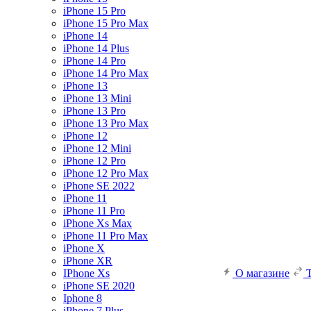
iPhone 15 Pro
iPhone 15 Pro Max
iPhone 14
iPhone 14 Plus
iPhone 14 Pro
iPhone 14 Pro Max
iPhone 13
iPhone 13 Mini
iPhone 13 Pro
iPhone 13 Pro Max
iPhone 12
iPhone 12 Mini
iPhone 12 Pro
iPhone 12 Pro Max
iPhone SE 2022
iPhone 11
iPhone 11 Pro
iPhone Xs Max
iPhone 11 Pro Max
iPhone X
iPhone XR
IPhone Xs
О магазине
iPhone SE 2020
Iphone 8
iPhone 7 Plus