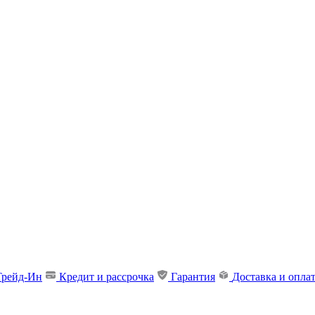
Трейд-Ин
Кредит и рассрочка
Гарантия
Доставка и опла