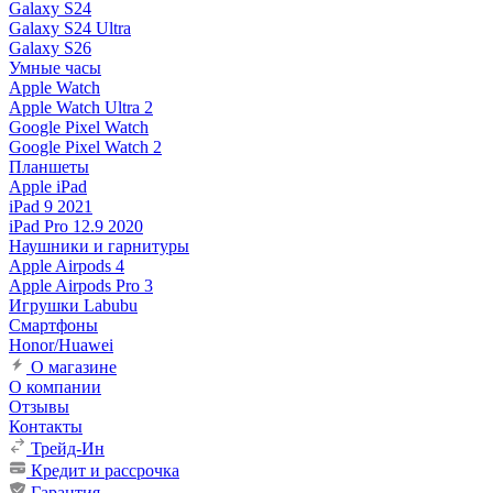
Galaxy S24
Galaxy S24 Ultra
Galaxy S26
Умные часы
Apple Watch
Apple Watch Ultra 2
Google Pixel Watch
Google Pixel Watch 2
Планшеты
Apple iPad
iPad 9 2021
iPad Pro 12.9 2020
Наушники и гарнитуры
Apple Airpods 4
Apple Airpods Pro 3
Игрушки Labubu
Смартфоны
Honor/Huawei
О магазине
О компании
Отзывы
Контакты
Трейд-Ин
Кредит и рассрочка
Гарантия