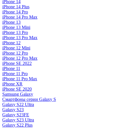
iPhone 14
iPhone 14 Plus
iPhone 14 Pro
iPhone 14 Pro Max
iPhone 13
iPhone 13 Mini
iPhone 13 Pro
iPhone 13 Pro Max
iPhone 12
iPhone 12 Mini
iPhone 12 Pro
iPhone 12 Pro Max
iPhone SE 2022
iPhone 11
iPhone 11 Pro
iPhone 11 Pro Max
iPhone XR
iPhone SE 2020
Samsung Galaxy
Смартфоны серии Galaxy S
Galaxy S22 Ultra
Galaxy S23
Galaxy S23FE
Galaxy S23 Ultra
Galaxy S22 Plus