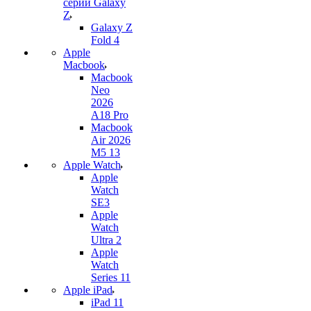
серии Galaxy
Z
Galaxy Z
Fold 4
Apple
Macbook
Macbook
Neo
2026
A18 Pro
Macbook
Air 2026
M5 13
Apple Watch
Apple
Watch
SE3
Apple
Watch
Ultra 2
Apple
Watch
Series 11
Apple iPad
iPad 11