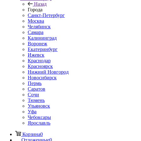
Назад
Города
Санкт-Петербург
Москва
Челябинск
Самара
Калининград
Воронеж
Екатеринбург
Ижевск
Краснодар
Красноярск
Нижний Новгород
Новосибирск
Пермь
Саратов
Сочи
Тюмень
Ульяновск
Уфа
Чебоксары
Ярославль
Корзина
0
Отложенные
0