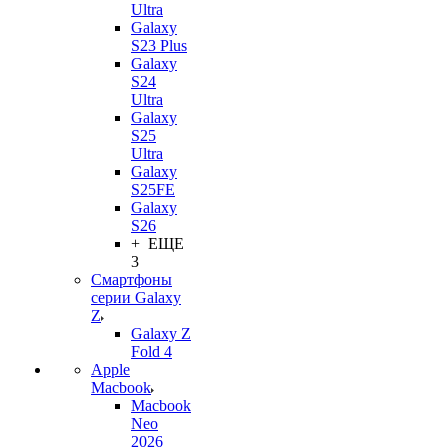
Ultra
Galaxy
S23 Plus
Galaxy
S24
Ultra
Galaxy
S25
Ultra
Galaxy
S25FE
Galaxy
S26
+ ЕЩЕ
3
Смартфоны
серии Galaxy
Z
Galaxy Z
Fold 4
Apple
Macbook
Macbook
Neo
2026