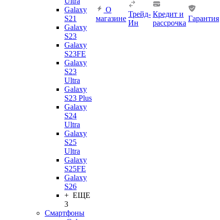
Ultra
Galaxy
О
Трейд-
Кредит и
S21
магазине
Гарантия
Ин
рассрочка
Galaxy
S23
Galaxy
S23FE
Galaxy
S23
Ultra
Galaxy
S23 Plus
Galaxy
S24
Ultra
Galaxy
S25
Ultra
Galaxy
S25FE
Galaxy
S26
+ ЕЩЕ
3
Смартфоны