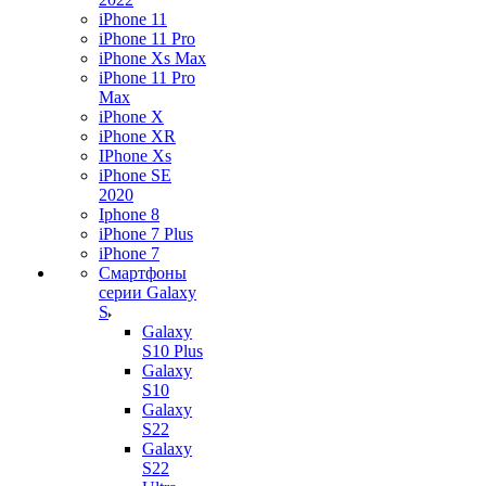
iPhone 11
iPhone 11 Pro
iPhone Xs Max
iPhone 11 Pro
Max
iPhone X
iPhone XR
IPhone Xs
iPhone SE
2020
Iphone 8
iPhone 7 Plus
iPhone 7
Смартфоны
серии Galaxy
S
Galaxy
S10 Plus
Galaxy
S10
Galaxy
S22
Galaxy
S22