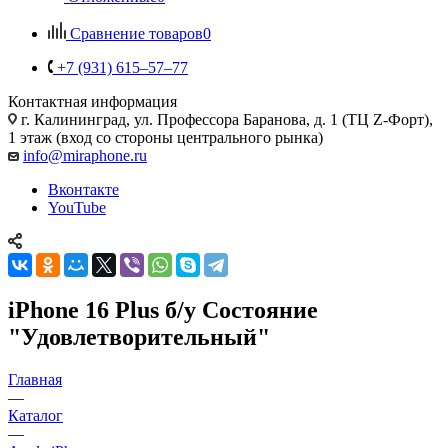
Сравнение товаров
0
+7 (931) 615‒57‒77
Контактная информация
г. Калининград
,
ул. Профессора Баранова, д. 1 (ТЦ Z-Форт),
1 этаж (вход со стороны центрального рынка)
info@miraphone.ru
Вконтакте
YouTube
iPhone 16 Plus б/у Состояние
"Удовлетворительный"
Главная
—
Каталог
—