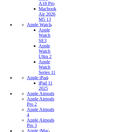
A18 Pro
Macbook
Air 2026
M5 13
Apple Watch
Apple
Watch
SE3
Apple
Watch
Ultra 2
Apple
Watch
Series 11
Apple iPad
iPad 11
2025
Apple Airpods
Apple Airpods
Pro 2
Apple Airpods
4
Apple Airpods
Pro 3
Apple iMac