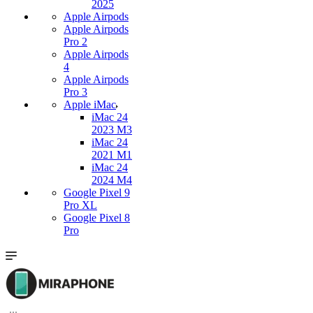
2025
Apple Airpods
Apple Airpods
Pro 2
Apple Airpods
4
Apple Airpods
Pro 3
Apple iMac
iMac 24
2023 M3
iMac 24
2021 M1
iMac 24
2024 M4
Google Pixel 9
Pro XL
Google Pixel 8
Pro