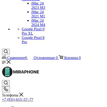
iMac 24
2023 M3
iMac 24
2021 M1
iMac 24
2024 M4
Google Pixel 9
Pro XL
Google Pixel 8
Pro
Сравнение
0
Отложенные
0
Корзина
0
Телефоны
+7 (931) 615‒57‒77