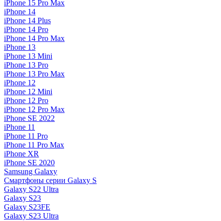
iPhone 15 Pro Max
iPhone 14
iPhone 14 Plus
iPhone 14 Pro
iPhone 14 Pro Max
iPhone 13
iPhone 13 Mini
iPhone 13 Pro
iPhone 13 Pro Max
iPhone 12
iPhone 12 Mini
iPhone 12 Pro
iPhone 12 Pro Max
iPhone SE 2022
iPhone 11
iPhone 11 Pro
iPhone 11 Pro Max
iPhone XR
iPhone SE 2020
Samsung Galaxy
Смартфоны серии Galaxy S
Galaxy S22 Ultra
Galaxy S23
Galaxy S23FE
Galaxy S23 Ultra