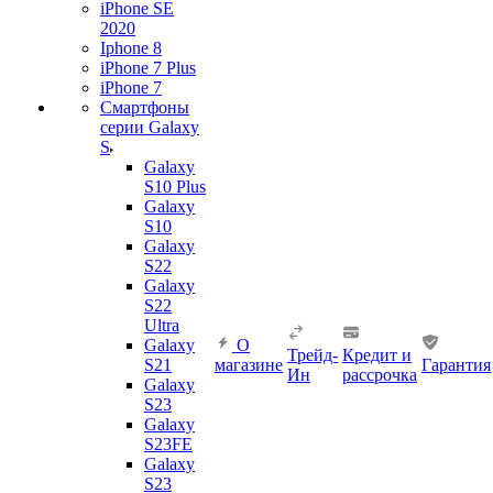
iPhone SE
2020
Iphone 8
iPhone 7 Plus
iPhone 7
Смартфоны
серии Galaxy
S
Galaxy
S10 Plus
Galaxy
S10
Galaxy
S22
Galaxy
S22
Ultra
Galaxy
О
Трейд-
Кредит и
S21
магазине
Гарантия
Ин
рассрочка
Galaxy
S23
Galaxy
S23FE
Galaxy
S23