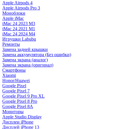
Apple Airpods 4
Apple Airpods Pro 3
Моноблоки
Apple iMac
iMac 24 2023 M3
iMac 24 2021 M1
iMac 24 2024 M4
Игрушки Labubu
Ремонты
Замена задней крышки
Замена аккумулятора (Без ошибки)
Замена экрана (аналог)
Замена экрана (оригинал)
Смартфоны
Xiaomi
Honor/Huawei
Google Pixel
Google Pixel 7
Google Pixel 9 Pro XL
Google Pixel 8 Pro
Google Pixel 8A
Мониторы
Apple Studio Display
Дисплеи iPhone
Дисплей iPhone 13