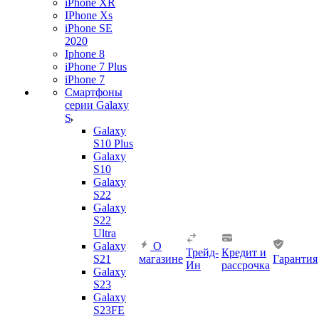
iPhone XR
IPhone Xs
iPhone SE
2020
Iphone 8
iPhone 7 Plus
iPhone 7
Смартфоны
серии Galaxy
S
Galaxy
S10 Plus
Galaxy
S10
Galaxy
S22
Galaxy
S22
Ultra
Galaxy
О
Трейд-
Кредит и
S21
магазине
Гарантия
Ин
рассрочка
Galaxy
S23
Galaxy
S23FE