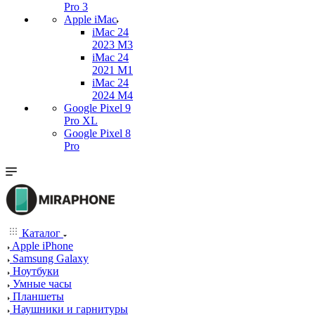
Pro 3
Apple iMac
iMac 24
2023 M3
iMac 24
2021 M1
iMac 24
2024 M4
Google Pixel 9
Pro XL
Google Pixel 8
Pro
Каталог
Apple iPhone
Samsung Galaxy
Ноутбуки
Умные часы
Планшеты
Наушники и гарнитуры