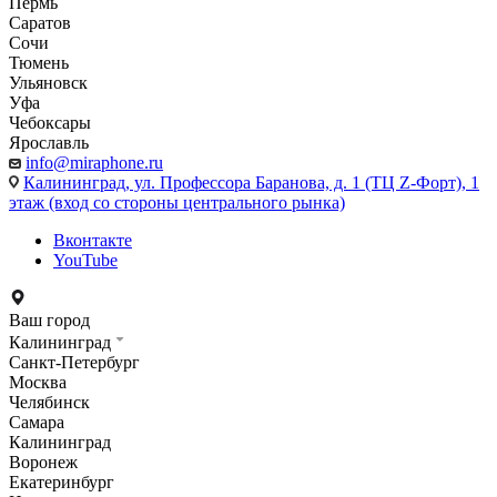
Пермь
Саратов
Сочи
Тюмень
Ульяновск
Уфа
Чебоксары
Ярославль
info@miraphone.ru
Калининград,
ул. Профессора Баранова, д. 1 (ТЦ Z-Форт), 1
этаж (вход со стороны центрального рынка)
Вконтакте
YouTube
Ваш город
Калининград
Санкт-Петербург
Москва
Челябинск
Самара
Калининград
Воронеж
Екатеринбург