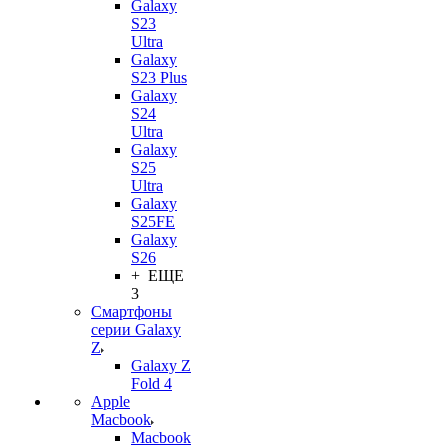
Galaxy
S23
Ultra
Galaxy
S23 Plus
Galaxy
S24
Ultra
Galaxy
S25
Ultra
Galaxy
S25FE
Galaxy
S26
+ ЕЩЕ
3
Смартфоны
серии Galaxy
Z
Galaxy Z
Fold 4
Apple
Macbook
Macbook