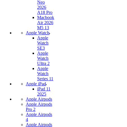
Neo
2026
A18 Pro
Macbook
Air 2026
M5 13
Apple Watch
Apple
Watch
SE3
Apple
Watch
Ultra 2
Apple
Watch
Series 11
Apple iPad
iPad 11
2025
Apple Airpods
Apple Airpods
Pro 2
Apple Airpods
4
Apple Airpods