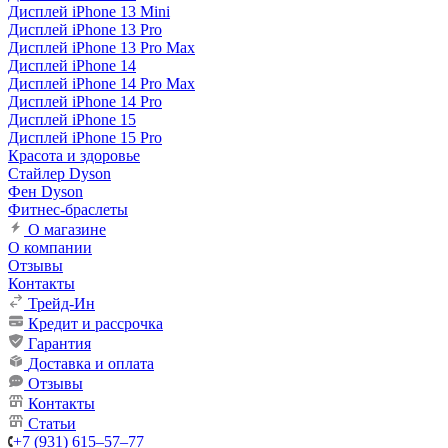
Дисплей iPhone 13 Mini
Дисплей iPhone 13 Pro
Дисплей iPhone 13 Pro Max
Дисплей iPhone 14
Дисплей iPhone 14 Pro Max
Дисплей iPhone 14 Pro
Дисплей iPhone 15
Дисплей iPhone 15 Pro
Красота и здоровье
Стайлер Dyson
Фен Dyson
Фитнес-браслеты
О магазине
О компании
Отзывы
Контакты
Трейд-Ин
Кредит и рассрочка
Гарантия
Доставка и оплата
Отзывы
Контакты
Статьи
+7 (931) 615‒57‒77