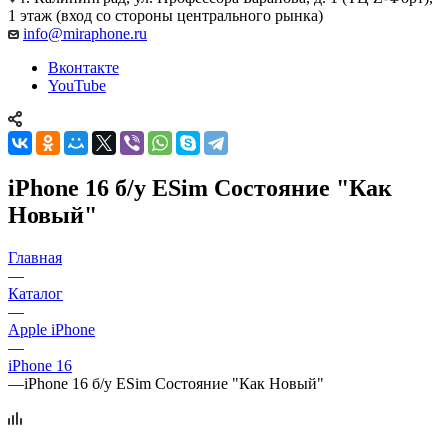
1 этаж (вход со стороны центрального рынка)
info@miraphone.ru
Вконтакте
YouTube
iPhone 16 б/у ESim Состояние "Как
Новый"
Главная
—
Каталог
—
Apple iPhone
—
iPhone 16
—
iPhone 16 б/у ESim Состояние "Как Новый"