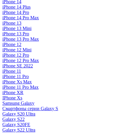
iPhone 14
iPhone 14 Plus
iPhone 14 Pro
iPhone 14 Pro Max
iPhone 13
iPhone 13 Mini
iPhone 13 Pro
iPhone 13 Pro Max
iPhone 12
iPhone 12 Mini
iPhone 12 Pro
iPhone 12 Pro Max
iPhone SE 2022
iPhone 11
iPhone 11 Pro
iPhone Xs Max
iPhone 11 Pro Max
iPhone XR
IPhone Xs
Samsung Galaxy
Смартфоны серии Galaxy S
Galaxy S20 Ultra
Galaxy S22
Galaxy S20FE
Galaxy S22 Ultra