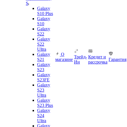
S
Galaxy
S10 Plus
Galaxy
S10
Galaxy
S22
Galaxy
S22
Ultra
Galaxy
О
Трейд-
Кредит и
S21
магазине
Гарантия
Ин
рассрочка
Galaxy
S23
Galaxy
S23FE
Galaxy
S23
Ultra
Galaxy
S23 Plus
Galaxy
S24
Ultra
Galaxy