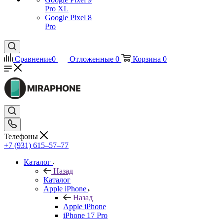
Pro XL
Google Pixel 8
Pro
Сравнение
0
Отложенные
0
Корзина
0
Телефоны
+7 (931) 615‒57‒77
Каталог
Назад
Каталог
Apple iPhone
Назад
Apple iPhone
iPhone 17 Pro