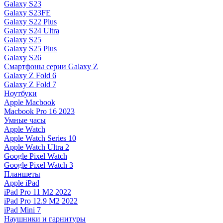
Galaxy S23
Galaxy S23FE
Galaxy S22 Plus
Galaxy S24 Ultra
Galaxy S25
Galaxy S25 Plus
Galaxy S26
Смартфоны серии Galaxy Z
Galaxy Z Fold 6
Galaxy Z Fold 7
Ноутбуки
Apple Macbook
Macbook Pro 16 2023
Умные часы
Apple Watch
Apple Watch Series 10
Apple Watch Ultra 2
Google Pixel Watch
Google Pixel Watch 3
Планшеты
Apple iPad
iPad Pro 11 M2 2022
iPad Pro 12.9 M2 2022
iPad Mini 7
Наушники и гарнитуры