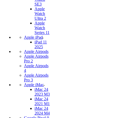
SE3
Apple
Watch
Ultra 2
Apple
Watch
Series 11
Apple iPad
iPad 11
2025
Apple Airpods
Apple Airpods
Pro 2
Apple Airpods
4
Apple Airpods
Pro 3
Apple iMac
iMac 24
2023 M3
iMac 24
2021 M1
iMac 24
2024 M4
Google Pixel 9