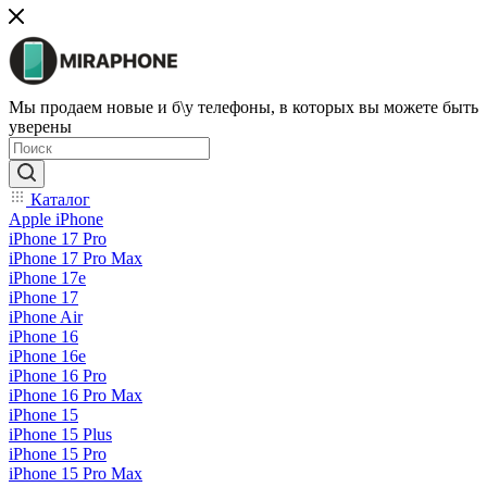
Мы продаем новые и б\у телефоны, в которых вы можете быть
уверены
Каталог
Apple iPhone
iPhone 17 Pro
iPhone 17 Pro Max
iPhone 17e
iPhone 17
iPhone Air
iPhone 16
iPhone 16e
iPhone 16 Pro
iPhone 16 Pro Max
iPhone 15
iPhone 15 Plus
iPhone 15 Pro
iPhone 15 Pro Max