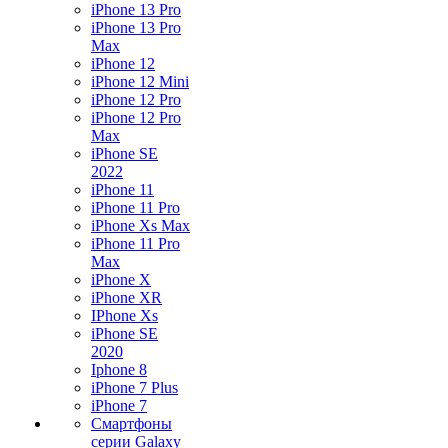
iPhone 13 Pro
iPhone 13 Pro
Max
iPhone 12
iPhone 12 Mini
iPhone 12 Pro
iPhone 12 Pro
Max
iPhone SE
2022
iPhone 11
iPhone 11 Pro
iPhone Xs Max
iPhone 11 Pro
Max
iPhone X
iPhone XR
IPhone Xs
iPhone SE
2020
Iphone 8
iPhone 7 Plus
iPhone 7
Смартфоны
серии Galaxy