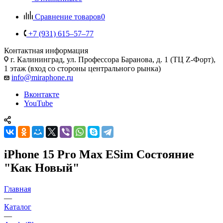
Сравнение товаров
0
+7 (931) 615‒57‒77
Контактная информация
г. Калининград
,
ул. Профессора Баранова, д. 1 (ТЦ Z-Форт),
1 этаж (вход со стороны центрального рынка)
info@miraphone.ru
Вконтакте
YouTube
iPhone 15 Pro Max ESim Состояние
"Как Новый"
Главная
—
Каталог
—