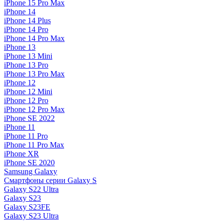
iPhone 15 Pro Max
iPhone 14
iPhone 14 Plus
iPhone 14 Pro
iPhone 14 Pro Max
iPhone 13
iPhone 13 Mini
iPhone 13 Pro
iPhone 13 Pro Max
iPhone 12
iPhone 12 Mini
iPhone 12 Pro
iPhone 12 Pro Max
iPhone SE 2022
iPhone 11
iPhone 11 Pro
iPhone 11 Pro Max
iPhone XR
iPhone SE 2020
Samsung Galaxy
Смартфоны серии Galaxy S
Galaxy S22 Ultra
Galaxy S23
Galaxy S23FE
Galaxy S23 Ultra