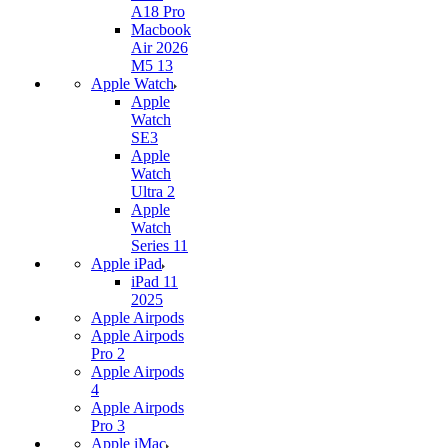
A18 Pro
Macbook
Air 2026
M5 13
Apple Watch
Apple
Watch
SE3
Apple
Watch
Ultra 2
Apple
Watch
Series 11
Apple iPad
iPad 11
2025
Apple Airpods
Apple Airpods
Pro 2
Apple Airpods
4
Apple Airpods
Pro 3
Apple iMac