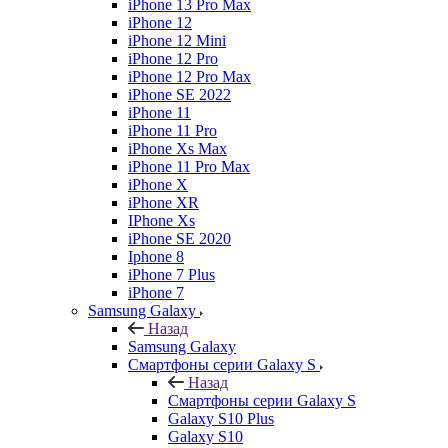
iPhone 13 Pro Max
iPhone 12
iPhone 12 Mini
iPhone 12 Pro
iPhone 12 Pro Max
iPhone SE 2022
iPhone 11
iPhone 11 Pro
iPhone Xs Max
iPhone 11 Pro Max
iPhone X
iPhone XR
IPhone Xs
iPhone SE 2020
Iphone 8
iPhone 7 Plus
iPhone 7
Samsung Galaxy
Назад
Samsung Galaxy
Смартфоны серии Galaxy S
Назад
Смартфоны серии Galaxy S
Galaxy S10 Plus
Galaxy S10