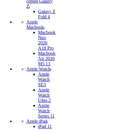
серии Galaxy
Z
Galaxy Z
Fold 4
Apple
Macbook
Macbook
Neo
2026
A18 Pro
Macbook
Air 2026
M5 13
Apple Watch
Apple
Watch
SE3
Apple
Watch
Ultra 2
Apple
Watch
Series 11
Apple iPad
iPad 11