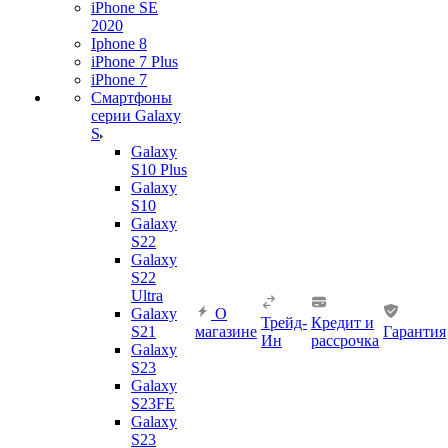
iPhone SE
2020
Iphone 8
iPhone 7 Plus
iPhone 7
Смартфоны
серии Galaxy
S
Galaxy
S10 Plus
Galaxy
S10
Galaxy
S22
Galaxy
S22
Ultra
Galaxy
О
Трейд-
Кредит и
S21
магазине
Гарантия
Ин
рассрочка
Galaxy
S23
Galaxy
S23FE
Galaxy
S23