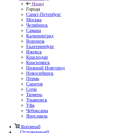
Назад
Города
Санкт-Петербург
Москва
Челябинск
Самара
Калининград
Воронеж
Екатеринбург
Ижевск
Краснодар
Красноярск
Нижний Новгород
Новосибирск
Пермь
Саратов
Сочи
Тюмень
Ульяновск
Уфа
Чебоксары
Ярославль
Корзина
0
Отложенные
0