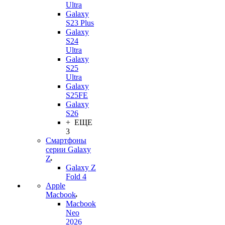
Ultra
Galaxy
S23 Plus
Galaxy
S24
Ultra
Galaxy
S25
Ultra
Galaxy
S25FE
Galaxy
S26
+ ЕЩЕ
3
Смартфоны
серии Galaxy
Z
Galaxy Z
Fold 4
Apple
Macbook
Macbook
Neo
2026