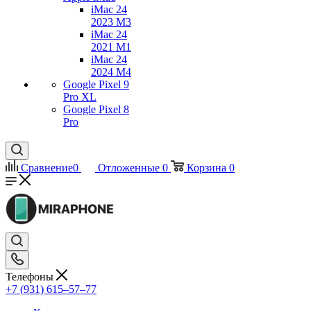
iMac 24
2023 M3
iMac 24
2021 M1
iMac 24
2024 M4
Google Pixel 9
Pro XL
Google Pixel 8
Pro
Сравнение
0
Отложенные
0
Корзина
0
Телефоны
+7 (931) 615‒57‒77