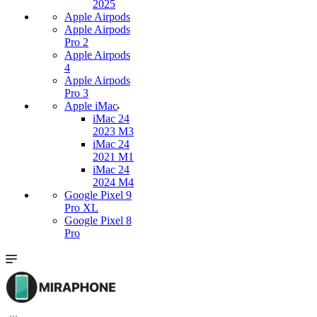
2025
Apple Airpods
Apple Airpods
Pro 2
Apple Airpods
4
Apple Airpods
Pro 3
Apple iMac
iMac 24
2023 M3
iMac 24
2021 M1
iMac 24
2024 M4
Google Pixel 9
Pro XL
Google Pixel 8
Pro