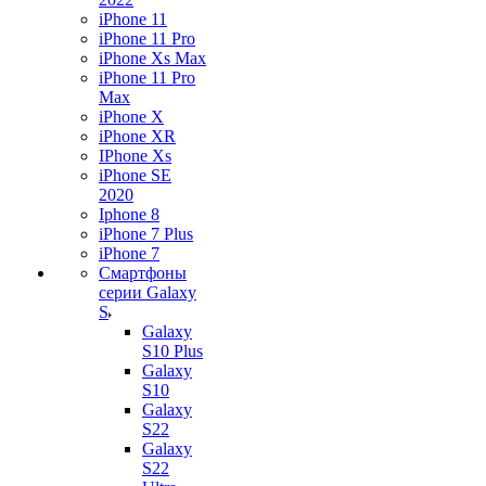
iPhone 11
iPhone 11 Pro
iPhone Xs Max
iPhone 11 Pro
Max
iPhone X
iPhone XR
IPhone Xs
iPhone SE
2020
Iphone 8
iPhone 7 Plus
iPhone 7
Смартфоны
серии Galaxy
S
Galaxy
S10 Plus
Galaxy
S10
Galaxy
S22
Galaxy
S22