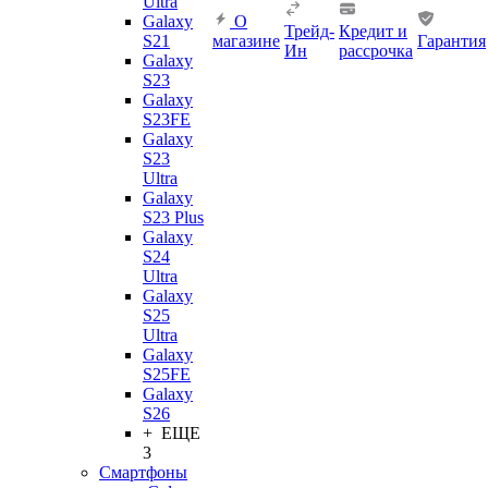
Ultra
Galaxy
О
Трейд-
Кредит и
S21
магазине
Гарантия
Ин
рассрочка
Galaxy
S23
Galaxy
S23FE
Galaxy
S23
Ultra
Galaxy
S23 Plus
Galaxy
S24
Ultra
Galaxy
S25
Ultra
Galaxy
S25FE
Galaxy
S26
+ ЕЩЕ
3
Смартфоны