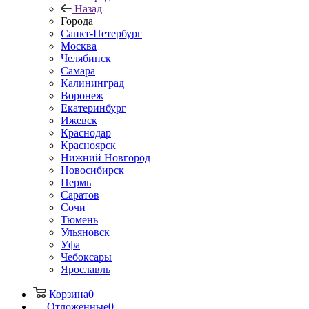
Назад
Города
Санкт-Петербург
Москва
Челябинск
Самара
Калининград
Воронеж
Екатеринбург
Ижевск
Краснодар
Красноярск
Нижний Новгород
Новосибирск
Пермь
Саратов
Сочи
Тюмень
Ульяновск
Уфа
Чебоксары
Ярославль
Корзина
0
Отложенные
0