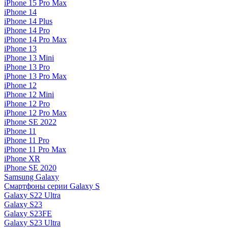
iPhone 15 Pro Max
iPhone 14
iPhone 14 Plus
iPhone 14 Pro
iPhone 14 Pro Max
iPhone 13
iPhone 13 Mini
iPhone 13 Pro
iPhone 13 Pro Max
iPhone 12
iPhone 12 Mini
iPhone 12 Pro
iPhone 12 Pro Max
iPhone SE 2022
iPhone 11
iPhone 11 Pro
iPhone 11 Pro Max
iPhone XR
iPhone SE 2020
Samsung Galaxy
Смартфоны серии Galaxy S
Galaxy S22 Ultra
Galaxy S23
Galaxy S23FE
Galaxy S23 Ultra