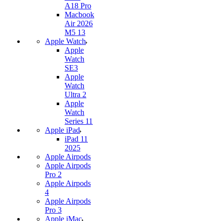
A18 Pro
Macbook
Air 2026
M5 13
Apple Watch
Apple
Watch
SE3
Apple
Watch
Ultra 2
Apple
Watch
Series 11
Apple iPad
iPad 11
2025
Apple Airpods
Apple Airpods
Pro 2
Apple Airpods
4
Apple Airpods
Pro 3
Apple iMac