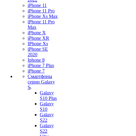
iPhone 11
iPhone 11 Pro
iPhone Xs Max
iPhone 11 Pro
Max
iPhone X
iPhone XR
IPhone Xs
iPhone SE
2020
Iphone 8
iPhone 7 Plus
iPhone 7
Смартфоны
серии Galaxy
S
Galaxy
S10 Plus
Galaxy
S10
Galaxy
S22
Galaxy
S22