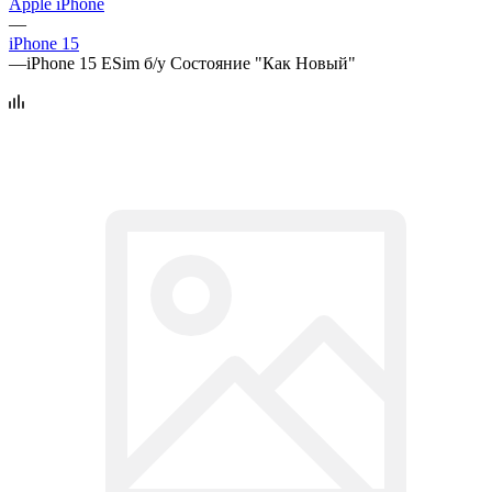
Apple iPhone
—
iPhone 15
—
iPhone 15 ESim б/у Состояние "Как Новый"