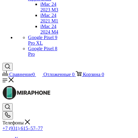
iMac 24
2023 M3
iMac 24
2021 M1
iMac 24
2024 M4
Google Pixel 9
Pro XL
Google Pixel 8
Pro
Сравнение
0
Отложенные
0
Корзина
0
Телефоны
+7 (931) 615‒57‒77