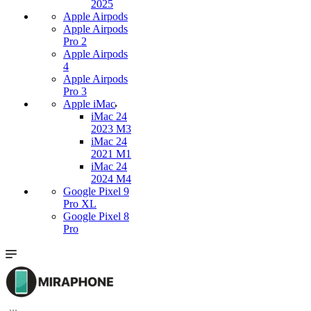
2025
Apple Airpods
Apple Airpods
Pro 2
Apple Airpods
4
Apple Airpods
Pro 3
Apple iMac
iMac 24
2023 M3
iMac 24
2021 M1
iMac 24
2024 M4
Google Pixel 9
Pro XL
Google Pixel 8
Pro