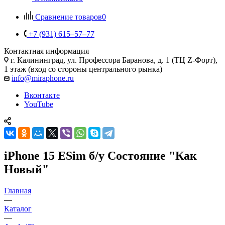
Сравнение товаров
0
+7 (931) 615‒57‒77
Контактная информация
г. Калининград
,
ул. Профессора Баранова, д. 1 (ТЦ Z-Форт),
1 этаж (вход со стороны центрального рынка)
info@miraphone.ru
Вконтакте
YouTube
iPhone 15 ESim б/у Состояние "Как
Новый"
Главная
—
Каталог
—