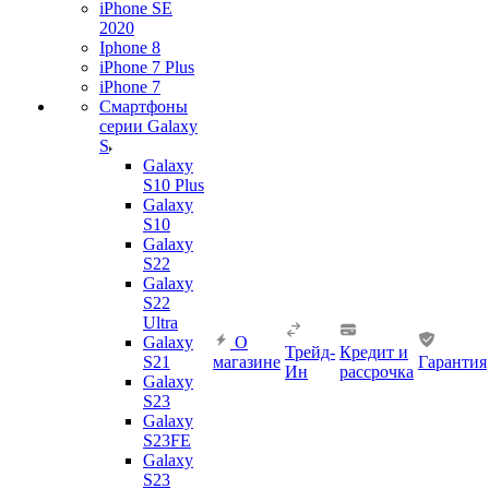
iPhone SE
2020
Iphone 8
iPhone 7 Plus
iPhone 7
Смартфоны
серии Galaxy
S
Galaxy
S10 Plus
Galaxy
S10
Galaxy
S22
Galaxy
S22
Ultra
Galaxy
О
Трейд-
Кредит и
S21
магазине
Гарантия
Ин
рассрочка
Galaxy
S23
Galaxy
S23FE
Galaxy
S23