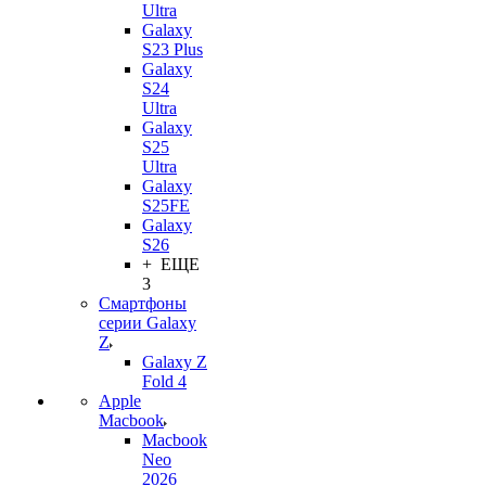
Ultra
Galaxy
S23 Plus
Galaxy
S24
Ultra
Galaxy
S25
Ultra
Galaxy
S25FE
Galaxy
S26
+ ЕЩЕ
3
Смартфоны
серии Galaxy
Z
Galaxy Z
Fold 4
Apple
Macbook
Macbook
Neo
2026