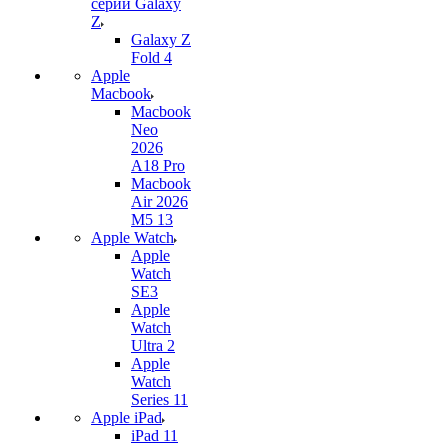
серии Galaxy
Z
Galaxy Z
Fold 4
Apple
Macbook
Macbook
Neo
2026
A18 Pro
Macbook
Air 2026
M5 13
Apple Watch
Apple
Watch
SE3
Apple
Watch
Ultra 2
Apple
Watch
Series 11
Apple iPad
iPad 11