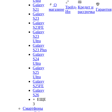
Ultra
Galaxy
О
Трейд-
Кредит и
S21
магазине
Гарантия
Ин
рассрочка
Galaxy
S23
Galaxy
S23FE
Galaxy
S23
Ultra
Galaxy
S23 Plus
Galaxy
S24
Ultra
Galaxy
S25
Ultra
Galaxy
S25FE
Galaxy
S26
+ ЕЩЕ
3
Смартфоны