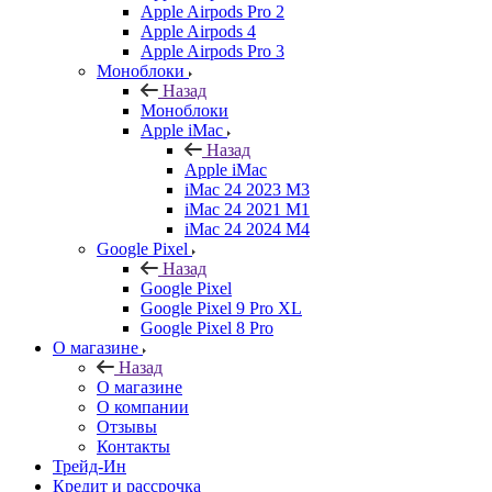
Apple Airpods Pro 2
Apple Airpods 4
Apple Airpods Pro 3
Моноблоки
Назад
Моноблоки
Apple iMac
Назад
Apple iMac
iMac 24 2023 M3
iMac 24 2021 M1
iMac 24 2024 M4
Google Pixel
Назад
Google Pixel
Google Pixel 9 Pro XL
Google Pixel 8 Pro
О магазине
Назад
О магазине
О компании
Отзывы
Контакты
Трейд-Ин
Кредит и рассрочка