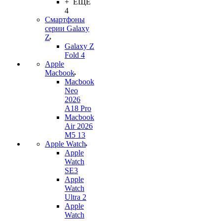
+ ЕЩЕ
4
Смартфоны
серии Galaxy
Z
Galaxy Z
Fold 4
Apple
Macbook
Macbook
Neo
2026
A18 Pro
Macbook
Air 2026
M5 13
Apple Watch
Apple
Watch
SE3
Apple
Watch
Ultra 2
Apple
Watch