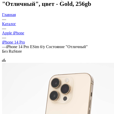
"Отличный", цвет - Gold, 256gb
Главная
—
Каталог
—
Apple iPhone
—
iPhone 14 Pro
—
iPhone 14 Pro ESim б/у Состояние "Отличный"
Без RuStore