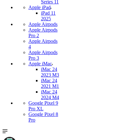
Series 11
Apple iPad
iPad 11
2025
Apple Airpods
Apple Airpods
Pro 2
Apple Airpods
4
Apple Airpods
Pro 3
Apple iMac
iMac 24
2023 M3
iMac 24
2021 M1
iMac 24
2024 M4
Google Pixel 9
Pro XL
Google Pixel 8
Pro