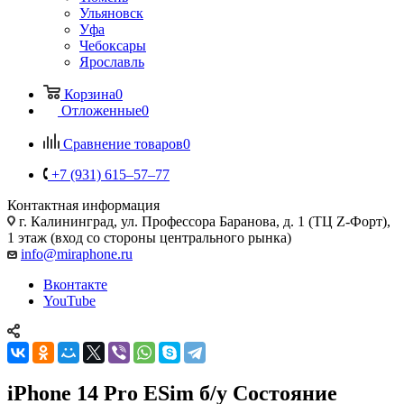
Ульяновск
Уфа
Чебоксары
Ярославль
Корзина
0
Отложенные
0
Сравнение товаров
0
+7 (931) 615‒57‒77
Контактная информация
г. Калининград
,
ул. Профессора Баранова, д. 1 (ТЦ Z-Форт),
1 этаж (вход со стороны центрального рынка)
info@miraphone.ru
Вконтакте
YouTube
iPhone 14 Pro ESim б/у Состояние