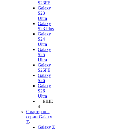
S23FE
Galaxy
S23
Ultra
Galaxy
S23 Plus
Galaxy
S24
Ultra
Galaxy
S25
Ultra
Galaxy
S25FE
Galaxy
S26
Galaxy
S26
Ultra
+ ЕЩЕ
4
Смартфоны
серии Galaxy
Z
Galaxy Z