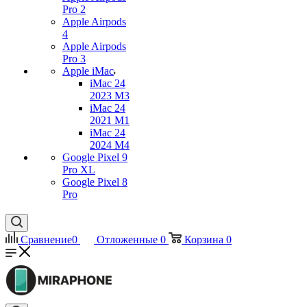
Pro 2
Apple Airpods
4
Apple Airpods
Pro 3
Apple iMac
iMac 24
2023 M3
iMac 24
2021 M1
iMac 24
2024 M4
Google Pixel 9
Pro XL
Google Pixel 8
Pro
Сравнение
0
Отложенные
0
Корзина
0