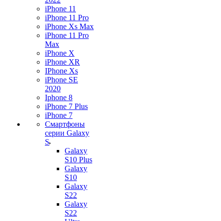
iPhone 11
iPhone 11 Pro
iPhone Xs Max
iPhone 11 Pro
Max
iPhone X
iPhone XR
IPhone Xs
iPhone SE
2020
Iphone 8
iPhone 7 Plus
iPhone 7
Смартфоны
серии Galaxy
S
Galaxy
S10 Plus
Galaxy
S10
Galaxy
S22
Galaxy
S22