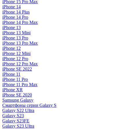
iPhone 15 Pro Max
iPhone 14
iPhone 14 Plus
iPhone 14 Pro
iPhone 14 Pro Max
iPhone 13
iPhone 13 Mini
iPhone 13 Pro
iPhone 13 Pro Max
iPhone 12
iPhone 12 Mini
iPhone 12 Pro
iPhone 12 Pro Max
iPhone SE 2022
iPhone 11
iPhone 11 Pro
iPhone 11 Pro Max
iPhone XR
iPhone SE 2020
Samsung Galaxy
Смартфоны серии Galaxy S
Galaxy S22 Ultra
Galaxy S23
Galaxy S23FE
Galaxy S23 Ultra