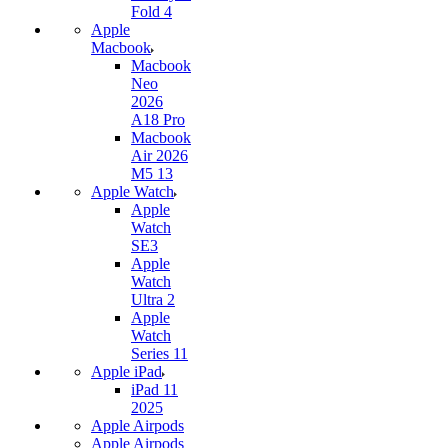
Fold 4
Apple
Macbook
Macbook
Neo
2026
A18 Pro
Macbook
Air 2026
M5 13
Apple Watch
Apple
Watch
SE3
Apple
Watch
Ultra 2
Apple
Watch
Series 11
Apple iPad
iPad 11
2025
Apple Airpods
Apple Airpods