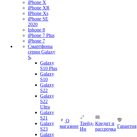
iPhone X
iPhone XR
IPhone Xs
iPhone SE
2020
Iphone 8
iPhone 7 Plus
iPhone 7
Смартфоны
серии Galaxy
S
Galaxy
S10 Plus
Galaxy
S10
Galaxy
S22
Galaxy
S22
Ultra
Galaxy
S21
О
Galaxy
Трейд-
Кредит и
магазине
Гарантия
S23
Ин
рассрочка
Galaxy