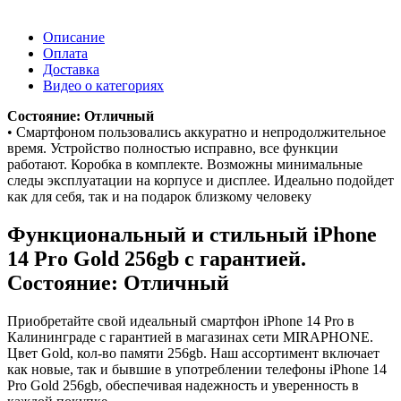
Описание
Оплата
Доставка
Видео о категориях
Состояние: Отличный
• Смартфоном пользовались аккуратно и непродолжительное
время. Устройство полностью исправно, все функции
работают. Коробка в комплекте. Возможны минимальные
следы эксплуатации на корпусе и дисплее. Идеально подойдет
как для себя, так и на подарок близкому человеку
Функциональный и стильный iPhone
14 Pro
Gold
256gb
с гарантией.
Состояние: Отличный
Приобретайте свой идеальный смартфон iPhone 14 Pro в
Калининграде с гарантией в магазинах сети MIRAPHONE.
Цвет
Gold
, кол-во памяти
256gb
. Наш ассортимент включает
как новые, так и бывшие в употреблении телефоны iPhone 14
Pro
Gold
256gb
, обеспечивая надежность и уверенность в