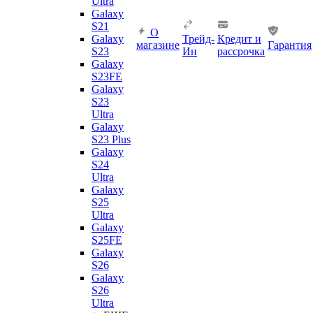
Ultra
Galaxy
S21
О
Galaxy
Трейд-
Кредит и
магазине
Гарантия
S23
Ин
рассрочка
Galaxy
S23FE
Galaxy
S23
Ultra
Galaxy
S23 Plus
Galaxy
S24
Ultra
Galaxy
S25
Ultra
Galaxy
S25FE
Galaxy
S26
Galaxy
S26
Ultra