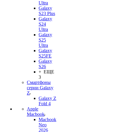
Ultra
Galaxy
S23 Plus
Galaxy
S24
Ultra
Galaxy
S25
Ultra
Galaxy
S25FE
Galaxy
S26
+ ЕЩЕ
3
Смартфоны
серии Galaxy
Z
Galaxy Z
Fold 4
Apple
Macbook
Macbook
Neo
2026