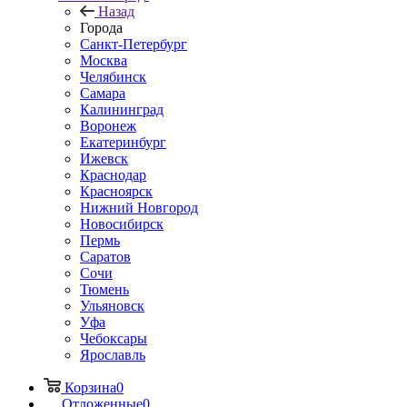
Назад
Города
Санкт-Петербург
Москва
Челябинск
Самара
Калининград
Воронеж
Екатеринбург
Ижевск
Краснодар
Красноярск
Нижний Новгород
Новосибирск
Пермь
Саратов
Сочи
Тюмень
Ульяновск
Уфа
Чебоксары
Ярославль
Корзина
0
Отложенные
0