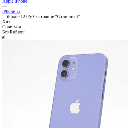
Apple iPhone
—
iPhone 12
—
iPhone 12 б/у Состояние "Отличный"
Хит
Советуем
Без RuStore