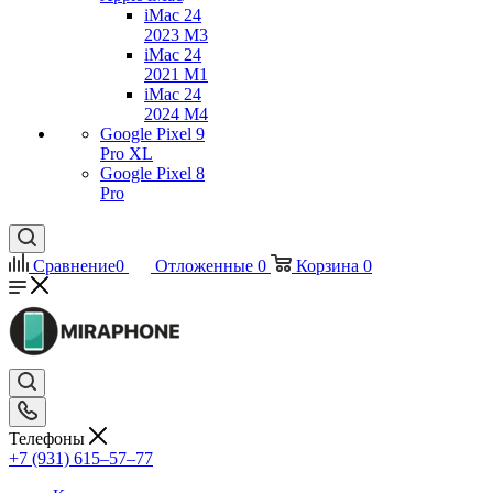
iMac 24
2023 M3
iMac 24
2021 M1
iMac 24
2024 M4
Google Pixel 9
Pro XL
Google Pixel 8
Pro
Сравнение
0
Отложенные
0
Корзина
0
Телефоны
+7 (931) 615‒57‒77