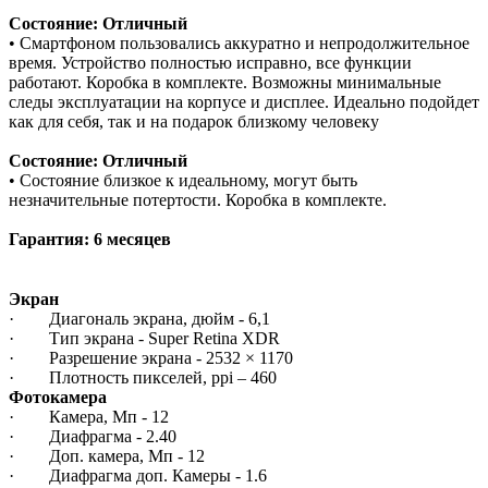
Состояние: Отличный
• Смартфоном пользовались аккуратно и непродолжительное
время. Устройство полностью исправно, все функции
работают. Коробка в комплекте. Возможны минимальные
следы эксплуатации на корпусе и дисплее. Идеально подойдет
как для себя, так и на подарок близкому человеку
Состояние: Отличный
• Состояние близкое к идеальному, могут быть
незначительные потертости. Коробка в комплекте.
Гарантия: 6 месяцев
Экран
· Диагональ экрана, дюйм - 6,1
· Тип экрана - Super Retina XDR
· Разрешение экрана - 2532 × 1170
· Плотность пикселей, ppi – 460
Фотокамера
· Камера, Мп - 12
· Диафрагма - 2.40
· Доп. камера, Мп - 12
· Диафрагма доп. Камеры - 1.6