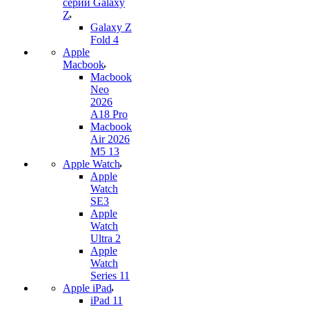
серии Galaxy
Z
Galaxy Z
Fold 4
Apple
Macbook
Macbook
Neo
2026
A18 Pro
Macbook
Air 2026
M5 13
Apple Watch
Apple
Watch
SE3
Apple
Watch
Ultra 2
Apple
Watch
Series 11
Apple iPad
iPad 11