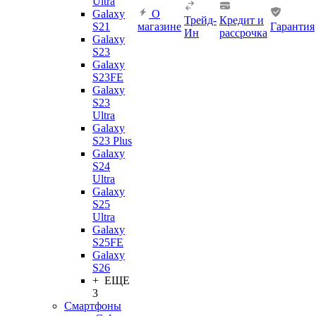
Ultra
Galaxy
О
Трейд-
Кредит и
S21
магазине
Гарантия
Ин
рассрочка
Galaxy
S23
Galaxy
S23FE
Galaxy
S23
Ultra
Galaxy
S23 Plus
Galaxy
S24
Ultra
Galaxy
S25
Ultra
Galaxy
S25FE
Galaxy
S26
+ ЕЩЕ
3
Смартфоны