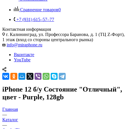
Сравнение товаров
0
+7 (931) 615‒57‒77
Контактная информация
г. Калининград
,
ул. Профессора Баранова, д. 1 (ТЦ Z-Форт),
1 этаж (вход со стороны центрального рынка)
info@miraphone.ru
Вконтакте
YouTube
iPhone 12 б/у Состояние "Отличный",
цвет - Purple, 128gb
Главная
—
Каталог
—