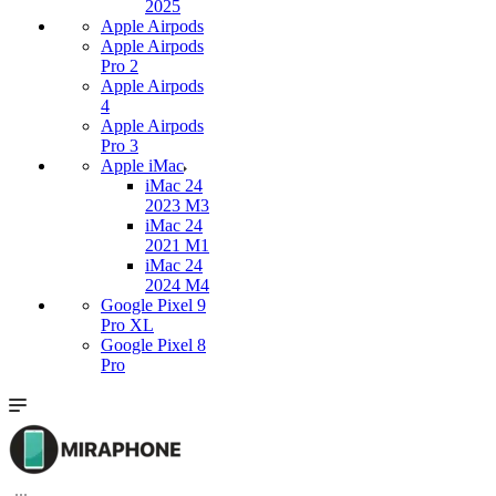
2025
Apple Airpods
Apple Airpods
Pro 2
Apple Airpods
4
Apple Airpods
Pro 3
Apple iMac
iMac 24
2023 M3
iMac 24
2021 M1
iMac 24
2024 M4
Google Pixel 9
Pro XL
Google Pixel 8
Pro