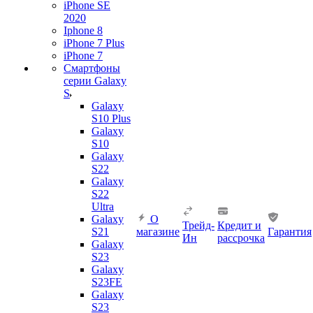
iPhone SE
2020
Iphone 8
iPhone 7 Plus
iPhone 7
Смартфоны
серии Galaxy
S
Galaxy
S10 Plus
Galaxy
S10
Galaxy
S22
Galaxy
S22
Ultra
Galaxy
О
Трейд-
Кредит и
S21
магазине
Гарантия
Ин
рассрочка
Galaxy
S23
Galaxy
S23FE
Galaxy
S23