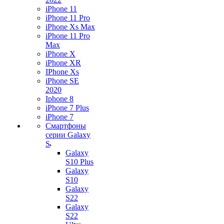
iPhone 11
iPhone 11 Pro
iPhone Xs Max
iPhone 11 Pro
Max
iPhone X
iPhone XR
IPhone Xs
iPhone SE
2020
Iphone 8
iPhone 7 Plus
iPhone 7
Смартфоны
серии Galaxy
S
Galaxy
S10 Plus
Galaxy
S10
Galaxy
S22
Galaxy
S22