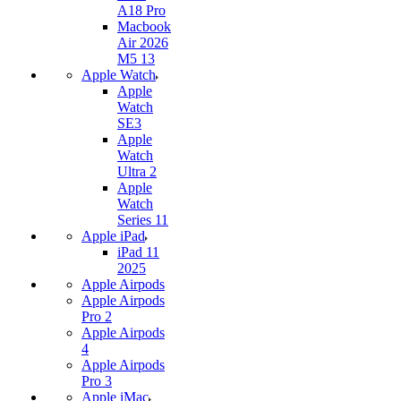
A18 Pro
Macbook
Air 2026
M5 13
Apple Watch
Apple
Watch
SE3
Apple
Watch
Ultra 2
Apple
Watch
Series 11
Apple iPad
iPad 11
2025
Apple Airpods
Apple Airpods
Pro 2
Apple Airpods
4
Apple Airpods
Pro 3
Apple iMac