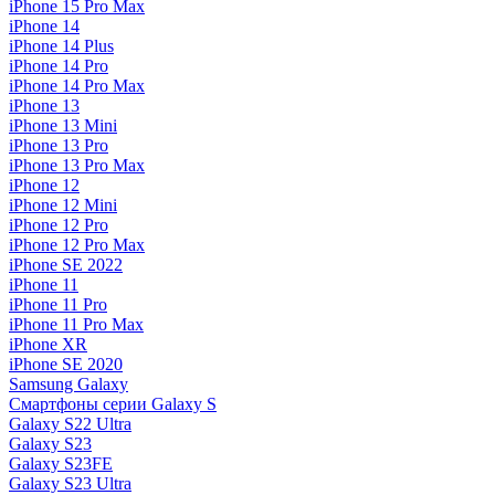
iPhone 15 Pro Max
iPhone 14
iPhone 14 Plus
iPhone 14 Pro
iPhone 14 Pro Max
iPhone 13
iPhone 13 Mini
iPhone 13 Pro
iPhone 13 Pro Max
iPhone 12
iPhone 12 Mini
iPhone 12 Pro
iPhone 12 Pro Max
iPhone SE 2022
iPhone 11
iPhone 11 Pro
iPhone 11 Pro Max
iPhone XR
iPhone SE 2020
Samsung Galaxy
Смартфоны серии Galaxy S
Galaxy S22 Ultra
Galaxy S23
Galaxy S23FE
Galaxy S23 Ultra