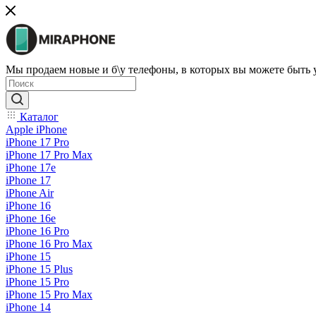
Мы продаем новые и б\у телефоны, в которых вы можете быть
Каталог
Apple iPhone
iPhone 17 Pro
iPhone 17 Pro Max
iPhone 17e
iPhone 17
iPhone Air
iPhone 16
iPhone 16e
iPhone 16 Pro
iPhone 16 Pro Max
iPhone 15
iPhone 15 Plus
iPhone 15 Pro
iPhone 15 Pro Max
iPhone 14