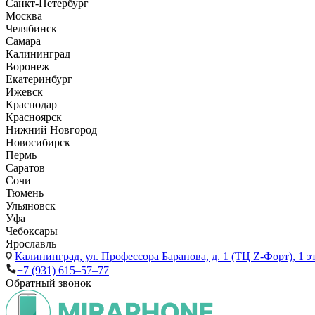
Санкт-Петербург
Москва
Челябинск
Самара
Калининград
Воронеж
Екатеринбург
Ижевск
Краснодар
Красноярск
Нижний Новгород
Новосибирск
Пермь
Саратов
Сочи
Тюмень
Ульяновск
Уфа
Чебоксары
Ярославль
Калининград,
ул. Профессора Баранова, д. 1 (ТЦ Z-Форт), 1 
+7 (931) 615‒57‒77
Обратный звонок