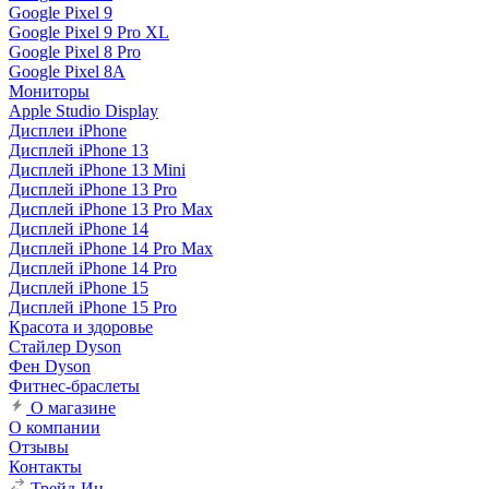
Google Pixel 9
Google Pixel 9 Pro XL
Google Pixel 8 Pro
Google Pixel 8A
Мониторы
Apple Studio Display
Дисплеи iPhone
Дисплей iPhone 13
Дисплей iPhone 13 Mini
Дисплей iPhone 13 Pro
Дисплей iPhone 13 Pro Max
Дисплей iPhone 14
Дисплей iPhone 14 Pro Max
Дисплей iPhone 14 Pro
Дисплей iPhone 15
Дисплей iPhone 15 Pro
Красота и здоровье
Стайлер Dyson
Фен Dyson
Фитнес-браслеты
О магазине
О компании
Отзывы
Контакты
Трейд-Ин