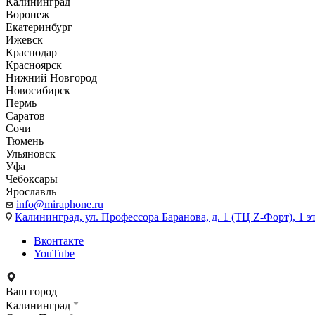
Калининград
Воронеж
Екатеринбург
Ижевск
Краснодар
Красноярск
Нижний Новгород
Новосибирск
Пермь
Саратов
Сочи
Тюмень
Ульяновск
Уфа
Чебоксары
Ярославль
info@miraphone.ru
Калининград,
ул. Профессора Баранова, д. 1 (ТЦ Z-Форт), 1 
Вконтакте
YouTube
Ваш город
Калининград