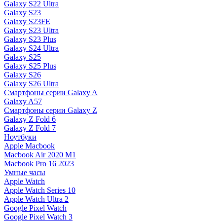
Galaxy S22 Ultra
Galaxy S23
Galaxy S23FE
Galaxy S23 Ultra
Galaxy S23 Plus
Galaxy S24 Ultra
Galaxy S25
Galaxy S25 Plus
Galaxy S26
Galaxy S26 Ultra
Смартфоны серии Galaxy A
Galaxy A57
Смартфоны серии Galaxy Z
Galaxy Z Fold 6
Galaxy Z Fold 7
Ноутбуки
Apple Macbook
Macbook Air 2020 M1
Macbook Pro 16 2023
Умные часы
Apple Watch
Apple Watch Series 10
Apple Watch Ultra 2
Google Pixel Watch
Google Pixel Watch 3