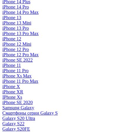
iPhone 14 Plus
iPhone 14 Pro
iPhone 14 Pro Max
iPhone 13
iPhone 13 Mini
iPhone 13 Pro
iPhone 13 Pro Max
iPhone 12
iPhone 12 Mini
iPhone 12 Pro
iPhone 12 Pro Max
iPhone SE 2022
iPhone 11
iPhone 11 Pro
iPhone Xs Max
iPhone 11 Pro Max
iPhone X
iPhone XR
IPhone Xs
iPhone SE 2020
Samsung Galaxy
Смартфоны серии Galaxy S
Galaxy S20 Ultra
Galaxy S22
Galaxy S20FE