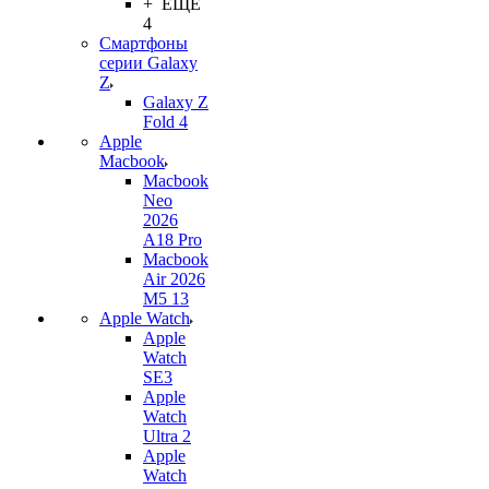
+ ЕЩЕ
4
Смартфоны
серии Galaxy
Z
Galaxy Z
Fold 4
Apple
Macbook
Macbook
Neo
2026
A18 Pro
Macbook
Air 2026
M5 13
Apple Watch
Apple
Watch
SE3
Apple
Watch
Ultra 2
Apple
Watch