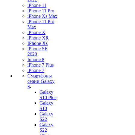
iPhone 11
iPhone 11 Pro
iPhone Xs Max
iPhone 11 Pro
Max
iPhone X
iPhone XR
IPhone Xs
iPhone SE
2020
Iphone 8
iPhone 7 Plus
iPhone 7
Смартфоны
серии Galaxy
S
Galaxy
S10 Plus
Galaxy
S10
Galaxy
S22
Galaxy
S22