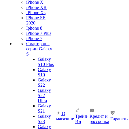
iPhone X
iPhone XR
IPhone Xs
iPhone SE
2020
Iphone 8
iPhone 7 Plus
iPhone 7
Смартфоны
серии Galaxy
S
Galaxy
S10 Plus
Galaxy
S10
Galaxy
S22
Galaxy
S22
Ultra
Galaxy
S21
О
Galaxy
Трейд-
Кредит и
магазине
Гарантия
S23
Ин
рассрочка
Galaxy