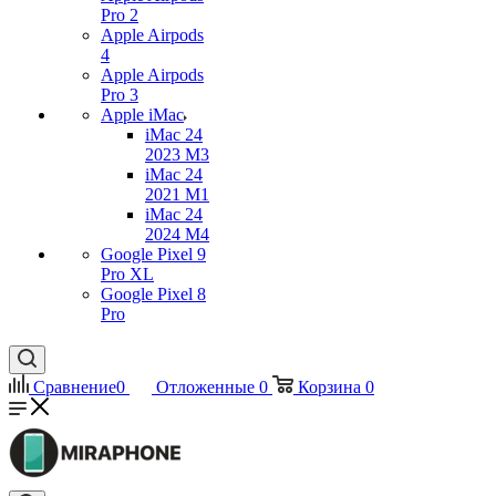
Pro 2
Apple Airpods
4
Apple Airpods
Pro 3
Apple iMac
iMac 24
2023 M3
iMac 24
2021 M1
iMac 24
2024 M4
Google Pixel 9
Pro XL
Google Pixel 8
Pro
Сравнение
0
Отложенные
0
Корзина
0