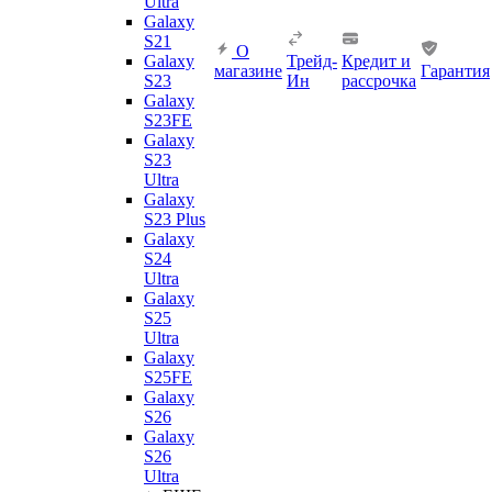
Ultra
Galaxy
S21
О
Galaxy
Трейд-
Кредит и
магазине
Гарантия
S23
Ин
рассрочка
Galaxy
S23FE
Galaxy
S23
Ultra
Galaxy
S23 Plus
Galaxy
S24
Ultra
Galaxy
S25
Ultra
Galaxy
S25FE
Galaxy
S26
Galaxy
S26
Ultra