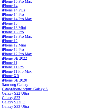
iPhone 15 Pro Max
iPhone 14
iPhone 14 Plus
iPhone 14 Pro
iPhone 14 Pro Max
iPhone 13
iPhone 13 Mini
iPhone 13 Pro
iPhone 13 Pro Max
iPhone 12
iPhone 12 Mini
iPhone 12 Pro
iPhone 12 Pro Max
iPhone SE 2022
iPhone 11
iPhone 11 Pro
iPhone 11 Pro Max
iPhone XR
iPhone SE 2020
Samsung Galaxy
Смартфоны серии Galaxy S
Galaxy S22 Ultra
Galaxy S23
Galaxy S23FE
Galaxy S23 Ultra