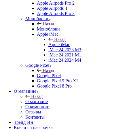
Apple Airpods Pro 2
Apple Airpods 4
Apple Airpods Pro 3
Моноблоки
Назад
Моноблоки
Apple iMac
Назад
Apple iMac
iMac 24 2023 M3
iMac 24 2021 M1
iMac 24 2024 M4
Google Pixel
Назад
Google Pixel
Google Pixel 9 Pro XL
Google Pixel 8 Pro
О магазине
Назад
О магазине
О компании
Отзывы
Контакты
Трейд-Ин
Кредит и рассрочка