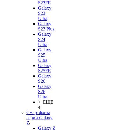
S23FE
Galaxy
S23
Ultra
Galaxy
S23 Plus
Galaxy
S24
Ultra
Galaxy
S25
Ultra
Galaxy
S25FE
Galaxy
S26
Galaxy
S26
Ultra
+ ЕЩЕ
4
Смартфоны
серии Galaxy
Z
Galaxy Z