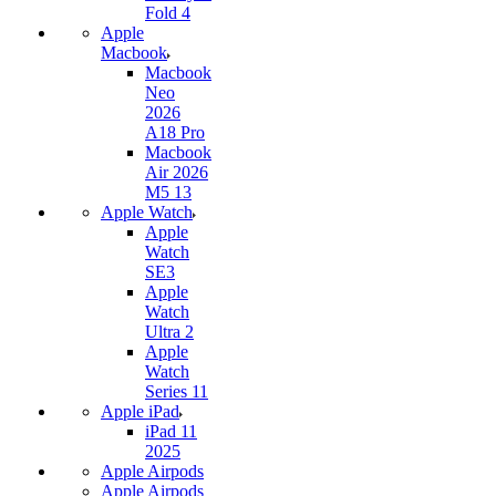
Fold 4
Apple
Macbook
Macbook
Neo
2026
A18 Pro
Macbook
Air 2026
M5 13
Apple Watch
Apple
Watch
SE3
Apple
Watch
Ultra 2
Apple
Watch
Series 11
Apple iPad
iPad 11
2025
Apple Airpods
Apple Airpods