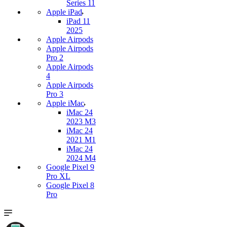
Series 11
Apple iPad
iPad 11
2025
Apple Airpods
Apple Airpods
Pro 2
Apple Airpods
4
Apple Airpods
Pro 3
Apple iMac
iMac 24
2023 M3
iMac 24
2021 M1
iMac 24
2024 M4
Google Pixel 9
Pro XL
Google Pixel 8
Pro