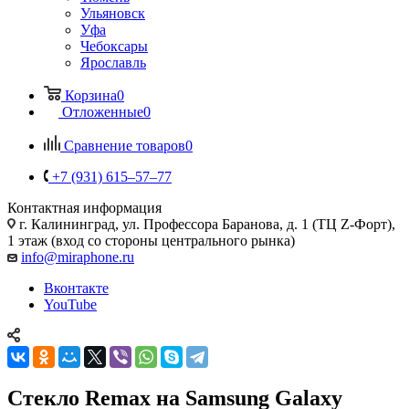
Ульяновск
Уфа
Чебоксары
Ярославль
Корзина
0
Отложенные
0
Сравнение товаров
0
+7 (931) 615‒57‒77
Контактная информация
г. Калининград
,
ул. Профессора Баранова, д. 1 (ТЦ Z-Форт),
1 этаж (вход со стороны центрального рынка)
info@miraphone.ru
Вконтакте
YouTube
Стекло Remax на Samsung Galaxy