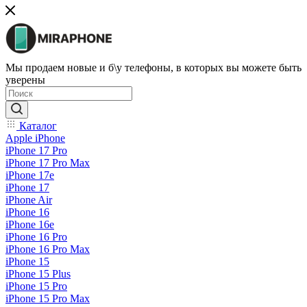
Мы продаем новые и б\у телефоны, в которых вы можете быть
уверены
Каталог
Apple iPhone
iPhone 17 Pro
iPhone 17 Pro Max
iPhone 17e
iPhone 17
iPhone Air
iPhone 16
iPhone 16e
iPhone 16 Pro
iPhone 16 Pro Max
iPhone 15
iPhone 15 Plus
iPhone 15 Pro
iPhone 15 Pro Max