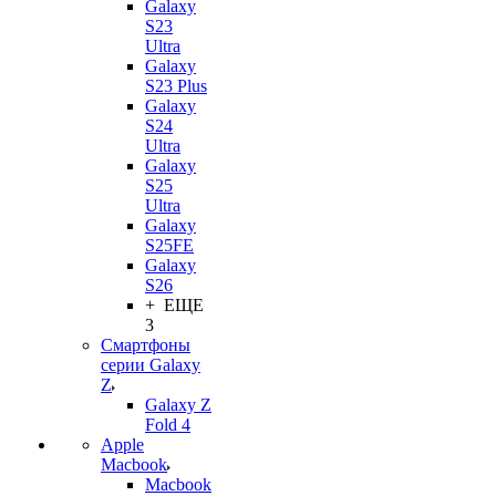
Galaxy
S23
Ultra
Galaxy
S23 Plus
Galaxy
S24
Ultra
Galaxy
S25
Ultra
Galaxy
S25FE
Galaxy
S26
+ ЕЩЕ
3
Смартфоны
серии Galaxy
Z
Galaxy Z
Fold 4
Apple
Macbook
Macbook