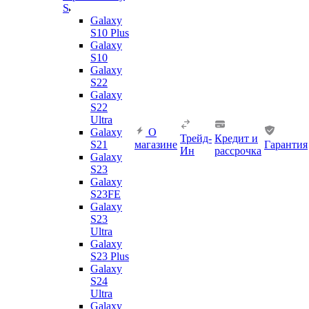
S
Galaxy
S10 Plus
Galaxy
S10
Galaxy
S22
Galaxy
S22
Ultra
Galaxy
О
Трейд-
Кредит и
S21
магазине
Гарантия
Ин
рассрочка
Galaxy
S23
Galaxy
S23FE
Galaxy
S23
Ultra
Galaxy
S23 Plus
Galaxy
S24
Ultra
Galaxy