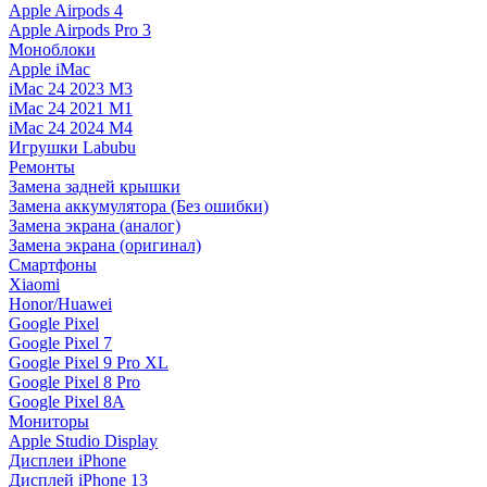
Apple Airpods 4
Apple Airpods Pro 3
Моноблоки
Apple iMac
iMac 24 2023 M3
iMac 24 2021 M1
iMac 24 2024 M4
Игрушки Labubu
Ремонты
Замена задней крышки
Замена аккумулятора (Без ошибки)
Замена экрана (аналог)
Замена экрана (оригинал)
Смартфоны
Xiaomi
Honor/Huawei
Google Pixel
Google Pixel 7
Google Pixel 9 Pro XL
Google Pixel 8 Pro
Google Pixel 8A
Мониторы
Apple Studio Display
Дисплеи iPhone
Дисплей iPhone 13