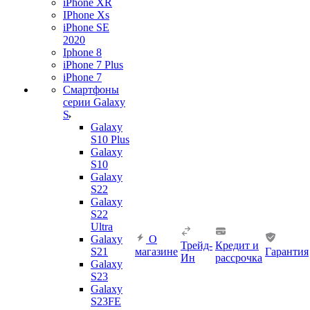
iPhone XR
IPhone Xs
iPhone SE
2020
Iphone 8
iPhone 7 Plus
iPhone 7
Смартфоны
серии Galaxy
S
Galaxy
S10 Plus
Galaxy
S10
Galaxy
S22
Galaxy
S22
Ultra
Galaxy
О
Трейд-
Кредит и
S21
магазине
Гарантия
Ин
рассрочка
Galaxy
S23
Galaxy
S23FE