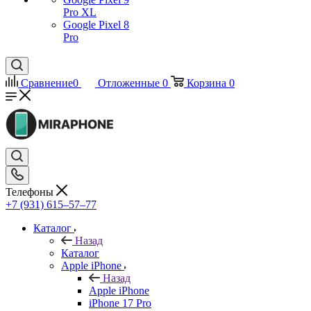
Pro XL
Google Pixel 8
Pro
Сравнение
0
Отложенные
0
Корзина
0
Телефоны
+7 (931) 615‒57‒77
Каталог
Назад
Каталог
Apple iPhone
Назад
Apple iPhone
iPhone 17 Pro