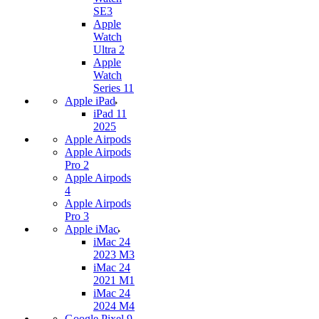
SE3
Apple
Watch
Ultra 2
Apple
Watch
Series 11
Apple iPad
iPad 11
2025
Apple Airpods
Apple Airpods
Pro 2
Apple Airpods
4
Apple Airpods
Pro 3
Apple iMac
iMac 24
2023 M3
iMac 24
2021 M1
iMac 24
2024 M4
Google Pixel 9