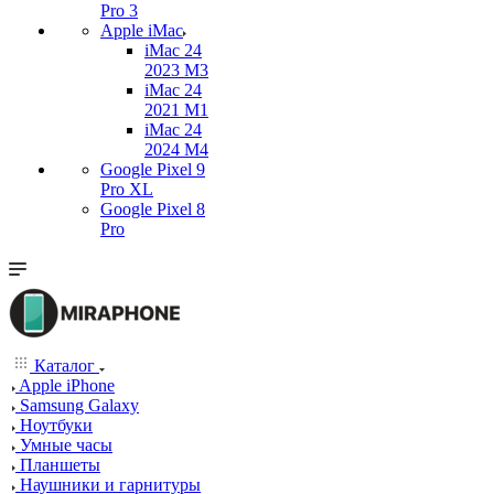
Pro 3
Apple iMac
iMac 24
2023 M3
iMac 24
2021 M1
iMac 24
2024 M4
Google Pixel 9
Pro XL
Google Pixel 8
Pro
Каталог
Apple iPhone
Samsung Galaxy
Ноутбуки
Умные часы
Планшеты
Наушники и гарнитуры