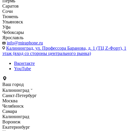
Пермь
Саратов
Сочи
Тюмень
Ульяновск
Уфа
Чебоксары
Ярославль
info@miraphone.ru
Калининград,
ул. Профессора Баранова, д. 1 (ТЦ Z-Форт), 1
этаж (вход со стороны центрального рынка)
Вконтакте
YouTube
Ваш город
Калининград
Санкт-Петербург
Москва
Челябинск
Самара
Калининград
Воронеж
Екатеринбург