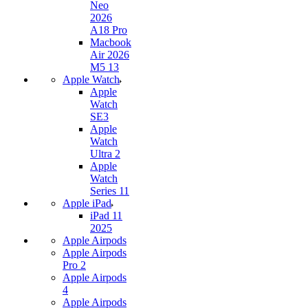
Neo
2026
A18 Pro
Macbook
Air 2026
M5 13
Apple Watch
Apple
Watch
SE3
Apple
Watch
Ultra 2
Apple
Watch
Series 11
Apple iPad
iPad 11
2025
Apple Airpods
Apple Airpods
Pro 2
Apple Airpods
4
Apple Airpods