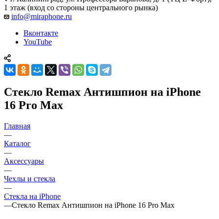
1 этаж (вход со стороны центрального рынка)
info@miraphone.ru
Вконтакте
YouTube
Стекло Remax Антишпион на iPhone
16 Pro Max
Главная
—
Каталог
—
Аксессуары
—
Чехлы и стекла
—
Стекла на iPhone
—
Стекло Remax Антишпион на iPhone 16 Pro Max