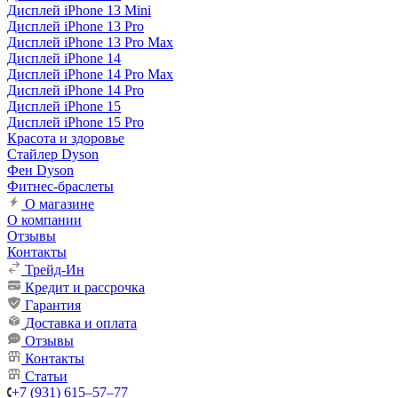
Дисплей iPhone 13 Mini
Дисплей iPhone 13 Pro
Дисплей iPhone 13 Pro Max
Дисплей iPhone 14
Дисплей iPhone 14 Pro Max
Дисплей iPhone 14 Pro
Дисплей iPhone 15
Дисплей iPhone 15 Pro
Красота и здоровье
Стайлер Dyson
Фен Dyson
Фитнес-браслеты
О магазине
О компании
Отзывы
Контакты
Трейд-Ин
Кредит и рассрочка
Гарантия
Доставка и оплата
Отзывы
Контакты
Статьи
+7 (931) 615‒57‒77