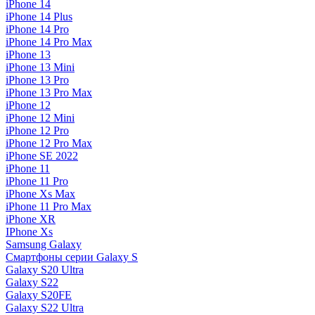
iPhone 14
iPhone 14 Plus
iPhone 14 Pro
iPhone 14 Pro Max
iPhone 13
iPhone 13 Mini
iPhone 13 Pro
iPhone 13 Pro Max
iPhone 12
iPhone 12 Mini
iPhone 12 Pro
iPhone 12 Pro Max
iPhone SE 2022
iPhone 11
iPhone 11 Pro
iPhone Xs Max
iPhone 11 Pro Max
iPhone XR
IPhone Xs
Samsung Galaxy
Смартфоны серии Galaxy S
Galaxy S20 Ultra
Galaxy S22
Galaxy S20FE
Galaxy S22 Ultra