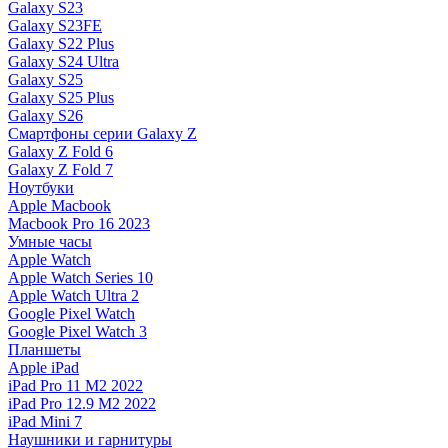
Galaxy S23
Galaxy S23FE
Galaxy S22 Plus
Galaxy S24 Ultra
Galaxy S25
Galaxy S25 Plus
Galaxy S26
Смартфоны серии Galaxy Z
Galaxy Z Fold 6
Galaxy Z Fold 7
Ноутбуки
Apple Macbook
Macbook Pro 16 2023
Умные часы
Apple Watch
Apple Watch Series 10
Apple Watch Ultra 2
Google Pixel Watch
Google Pixel Watch 3
Планшеты
Apple iPad
iPad Pro 11 M2 2022
iPad Pro 12.9 M2 2022
iPad Mini 7
Наушники и гарнитуры