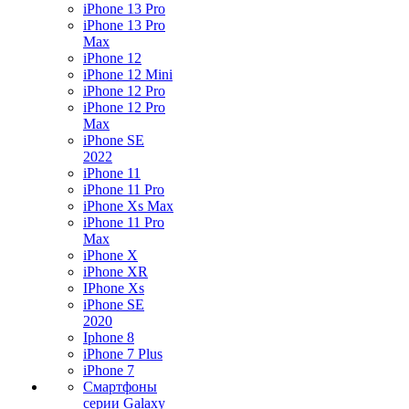
iPhone 13 Pro
iPhone 13 Pro
Max
iPhone 12
iPhone 12 Mini
iPhone 12 Pro
iPhone 12 Pro
Max
iPhone SE
2022
iPhone 11
iPhone 11 Pro
iPhone Xs Max
iPhone 11 Pro
Max
iPhone X
iPhone XR
IPhone Xs
iPhone SE
2020
Iphone 8
iPhone 7 Plus
iPhone 7
Смартфоны
серии Galaxy