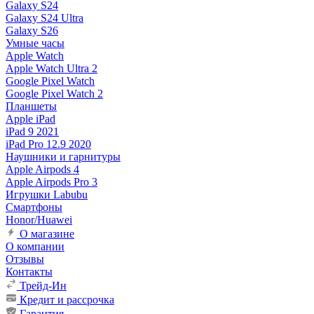
Galaxy S24
Galaxy S24 Ultra
Galaxy S26
Умные часы
Apple Watch
Apple Watch Ultra 2
Google Pixel Watch
Google Pixel Watch 2
Планшеты
Apple iPad
iPad 9 2021
iPad Pro 12.9 2020
Наушники и гарнитуры
Apple Airpods 4
Apple Airpods Pro 3
Игрушки Labubu
Смартфоны
Honor/Huawei
О магазине
О компании
Отзывы
Контакты
Трейд-Ин
Кредит и рассрочка
Гарантия