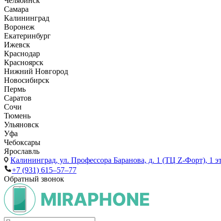
Челябинск
Самара
Калининград
Воронеж
Екатеринбург
Ижевск
Краснодар
Красноярск
Нижний Новгород
Новосибирск
Пермь
Саратов
Сочи
Тюмень
Ульяновск
Уфа
Чебоксары
Ярославль
Калининград,
ул. Профессора Баранова, д. 1 (ТЦ Z-Форт), 1 
+7 (931) 615‒57‒77
Обратный звонок