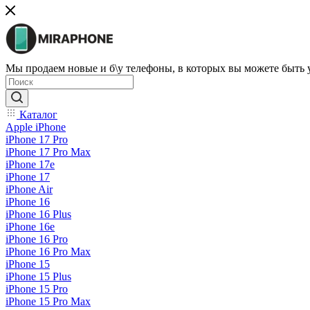
Мы продаем новые и б\у телефоны, в которых вы можете быть
Каталог
Apple iPhone
iPhone 17 Pro
iPhone 17 Pro Max
iPhone 17e
iPhone 17
iPhone Air
iPhone 16
iPhone 16 Plus
iPhone 16e
iPhone 16 Pro
iPhone 16 Pro Max
iPhone 15
iPhone 15 Plus
iPhone 15 Pro
iPhone 15 Pro Max