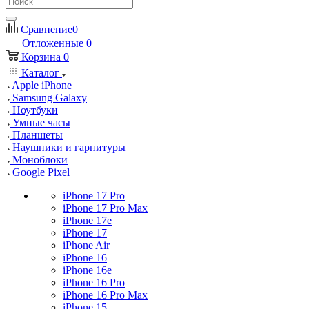
Сравнение
0
Отложенные
0
Корзина
0
Каталог
Apple iPhone
Samsung Galaxy
Ноутбуки
Умные часы
Планшеты
Наушники и гарнитуры
Моноблоки
Google Pixel
iPhone 17 Pro
iPhone 17 Pro Max
iPhone 17e
iPhone 17
iPhone Air
iPhone 16
iPhone 16e
iPhone 16 Pro
iPhone 16 Pro Max
iPhone 15