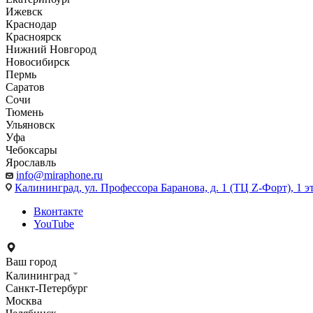
Ижевск
Краснодар
Красноярск
Нижний Новгород
Новосибирск
Пермь
Саратов
Сочи
Тюмень
Ульяновск
Уфа
Чебоксары
Ярославль
info@miraphone.ru
Калининград,
ул. Профессора Баранова, д. 1 (ТЦ Z-Форт), 1 
Вконтакте
YouTube
Ваш город
Калининград
Санкт-Петербург
Москва