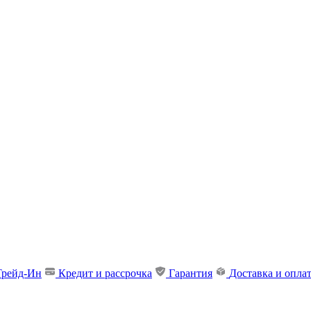
Трейд-Ин
Кредит и рассрочка
Гарантия
Доставка и опла