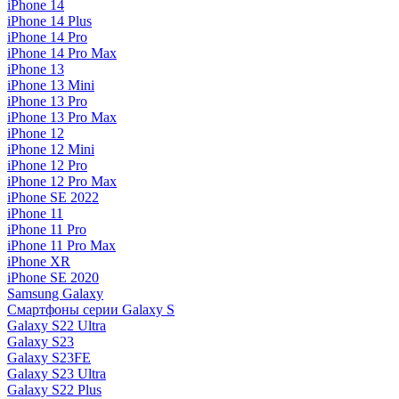
iPhone 14
iPhone 14 Plus
iPhone 14 Pro
iPhone 14 Pro Max
iPhone 13
iPhone 13 Mini
iPhone 13 Pro
iPhone 13 Pro Max
iPhone 12
iPhone 12 Mini
iPhone 12 Pro
iPhone 12 Pro Max
iPhone SE 2022
iPhone 11
iPhone 11 Pro
iPhone 11 Pro Max
iPhone XR
iPhone SE 2020
Samsung Galaxy
Смартфоны серии Galaxy S
Galaxy S22 Ultra
Galaxy S23
Galaxy S23FE
Galaxy S23 Ultra
Galaxy S22 Plus