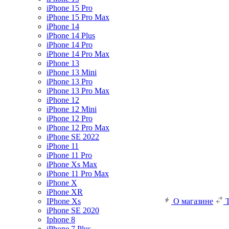
iPhone 15 Pro
iPhone 15 Pro Max
iPhone 14
iPhone 14 Plus
iPhone 14 Pro
iPhone 14 Pro Max
iPhone 13
iPhone 13 Mini
iPhone 13 Pro
iPhone 13 Pro Max
iPhone 12
iPhone 12 Mini
iPhone 12 Pro
iPhone 12 Pro Max
iPhone SE 2022
iPhone 11
iPhone 11 Pro
iPhone Xs Max
iPhone 11 Pro Max
iPhone X
iPhone XR
IPhone Xs
О магазине
iPhone SE 2020
Iphone 8
iPhone 7 Plus