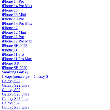
iPhone 14 Pro
iPhone 14 Pro Max
iPhone 13
iPhone 13 Mini
iPhone 13 Pro
iPhone 13 Pro Max
iPhone 12
iPhone 12 Mini
iPhone 12 Pro
iPhone 12 Pro Max
iPhone SE 2022
iPhone 11
iPhone 11 Pro
iPhone 11 Pro Max
iPhone XR
iPhone SE 2020
Samsung Galaxy
Смартфоны серии Galaxy S
Galaxy S22
Galaxy S22 Ultra
Galaxy S23
Galaxy S23 Ultra
Galaxy S23 Plus
Galaxy S24
Galaxy S25 Ultra