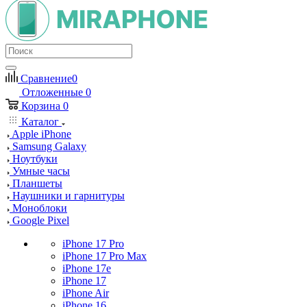
Сравнение
0
Отложенные
0
Корзина
0
Каталог
Apple iPhone
Samsung Galaxy
Ноутбуки
Умные часы
Планшеты
Наушники и гарнитуры
Моноблоки
Google Pixel
iPhone 17 Pro
iPhone 17 Pro Max
iPhone 17e
iPhone 17
iPhone Air
iPhone 16