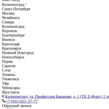
Калининград
Санкт-Петербург
Москва
Челябинск
Самара
Калининград
Воронеж
Екатеринбург
Ижевск
Краснодар
Красноярск
Нижний Новгород
Новосибирск
Пермь
Саратов
Сочи
Тюмень
Ульяновск
Уфа
Чебоксары
Ярославль
Калининград,
ул. Профессора Баранова, д. 1 (ТЦ Z-Форт), 1 
+7 (931) 615‒57‒77
Обратный звонок