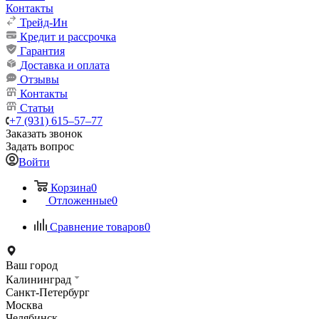
Контакты
Трейд-Ин
Кредит и рассрочка
Гарантия
Доставка и оплата
Отзывы
Контакты
Статьи
+7 (931) 615‒57‒77
Заказать звонок
Задать вопрос
Войти
Корзина
0
Отложенные
0
Сравнение товаров
0
Ваш город
Калининград
Санкт-Петербург
Москва
Челябинск