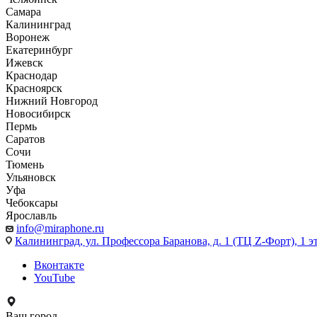
Самара
Калининград
Воронеж
Екатеринбург
Ижевск
Краснодар
Красноярск
Нижний Новгород
Новосибирск
Пермь
Саратов
Сочи
Тюмень
Ульяновск
Уфа
Чебоксары
Ярославль
info@miraphone.ru
Калининград,
ул. Профессора Баранова, д. 1 (ТЦ Z-Форт), 1 
Вконтакте
YouTube
Ваш город