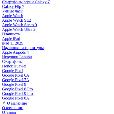
Смартфоны серии Galaxy Z
Galaxy Flip 7
Умные часы
Apple Watch
Apple Watch SE2
Apple Watch Series 9
Apple Watch Ultra 2
Планшеты
Apple iPad
iPad 11 2025
Наушники и гарнитуры
Apple Airpods 4
Игрушки Labubu
Смартфоны
Honor/Huawei
Google Pixel
Google Pixel 6A
Google Pixel 7А
Google Pixel 9
Google Pixel 8 Pro
Google Pixel 9 Pro
Google Pixel 8A
О магазине
О компании
Отзывы