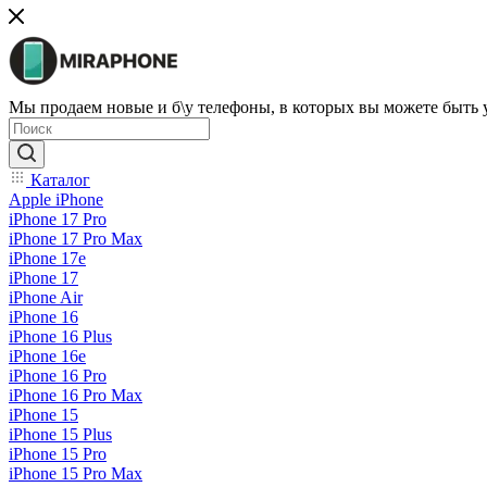
Мы продаем новые и б\у телефоны, в которых вы можете быть
Каталог
Apple iPhone
iPhone 17 Pro
iPhone 17 Pro Max
iPhone 17e
iPhone 17
iPhone Air
iPhone 16
iPhone 16 Plus
iPhone 16e
iPhone 16 Pro
iPhone 16 Pro Max
iPhone 15
iPhone 15 Plus
iPhone 15 Pro
iPhone 15 Pro Max