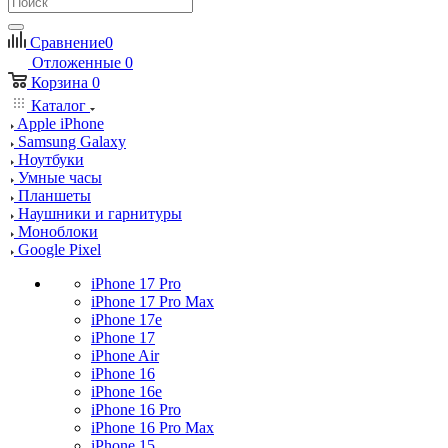
Сравнение
0
Отложенные
0
Корзина
0
Каталог
Apple iPhone
Samsung Galaxy
Ноутбуки
Умные часы
Планшеты
Наушники и гарнитуры
Моноблоки
Google Pixel
iPhone 17 Pro
iPhone 17 Pro Max
iPhone 17e
iPhone 17
iPhone Air
iPhone 16
iPhone 16e
iPhone 16 Pro
iPhone 16 Pro Max
iPhone 15