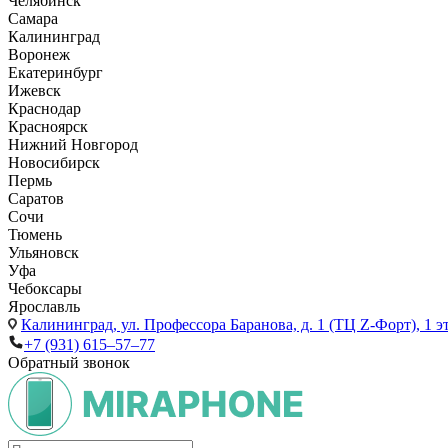
Челябинск
Самара
Калининград
Воронеж
Екатеринбург
Ижевск
Краснодар
Красноярск
Нижний Новгород
Новосибирск
Пермь
Саратов
Сочи
Тюмень
Ульяновск
Уфа
Чебоксары
Ярославль
Калининград,
ул. Профессора Баранова, д. 1 (ТЦ Z-Форт), 1 
+7 (931) 615‒57‒77
Обратный звонок