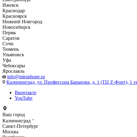
Ижевск
Краснодар
Красноярск
Нижний Новгород
Новосибирск
Пермь
Саратов
Сочи
Тюмень
Ульяновск
Уфа
Чебоксары
Ярославль
info@miraphone.ru
Калининград,
ул. Профессора Баранова, д. 1 (ТЦ Z-Форт), 1 
Вконтакте
YouTube
Ваш город
Калининград
Санкт-Петербург
Москва