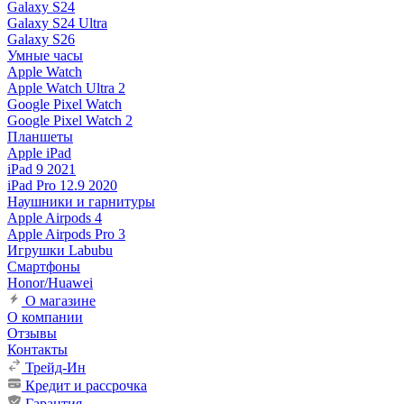
Galaxy S24
Galaxy S24 Ultra
Galaxy S26
Умные часы
Apple Watch
Apple Watch Ultra 2
Google Pixel Watch
Google Pixel Watch 2
Планшеты
Apple iPad
iPad 9 2021
iPad Pro 12.9 2020
Наушники и гарнитуры
Apple Airpods 4
Apple Airpods Pro 3
Игрушки Labubu
Смартфоны
Honor/Huawei
О магазине
О компании
Отзывы
Контакты
Трейд-Ин
Кредит и рассрочка
Гарантия