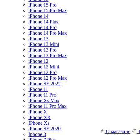
iPhone 15 Pro
iPhone 15 Pro Max
iPhone 14
iPhone 14 Plus
iPhone 14 Pro
iPhone 14 Pro Max
iPhone 13
iPhone 13 Mini
iPhone 13 Pro
iPhone 13 Pro Max
iPhone 12
iPhone 12 Mini
iPhone 12 Pro
iPhone 12 Pro Max
iPhone SE 2022
iPhone 11
iPhone 11 Pro
iPhone Xs Max
iPhone 11 Pro Max
iPhone X
iPhone XR
IPhone Xs
iPhone SE 2020
О магазине
Iphone 8
iPhone 7 Plus