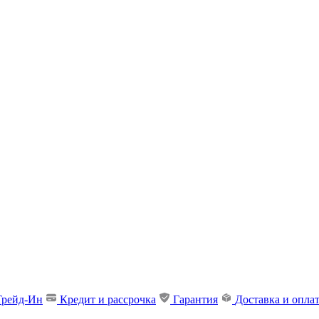
Трейд-Ин
Кредит и рассрочка
Гарантия
Доставка и опла