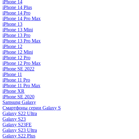
iPhone 14
iPhone 14 Plus
iPhone 14 Pro
iPhone 14 Pro Max
iPhone 13
iPhone 13 Mini
iPhone 13 Pro
iPhone 13 Pro Max
iPhone 12
iPhone 12 Mini
iPhone 12 Pro
iPhone 12 Pro Max
iPhone SE 2022
iPhone 11
iPhone 11 Pro
iPhone 11 Pro Max
iPhone XR
iPhone SE 2020
Samsung Galaxy
Смартфоны серии Galaxy S
Galaxy S22 Ultra
Galaxy S23
Galaxy S23FE
Galaxy S23 Ultra
Galaxy S22 Plus