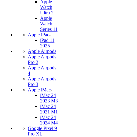
Apple
Watch
Ultra 2
Apple
Watch
Series 11
Apple iPad
iPad 11
2025
Apple Airpods
Apple Airpods
Pro 2
Apple Airpods
4
Apple Airpods
Pro 3
Apple iMac
iMac 24
2023 M3
iMac 24
2021 M1
iMac 24
2024 M4
Google Pixel 9
Pro XL