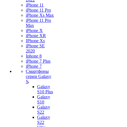
iPhone 11
iPhone 11 Pro
iPhone Xs Max
iPhone 11 Pro
Max
iPhone X
iPhone XR
IPhone Xs
iPhone SE
2020
Iphone 8
iPhone 7 Plus
iPhone 7
Смартфоны
серии Galaxy
S
Galaxy
S10 Plus
Galaxy
S10
Galaxy
S22
Galaxy
S22