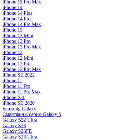
iPhone 15 Pro Max
iPhone 14
iPhone 14 Plus
iPhone 14 Pro
iPhone 14 Pro Max
iPhone 13
iPhone 13 Mini
iPhone 13 Pro
iPhone 13 Pro Max
iPhone 12
iPhone 12 Mini
iPhone 12 Pro
iPhone 12 Pro Max
iPhone SE 2022
iPhone 11
iPhone 11 Pro
iPhone 11 Pro Max
iPhone XR
iPhone SE 2020
Samsung Galaxy
Смартфоны серии Galaxy S
Galaxy S22 Ultra
Galaxy S23
Galaxy S23FE
Galaxy S23 Ultra