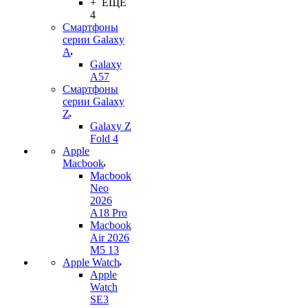
+ ЕЩЕ
4
Смартфоны
серии Galaxy
A
Galaxy
A57
Смартфоны
серии Galaxy
Z
Galaxy Z
Fold 4
Apple
Macbook
Macbook
Neo
2026
A18 Pro
Macbook
Air 2026
M5 13
Apple Watch
Apple
Watch
SE3