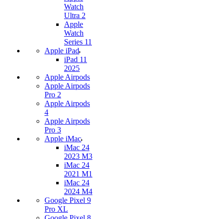
Watch
Ultra 2
Apple
Watch
Series 11
Apple iPad
iPad 11
2025
Apple Airpods
Apple Airpods
Pro 2
Apple Airpods
4
Apple Airpods
Pro 3
Apple iMac
iMac 24
2023 M3
iMac 24
2021 M1
iMac 24
2024 M4
Google Pixel 9
Pro XL
Google Pixel 8