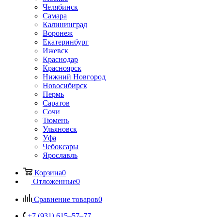
Челябинск
Самара
Калининград
Воронеж
Екатеринбург
Ижевск
Краснодар
Красноярск
Нижний Новгород
Новосибирск
Пермь
Саратов
Сочи
Тюмень
Ульяновск
Уфа
Чебоксары
Ярославль
Корзина
0
Отложенные
0
Сравнение товаров
0
+7 (931) 615‒57‒77