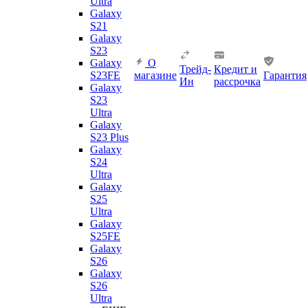
Ultra
Galaxy
S21
Galaxy
S23
Galaxy
О
Трейд-
Кредит и
S23FE
магазине
Гарантия
Ин
рассрочка
Galaxy
S23
Ultra
Galaxy
S23 Plus
Galaxy
S24
Ultra
Galaxy
S25
Ultra
Galaxy
S25FE
Galaxy
S26
Galaxy
S26
Ultra