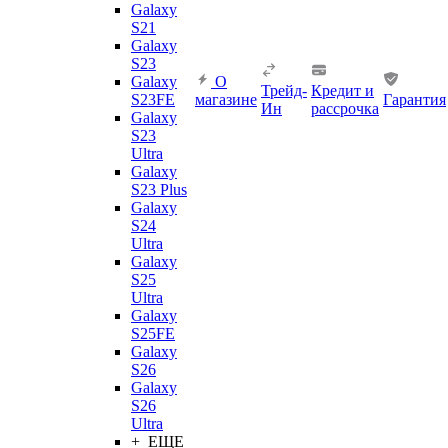
Galaxy
S21
Galaxy
S23
Galaxy
О
Трейд-
Кредит и
S23FE
магазине
Гарантия
Ин
рассрочка
Galaxy
S23
Ultra
Galaxy
S23 Plus
Galaxy
S24
Ultra
Galaxy
S25
Ultra
Galaxy
S25FE
Galaxy
S26
Galaxy
S26
Ultra
+ ЕЩЕ