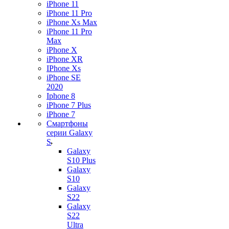
iPhone 11
iPhone 11 Pro
iPhone Xs Max
iPhone 11 Pro
Max
iPhone X
iPhone XR
IPhone Xs
iPhone SE
2020
Iphone 8
iPhone 7 Plus
iPhone 7
Смартфоны
серии Galaxy
S
Galaxy
S10 Plus
Galaxy
S10
Galaxy
S22
Galaxy
S22
Ultra