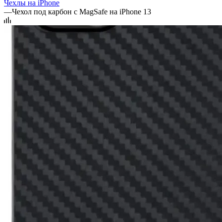
Чехлы на iPhone
—
Чехол под карбон с MagSafe на iPhone 13