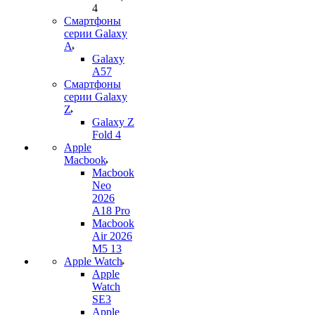
4
Смартфоны
серии Galaxy
A
Galaxy
A57
Смартфоны
серии Galaxy
Z
Galaxy Z
Fold 4
Apple
Macbook
Macbook
Neo
2026
A18 Pro
Macbook
Air 2026
M5 13
Apple Watch
Apple
Watch
SE3
Apple