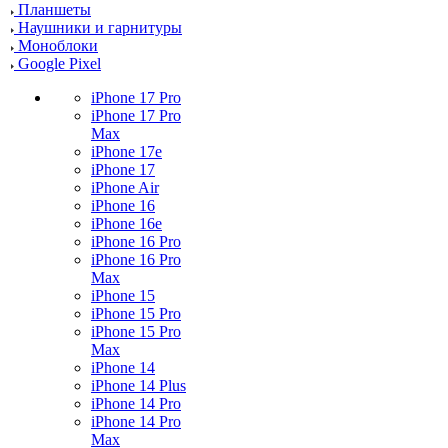
Планшеты
Наушники и гарнитуры
Моноблоки
Google Pixel
iPhone 17 Pro
iPhone 17 Pro
Max
iPhone 17e
iPhone 17
iPhone Air
iPhone 16
iPhone 16e
iPhone 16 Pro
iPhone 16 Pro
Max
iPhone 15
iPhone 15 Pro
iPhone 15 Pro
Max
iPhone 14
iPhone 14 Plus
iPhone 14 Pro
iPhone 14 Pro
Max