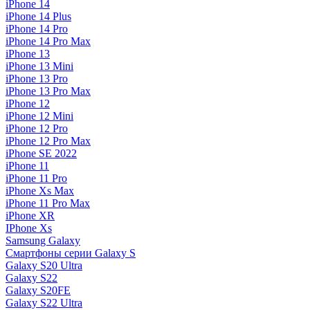
iPhone 14
iPhone 14 Plus
iPhone 14 Pro
iPhone 14 Pro Max
iPhone 13
iPhone 13 Mini
iPhone 13 Pro
iPhone 13 Pro Max
iPhone 12
iPhone 12 Mini
iPhone 12 Pro
iPhone 12 Pro Max
iPhone SE 2022
iPhone 11
iPhone 11 Pro
iPhone Xs Max
iPhone 11 Pro Max
iPhone XR
IPhone Xs
Samsung Galaxy
Смартфоны серии Galaxy S
Galaxy S20 Ultra
Galaxy S22
Galaxy S20FE
Galaxy S22 Ultra