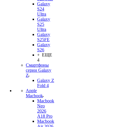
Galaxy
S24
Ultra
Galaxy
S25
Ultra
Galaxy
S25FE
Galaxy
S26
+ ЕЩЕ
4
Смартфоны
серии Galaxy
Z
Galaxy Z
Fold 4
Apple
Macbook
Macbook
Neo
2026
A18 Pro
Macbook
Air 2026