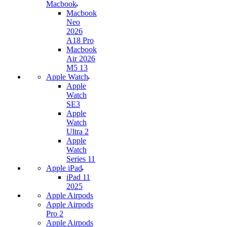
Macbook
Macbook
Neo
2026
A18 Pro
Macbook
Air 2026
M5 13
Apple Watch
Apple
Watch
SE3
Apple
Watch
Ultra 2
Apple
Watch
Series 11
Apple iPad
iPad 11
2025
Apple Airpods
Apple Airpods
Pro 2
Apple Airpods