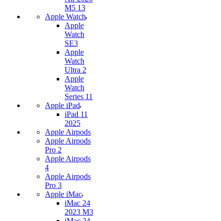
M5 13
Apple Watch
Apple
Watch
SE3
Apple
Watch
Ultra 2
Apple
Watch
Series 11
Apple iPad
iPad 11
2025
Apple Airpods
Apple Airpods
Pro 2
Apple Airpods
4
Apple Airpods
Pro 3
Apple iMac
iMac 24
2023 M3
iMac 24