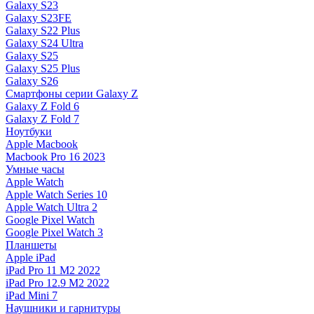
Galaxy S23
Galaxy S23FE
Galaxy S22 Plus
Galaxy S24 Ultra
Galaxy S25
Galaxy S25 Plus
Galaxy S26
Смартфоны серии Galaxy Z
Galaxy Z Fold 6
Galaxy Z Fold 7
Ноутбуки
Apple Macbook
Macbook Pro 16 2023
Умные часы
Apple Watch
Apple Watch Series 10
Apple Watch Ultra 2
Google Pixel Watch
Google Pixel Watch 3
Планшеты
Apple iPad
iPad Pro 11 M2 2022
iPad Pro 12.9 M2 2022
iPad Mini 7
Наушники и гарнитуры