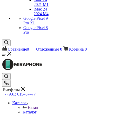
2021 M1
iMac 24
2024 M4
Google Pixel 9
Pro XL
Google Pixel 8
Pro
Сравнение
0
Отложенные
0
Корзина
0
Телефоны
+7 (931) 615‒57‒77
Каталог
Назад
Каталог