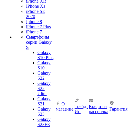
iPhone XR
IPhone Xs
iPhone SE
2020
Iphone 8
iPhone 7 Plus
iPhone 7
Смартфоны
серии Galaxy
S
Galaxy
S10 Plus
Galaxy
S10
Galaxy
S22
Galaxy
S22
Ultra
Galaxy
S21
О
Трейд-
Кредит и
Galaxy
магазине
Гарантия
Ин
рассрочка
S23
Galaxy
S23FE