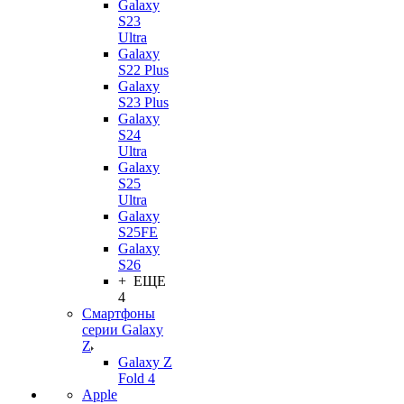
Galaxy
S23
Ultra
Galaxy
S22 Plus
Galaxy
S23 Plus
Galaxy
S24
Ultra
Galaxy
S25
Ultra
Galaxy
S25FE
Galaxy
S26
+ ЕЩЕ
4
Смартфоны
серии Galaxy
Z
Galaxy Z
Fold 4
Apple