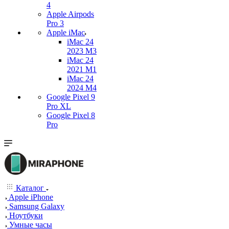
4
Apple Airpods
Pro 3
Apple iMac
iMac 24
2023 M3
iMac 24
2021 M1
iMac 24
2024 M4
Google Pixel 9
Pro XL
Google Pixel 8
Pro
Каталог
Apple iPhone
Samsung Galaxy
Ноутбуки
Умные часы