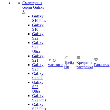
Смартфоны
серии Galaxy
S
Galaxy
S10 Plus
Galaxy
S10
Galaxy
S22
Galaxy
S22
Ultra
Galaxy
S21
О
Трейд-
Кредит и
Galaxy
магазине
Гарантия
Ин
рассрочка
S23
Galaxy
S23FE
Galaxy
S23
Ultra
Galaxy
S22 Plus
Galaxy
S23 Plus