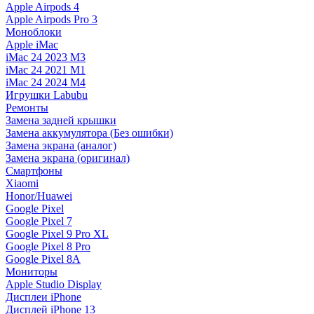
Apple Airpods 4
Apple Airpods Pro 3
Моноблоки
Apple iMac
iMac 24 2023 M3
iMac 24 2021 M1
iMac 24 2024 M4
Игрушки Labubu
Ремонты
Замена задней крышки
Замена аккумулятора (Без ошибки)
Замена экрана (аналог)
Замена экрана (оригинал)
Смартфоны
Xiaomi
Honor/Huawei
Google Pixel
Google Pixel 7
Google Pixel 9 Pro XL
Google Pixel 8 Pro
Google Pixel 8A
Мониторы
Apple Studio Display
Дисплеи iPhone
Дисплей iPhone 13