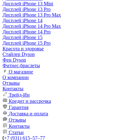
Дисплей iPhone 13 Mini
Дисплей iPhone 13 Pro
Дисплей iPhone 13 Pro Max
Дисплей iPhone 14
Дисплей iPhone 14 Pro Max
Дисплей iPhone 14 Pro
Дисплей iPhone 15
Дисплей iPhone 15 Pro
Красота и здоровье
Стайлер Dyson
Фен Dyson
Фитнес-браслеты
О магазине
О компании
Отзывы
Контакты
Трейд-Ин
Кредит и рассрочка
Гарантия
Доставка и оплата
Отзывы
Контакты
Статьи
+7 (931) 615‒57‒77