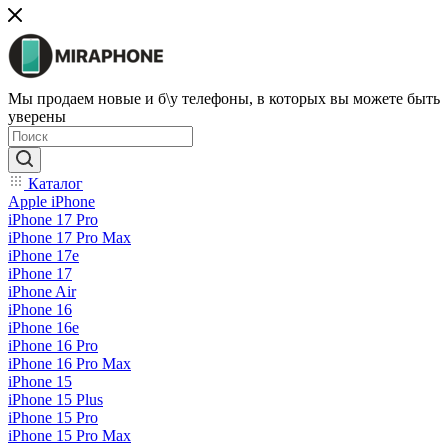
Мы продаем новые и б\у телефоны, в которых вы можете быть
уверены
Каталог
Apple iPhone
iPhone 17 Pro
iPhone 17 Pro Max
iPhone 17e
iPhone 17
iPhone Air
iPhone 16
iPhone 16e
iPhone 16 Pro
iPhone 16 Pro Max
iPhone 15
iPhone 15 Plus
iPhone 15 Pro
iPhone 15 Pro Max