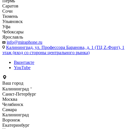
Пермь
Саратов
Сочи
Тюмень
Ульяновск
Уфа
Чебоксары
Ярославль
info@miraphone.ru
Калининград,
ул. Профессора Баранова, д. 1 (ТЦ Z-Форт), 1
этаж (вход со стороны центрального рынка)
Вконтакте
YouTube
Ваш город
Калининград
Санкт-Петербург
Москва
Челябинск
Самара
Калининград
Воронеж
Екатеринбург