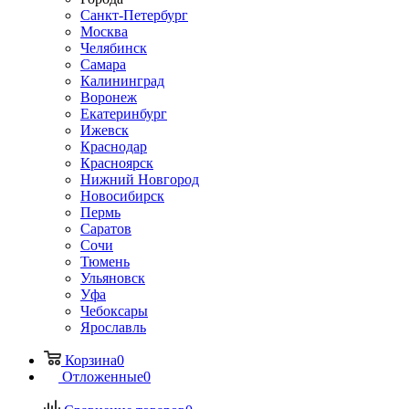
Санкт-Петербург
Москва
Челябинск
Самара
Калининград
Воронеж
Екатеринбург
Ижевск
Краснодар
Красноярск
Нижний Новгород
Новосибирск
Пермь
Саратов
Сочи
Тюмень
Ульяновск
Уфа
Чебоксары
Ярославль
Корзина
0
Отложенные
0