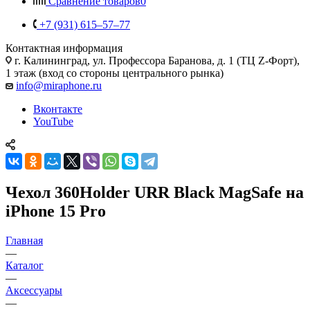
Сравнение товаров
0
+7 (931) 615‒57‒77
Контактная информация
г. Калининград
,
ул. Профессора Баранова, д. 1 (ТЦ Z-Форт),
1 этаж (вход со стороны центрального рынка)
info@miraphone.ru
Вконтакте
YouTube
Чехол 360Holder URR Black MagSafe на
iPhone 15 Pro
Главная
—
Каталог
—
Аксессуары
—